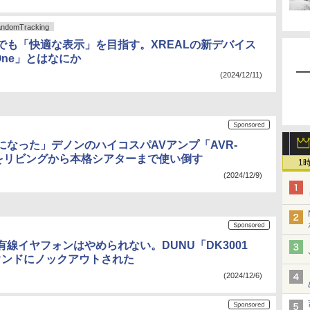
omTracking
でも「快適な表示」を目指す。XREALの新デバイス
 One」とはなにか
(2024/12/11)
になった」デノンのハイコスパAVアンプ「AVR-
H」をリビングから本格シアターまで使い倒す
1
(2024/12/9)
線イヤフォンはやめられない。DUNU「DK3001
ウンドにノックアウトされた
(2024/12/6)