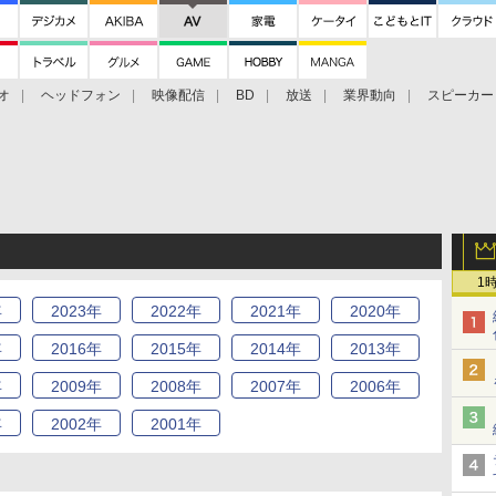
オ
ヘッドフォン
映像配信
BD
放送
業界動向
スピーカー
ェクタ
PS4
BDプレーヤー
映像配信
BD
1
年
2023
年
2022
年
2021
年
2020
年
年
2016
年
2015
年
2014
年
2013
年
年
2009
年
2008
年
2007
年
2006
年
年
2002
年
2001
年