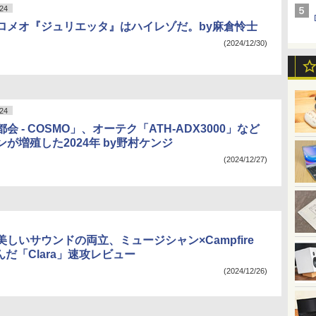
24
ロメオ『ジュリエッタ』はハイレゾだ。by麻倉怜士
(2024/12/30)
24
会 - COSMO」、オーテク「ATH-ADX3000」など
が増殖した2024年 by野村ケンジ
(2024/12/27)
しいサウンドの両立、ミュージシャン×Campfire
生んだ「Clara」速攻レビュー
(2024/12/26)