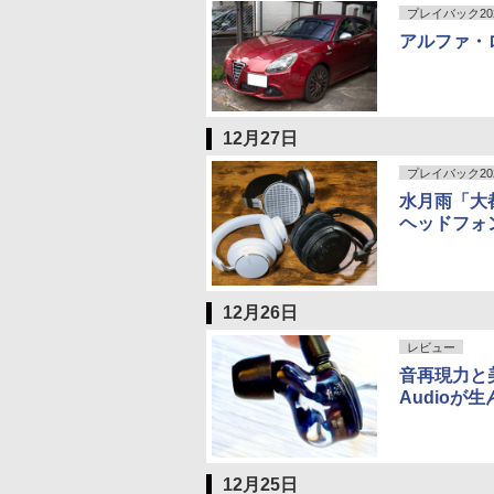
プレイバック20
アルファ・
12月27日
プレイバック20
水月雨「大都
ヘッドフォン
12月26日
レビュー
音再現力と美
Audioが
12月25日