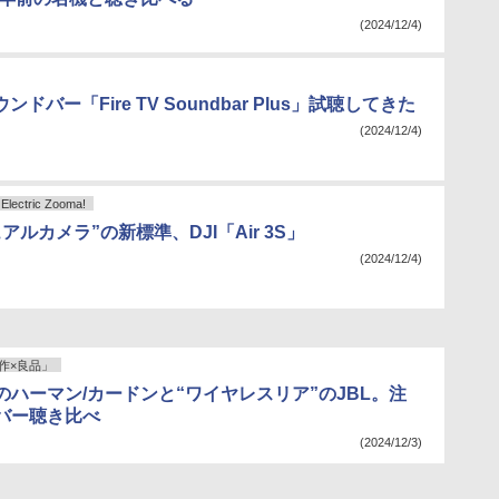
(2024/12/4)
ウンドバー「Fire TV Soundbar Plus」試聴してきた
(2024/12/4)
ctric Zooma!
アルカメラ”の新標準、DJI「Air 3S」
(2024/12/4)
作×良品」
のハーマン/カードンと“ワイヤレスリア”のJBL。注
バー聴き比べ
(2024/12/3)