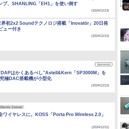
アンプ、SHANLING「EH1」を使い倒す
(2024/12/13)
界初2x2 Soundテクノロジ搭載「Inovatör」20日発
ビュー付き
(2024/12/13)
APはかくあるべし”Astell&Kern「SP3000M」を
M究極DAC搭載機が小型化
(2024/12/12)
ctric Zooma!
イヤレスに。KOSS「Porta Pro Wireless 2.0」
(2024/12/11)