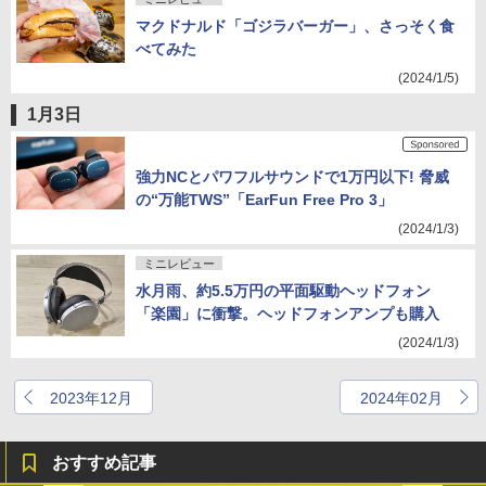
マクドナルド「ゴジラバーガー」、さっそく食
べてみた
(2024/1/5)
1月3日
強力NCとパワフルサウンドで1万円以下! 脅威
の“万能TWS”「EarFun Free Pro 3」
(2024/1/3)
ミニレビュー
水月雨、約5.5万円の平面駆動ヘッドフォン
「楽園」に衝撃。ヘッドフォンアンプも購入
(2024/1/3)
2023年12月
2024年02月
おすすめ記事