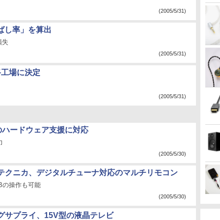
(2005/5/31)
ばし率」を算出
損失
(2005/5/31)
路工場に決定
(2005/5/31)
生のハードウェア支援に対応
力
(2005/5/30)
テクニカ、デジタルチューナ対応のマルチリモコン
Bの操作も可能
(2005/5/30)
グサプライ、15V型の液晶テレビ