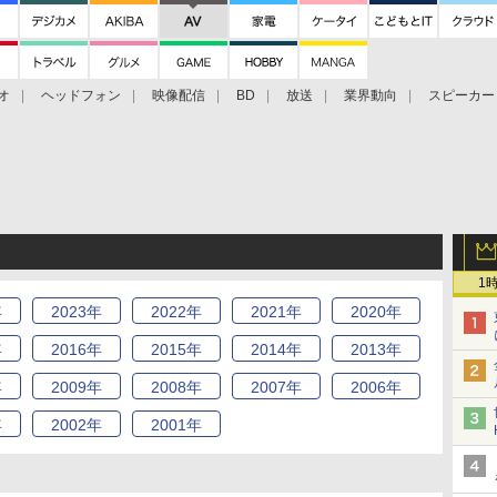
オ
ヘッドフォン
映像配信
BD
放送
業界動向
スピーカー
ェクタ
PS4
BDプレーヤー
映像配信
BD
1
年
2023
年
2022
年
2021
年
2020
年
年
2016
年
2015
年
2014
年
2013
年
年
2009
年
2008
年
2007
年
2006
年
年
2002
年
2001
年