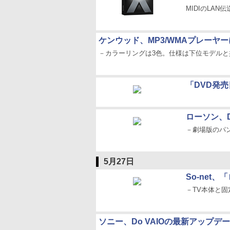
MIDIのLAN伝
ケンウッド、MP3/WMAプレーヤー
－カラーリングは3色。仕様は下位モデルと
「DVD発売
ローソン、D
－劇場版のパ
5月27日
So-net
－TV本体と固
ソニー、Do VAIOの最新アップデ