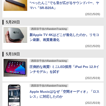
“ぺったんこ”でも音が広がるサウンドバー、ヤ
マハ「SR-B20A」
(2021/5/26)
5月20日
西田宗千佳のRandomTracking
新Apple TV 4Kはどこが進化したのか。リモコ
ン刷新、画質最適化
(2021/5/20)
5月19日
西田宗千佳のRandomTracking
圧倒的な画質! ミニLED採用「iPad Pro 12.9イ
ンチモデル」を試す
(2021/5/19)
西田宗千佳のRandomTracking
Apple Musicはなぜ「空間オーディオ」「ロス
レス」に対応したのか
(2021/5/19)