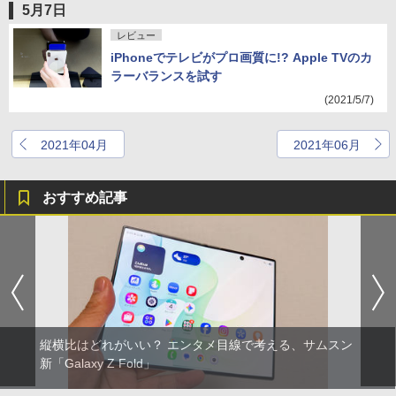
5月7日
レビュー
iPhoneでテレビがプロ画質に!? Apple TVのカ
ラーバランスを試す
(2021/5/7)
2021年04月
2021年06月
おすすめ記事
縦横比はどれがいい？ エンタメ目線で考える、サムスン
新「Galaxy Z Fold」