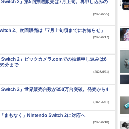
do Switch 2」第5回抽選販売は7月上旬。再申し込みの
(2025/6/25)
o Switch 2、次回販売は「7月上旬頃までにお知らせ」
(2025/6/17)
do Switch 2」ビックカメラ.comでの抽選申し込みは6
時59分まで
(2025/6/11)
do Switch 2」世界販売台数が350万台突破。発売から4
(2025/6/11)
、「まもなく」Nintendo Switch 2に対応へ
(2025/6/10)