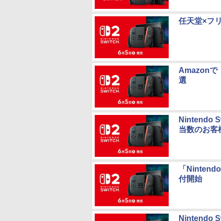
任天堂×フリ
Amazonで
選
Nintend
当数のお客
「Ninten
付開始
Nintendo