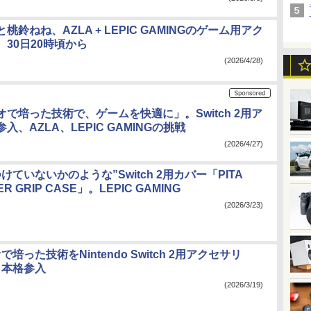
桃鈴ねね、AZLA + LEPIC GAMINGのゲーム用アク
30日20時頃から
(2026/4/28)
で培った技術で、ゲームを快適に」。Switch 2用ア
入、AZLA、LEPIC GAMINGの挑戦
(2026/4/27)
けていないかのような”Switch 2用カバー「PITA
ER GRIP CASE」。LEPIC GAMING
(2026/3/23)
培った技術をNintendo Switch 2用アクセサリ
ト本格参入
(2026/3/19)