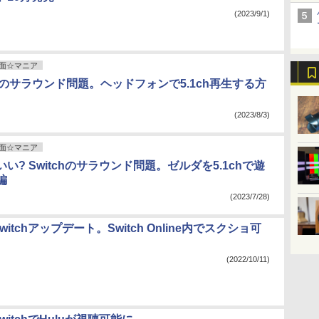
(2023/9/1)
面☆マニア
chのサラウンド問題。ヘッドフォンで5.1ch再生する方
(2023/8/3)
面☆マニア
い? Switchのサラウンド問題。ゼルダを5.1chで遊
編
(2023/7/28)
o Switchアップデート。Switch Online内でスクショ可
(2022/10/11)