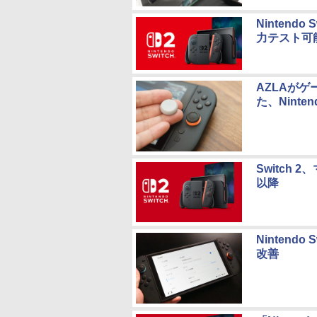
Nintend
力テスト可
AZLAが
た、Ninte
Switch
以降
Nintend
改善