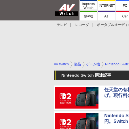
テレビ
レコーダ
ポータブルオーディ
スマートスピーカー
デジカメ
プロジ
AV Watch
製品
ゲーム機
Nintendo Swit
Nintendo Switch 関連記事
任天堂の有料オ
げ。現行料
Nintendo
円。Switch