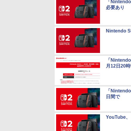
「Ninten
必要あり
Nintend
「Ninten
月12日20
「Ninten
日間で
YouTube