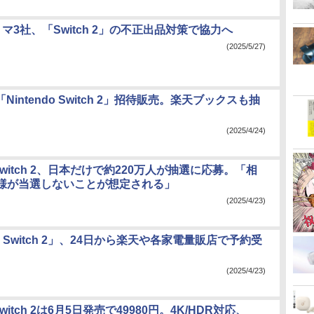
マ3社、「Switch 2」の不正出品対策で協力へ
(2025/5/27)
「Nintendo Switch 2」招待販売。楽天ブックスも抽
(2025/4/24)
o Switch 2、日本だけで約220万人が抽選に応募。「相
様が当選しないことが想定される」
(2025/4/23)
do Switch 2」、24日から楽天や各家電量販店で予約受
(2025/4/23)
 Switch 2は6月5日発売で49980円。4K/HDR対応、