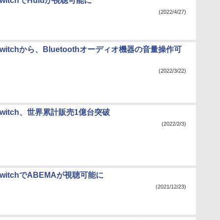
 SwitchでHuluが視聴可能に
(2022/4/27)
o Switchから、Bluetoothオーディオ機器の音量操作可
(2022/3/22)
o Switch、世界累計販売1億台突破
(2022/2/3)
o SwitchでABEMAが視聴可能に
(2021/12/23)