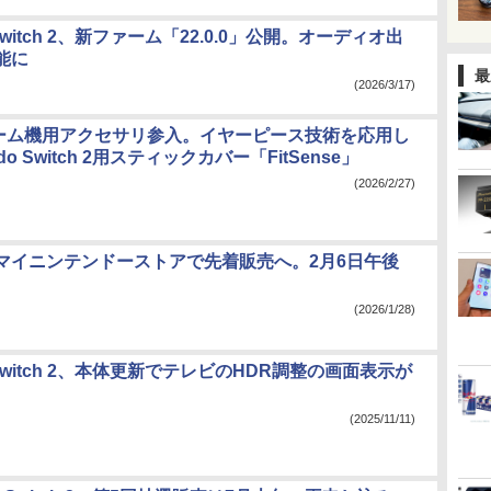
o Switch 2、新ファーム「22.0.0」公開。オーディオ出
能に
最
(2026/3/17)
ゲーム機用アクセサリ参入。イヤーピース技術を応用し
ndo Switch 2用スティックカバー「FitSense」
(2026/2/27)
 2、マイニンテンドーストアで先着販売へ。2月6日午後
(2026/1/28)
o Switch 2、本体更新でテレビのHDR調整の画面表示が
(2025/11/11)