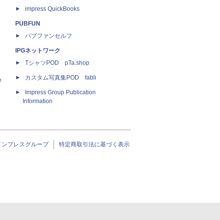
impress QuickBooks
PUBFUN
パブファンセルフ
IPGネットワーク
TシャツPOD pTa.shop
カスタム写真集POD fabli
e
Impress Group Publication
Information
インプレスグループ
特定商取引法に基づく表示