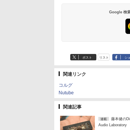
Google
ポスト
リスト
シ
関連リンク
コルグ
Nutube
関連記事
藤本健のDigi
連載
Audio Laboratory