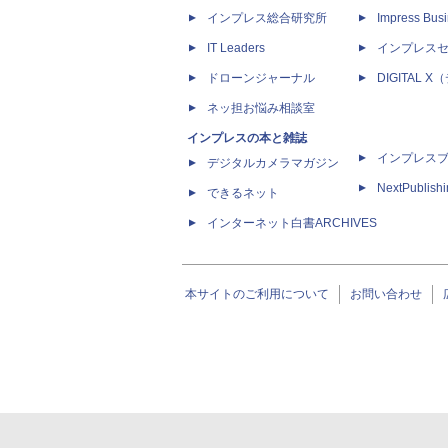
インプレス総合研究所
Impress Busi
IT Leaders
インプレス
ドローンジャーナル
DIGITAL
ネッ担お悩み相談室
インプレスの本と雑誌
インプレス
デジタルカメラマガジン
NextPublish
できるネット
インターネット白書ARCHIVES
本サイトのご利用について
お問い合わせ