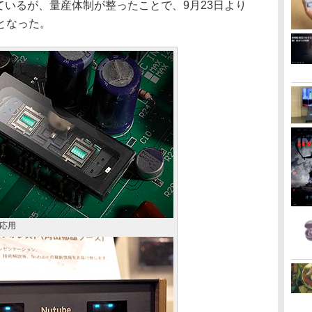
しているが、量産体制が整ったことで、9月23日より
となった。
応用