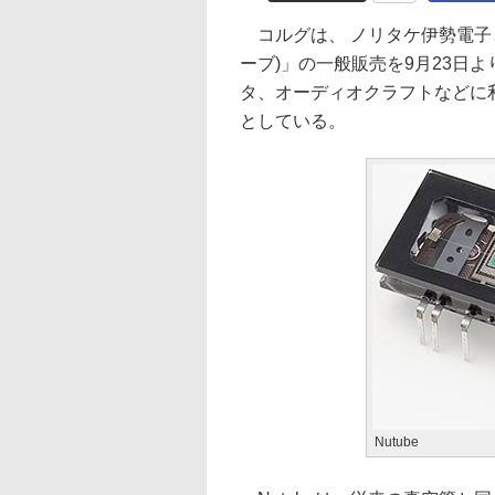
コルグは、 ノリタケ伊勢電子と
ーブ)」の一般販売を9月23日よ
タ、オーディオクラフトなどに
としている。
Nutube