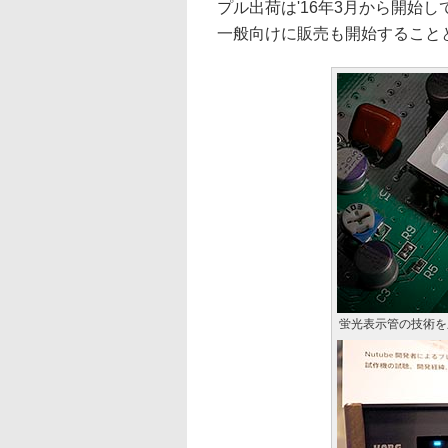
プル出荷は'16年3月から開始
一般向けに販売も開始すること
蛍光表示管の技術を