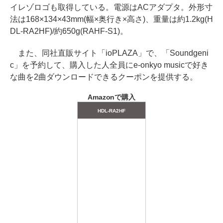
イレゾロゴも取得している。電源はACアダプタ。外形寸
法は168×134×43mm(幅×奥行き×高さ)、重量は約1.2kg(H
DL-RA2HF)/約650g(RAHF-S1)。
また、同社直販サイト「ioPLAZA」で、「Soundgeni
c」を予約して、購入した人全員にe-onkyo musicで好き
な曲を2曲ダウンロードできるクーポンを提供する。
Amazonで購入
HDL-RA2HF