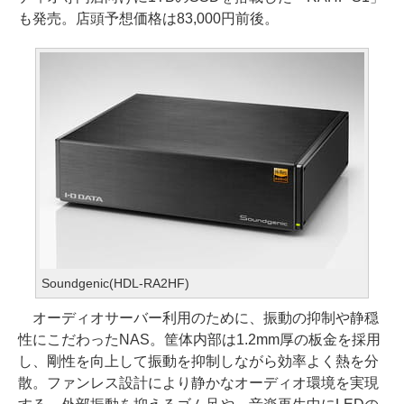
も発売。店頭予想価格は83,000円前後。
Soundgenic(HDL-RA2HF)
オーディオサーバー利用のために、振動の抑制や静穏
性にこだわったNAS。筐体内部は1.2mm厚の板金を採用
し、剛性を向上して振動を抑制しながら効率よく熱を分
散。ファンレス設計により静かなオーディオ環境を実現