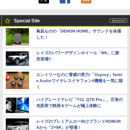
Special Site
鳥肌ものの「DENON HOME」サウンドを体感
した！
レイズのパワーデザインホイール「M6」に新
色登場!!
エントリーなのに脅威の実力!「Osprey」Nobl
e Audioワイヤレスイヤフォン4機種を一気に聴
く
ハイグレードテレビ「TCL Q7D Pro」。圧巻の
色彩美で映画＆ゲームが極上体験に
レイズのプレミアムカー向けブランドHOMUR
Aから「2×9R」が登場！