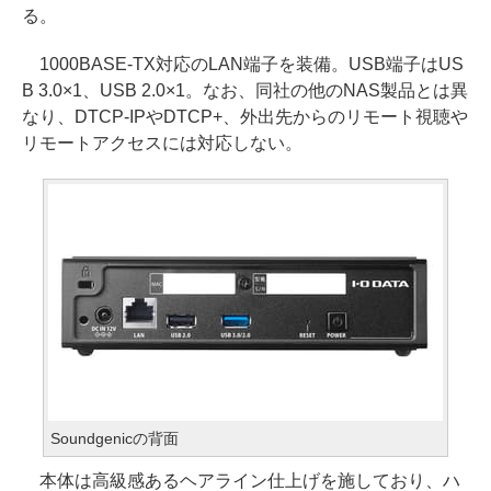
る。
1000BASE-TX対応のLAN端子を装備。USB端子はUS
B 3.0×1、USB 2.0×1。なお、同社の他のNAS製品とは異
なり、DTCP-IPやDTCP+、外出先からのリモート視聴や
リモートアクセスには対応しない。
Soundgenicの背面
本体は高級感あるヘアライン仕上げを施しており、ハ