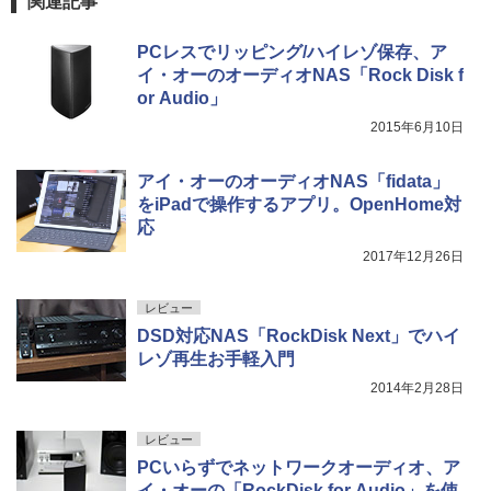
関連記事
PCレスでリッピング/ハイレゾ保存、ア
イ・オーのオーディオNAS「Rock Disk f
or Audio」
2015年6月10日
アイ・オーのオーディオNAS「fidata」
をiPadで操作するアプリ。OpenHome対
応
2017年12月26日
レビュー
DSD対応NAS「RockDisk Next」でハイ
レゾ再生お手軽入門
2014年2月28日
レビュー
PCいらずでネットワークオーディオ、ア
イ・オーの「RockDisk for Audio」を使