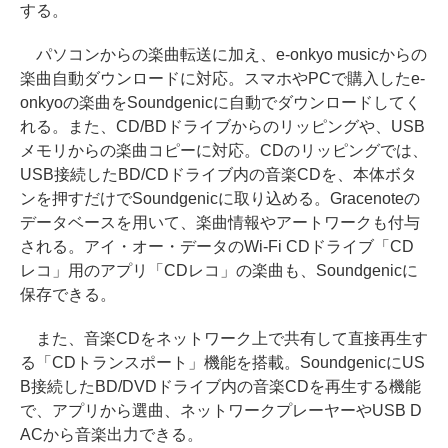
する。
パソコンからの楽曲転送に加え、e-onkyo musicからの
楽曲自動ダウンロードに対応。スマホやPCで購入したe-
onkyoの楽曲をSoundgenicに自動でダウンロードしてく
れる。また、CD/BDドライブからのリッピングや、USB
メモリからの楽曲コピーに対応。CDのリッピングでは、
USB接続したBD/CDドライブ内の音楽CDを、本体ボタ
ンを押すだけでSoundgenicに取り込める。Gracenoteの
データベースを用いて、楽曲情報やアートワークも付与
される。アイ・オー・データのWi-Fi CDドライブ「CD
レコ」用のアプリ「CDレコ」の楽曲も、Soundgenicに
保存できる。
また、音楽CDをネットワーク上で共有して直接再生す
る「CDトランスポート」機能を搭載。SoundgenicにUS
B接続したBD/DVDドライブ内の音楽CDを再生する機能
で、アプリから選曲、ネットワークプレーヤーやUSB D
ACから音楽出力できる。