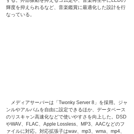
する。外部振動を抑えるゴム足や、音楽再生中にLEDの
輝度を抑えられるなど、音楽鑑賞に最適化した設計を行
なっている。
メディアサーバーは「Twonky Server 8」を採用。ジャ
ンルやアルバムを自由に設定できるほか、データベース
のリスキャン高速化などで使いやすさを向上した。DSD
やWAV、FLAC、Apple Lossless、MP3、AACなどのフ
ァイルに対応。対応拡張子はwav、mp3、wma、mp4、