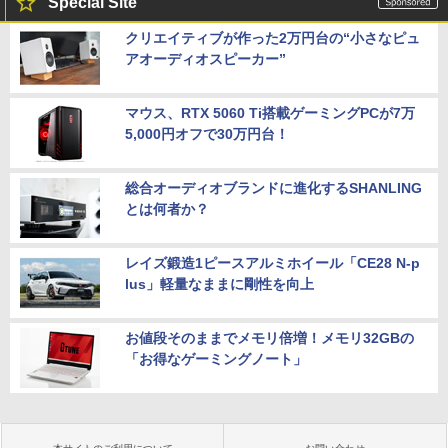
Special Site
クリエイティブが作った2万円台の“小さなピュ
アオーディオスピーカー”
マウス、RTX 5060 Ti搭載ゲーミングPCが7万
5,000円オフで30万円台！
総合オーディオブランドに進化するSHANLING
とは何者か？
レイズ鍛造1ピースアルミホイール「CE28 N-p
lus」軽量なままに剛性を向上
お値段そのままでメモリ倍増！メモリ32GBの
「お得なゲーミングノート」