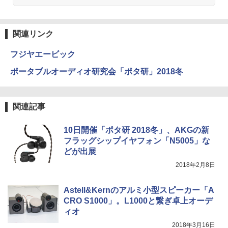
関連リンク
フジヤエービック
ポータブルオーディオ研究会「ポタ研」2018冬
関連記事
10日開催「ポタ研 2018冬」、AKGの新
フラッグシップイヤフォン「N5005」な
どが出展
2018年2月8日
Astell&Kernのアルミ小型スピーカー「A
CRO S1000」。L1000と繋ぎ卓上オーデ
ィオ
2018年3月16日