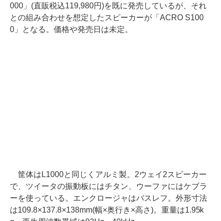
000」(直販税込119,980円)を既に発売しているが、それ
との組み合わせを想定したスピーカーが「ACRO S100
0」となる。価格や発売日は未定。
筐体はL1000と同じくアルミ製。2ウェイ2スピーカー
で、ツイータの振動板にはチタン、ウーファにはケブラ
ーを使っている。エンクロージャはバスレフ。外形寸法
は109.8×137.8×138mm(幅×奥行き×高さ)。重量は1.95k