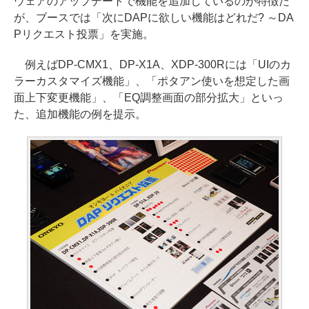
ウェアのアップデートで機能を追加しているのが特徴だ
が、ブースでは「次にDAPに欲しい機能はどれだ? ～DA
Pリクエスト投票」を実施。
例えばDP-CMX1、DP-X1A、XDP-300Rには「UIのカ
ラーカスタマイズ機能」、「ポタアン使いを想定した画
面上下変更機能」、「EQ調整画面の部分拡大」といっ
た、追加機能の例を提示。