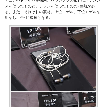
チュア型ドライバを採用。ハウジングの素材にステンレ
スを使ったものと、チタンを使ったものの2種類があ
る。また、それぞれの素材に上位モデル、下位モデルを
用意し、合計4機種となる。