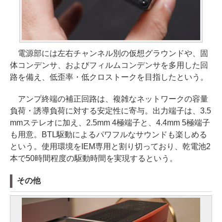
電源部には左右チャンネル別の仮想グラウンドや、固
体コンデンサ、およびフィルムコンデンサを多用した回
路を備え、低歪率・低クロストークを目指したという。
アンプ終端の補正回路は、複雑なネットワークの容量
負荷・誘導負荷に対する安定性に寄与。出力端子は、3.5
mmステレオに加え、2.5mm 4極端子と、4.4mm 5極端子
も用意。BTL駆動によるパワフルなサウンドも楽しめる
という。使用環境をIEM専用と割り切っており、乾電池2
本で50時間程度の駆動時間を実現するという。
その他