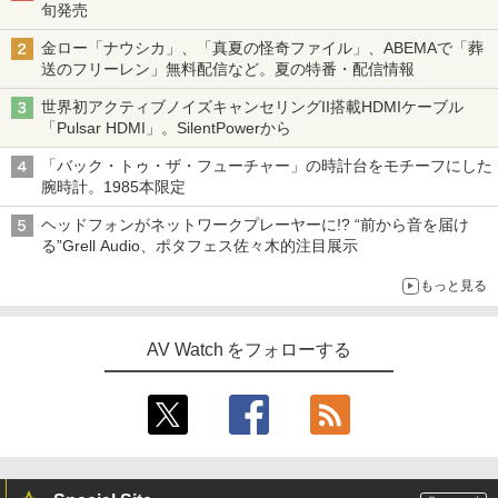
旬発売
金ロー「ナウシカ」、「真夏の怪奇ファイル」、ABEMAで「葬
送のフリーレン」無料配信など。夏の特番・配信情報
世界初アクティブノイズキャンセリングII搭載HDMIケーブル
「Pulsar HDMI」。SilentPowerから
「バック・トゥ・ザ・フューチャー」の時計台をモチーフにした
腕時計。1985本限定
ヘッドフォンがネットワークプレーヤーに!? “前から音を届け
る”Grell Audio、ポタフェス佐々木的注目展示
もっと見る
AV Watch をフォローする