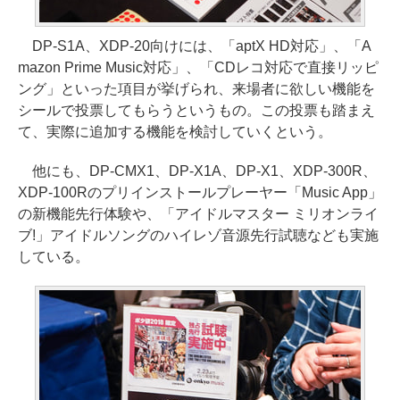
DP-S1A、XDP-20向けには、「aptX HD対応」、「A
mazon Prime Music対応」、「CDレコ対応で直接リッピ
ング」といった項目が挙げられ、来場者に欲しい機能を
シールで投票してもらうというもの。この投票も踏まえ
て、実際に追加する機能を検討していくという。
他にも、DP-CMX1、DP-X1A、DP-X1、XDP-300R、
XDP-100Rのプリインストールプレーヤー「Music App」
の新機能先行体験や、「アイドルマスター ミリオンライ
ブ!」アイドルソングのハイレゾ音源先行試聴なども実施
している。