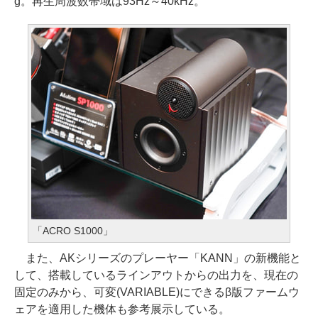
g。再生周波数帯域は93Hz～40kHz。
「ACRO S1000」
また、AKシリーズのプレーヤー「KANN」の新機能と
して、搭載しているラインアウトからの出力を、現在の
固定のみから、可変(VARIABLE)にできるβ版ファームウ
ェアを適用した機体も参考展示している。