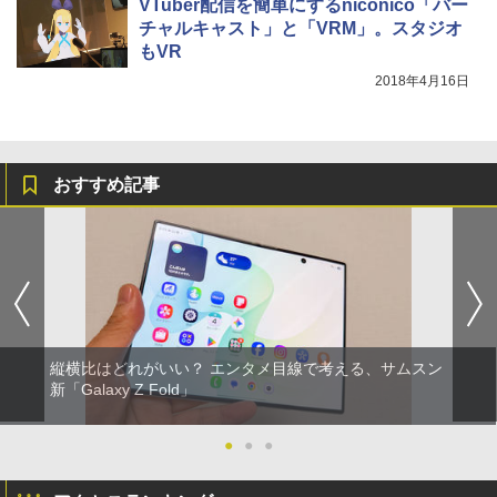
VTuber配信を簡単にするniconico「バー
チャルキャスト」と「VRM」。スタジオ
もVR
2018年4月16日
おすすめ記事
縦横比はどれがいい？ エンタメ目線で考える、サムスン
新「Galaxy Z Fold」
●
●
●