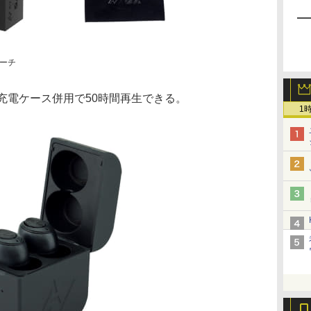
ーチ
充電ケース併用で50時間再生できる。
1