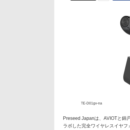
TE-D01gv-na
Preseed Japanは、AVI
ラボした完全ワイヤレスイヤフォン