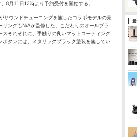
駆け、8月11日13時より予約受付を開始する。
N/Aがサウンドチューニングを施したコラボモデルの完
最
ーリングもN/Aが監修した、こだわりのオールブラ
ースそれぞれに、手触りの良いマットコーティング
ンボタンには、メタリックブラック塗装を施してい