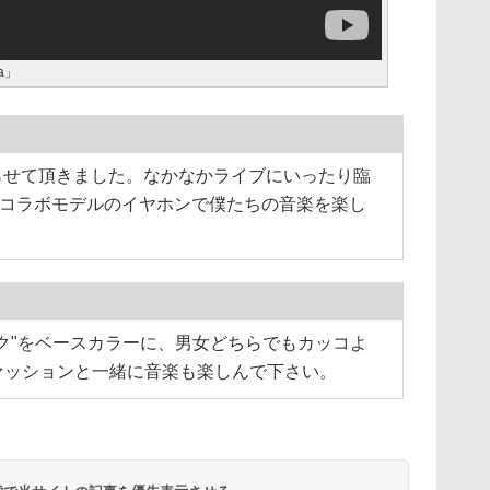
na」
作らせて頂きました。なかなかライブにいったり臨
Aコラボモデルのイヤホンで僕たちの音楽を楽し
ク"をベースカラーに、男女どちらでもカッコよ
ァッションと一緒に音楽も楽しんで下さい。