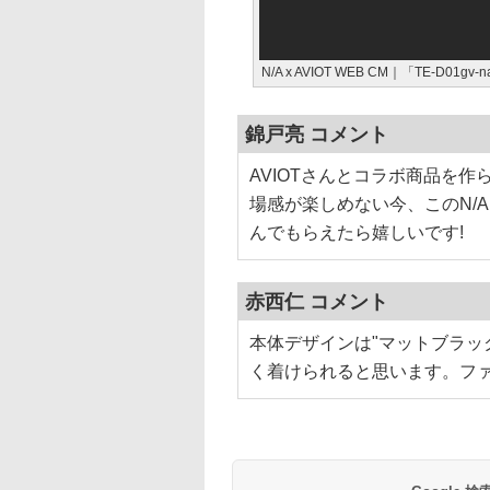
N/A x AVIOT WEB CM｜「TE-D01gv-
錦戸亮 コメント
AVIOTさんとコラボ商品を
場感が楽しめない今、このN/
んでもらえたら嬉しいです!
赤西仁 コメント
本体デザインは"マットブラッ
く着けられると思います。フ