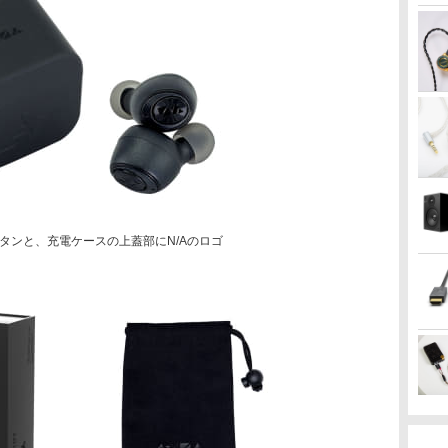
タンと、充電ケースの上蓋部にN/Aのロゴ