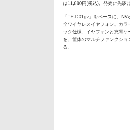
は11,880円(税込)。発売に先
「TE-D01gv」をベースに、
全ワイヤレスイヤフォン。カラ
ック仕様。イヤフォンと充電ケ
を、筐体のマルチファンクショ
る。