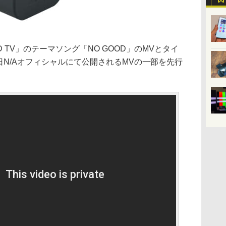
OD TV」のテーマソング「NO GOOD」のMVとタイ
後日N/Aオフィシャルにて公開されるMVの一部を先行