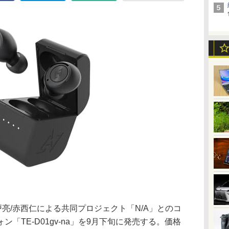
OTと錦戸亮/赤西仁による共同プロジェクト「N/A」とのコ
「TE-D01gv-na」を9月下旬に発売する。価格