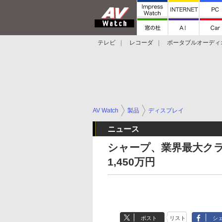
テレビ
レコーダ
ポータブルオーディ
スマートスピーカー
デジカメ
プロジ
AV Watch
製品
ディスプレイ
ニュース
シャープ、業界最大クラス
1,450万円
ポスト
リスト
シ