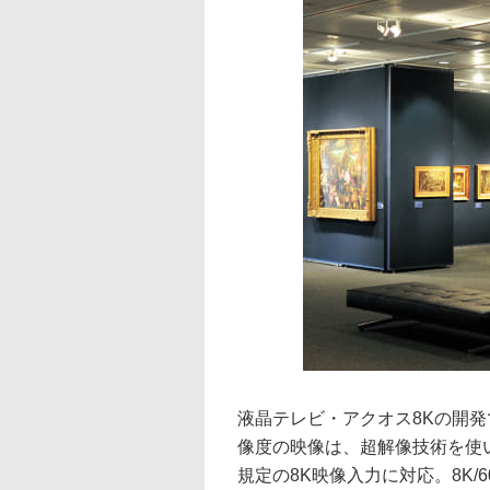
液晶テレビ・アクオス8Kの開発
像度の映像は、超解像技術を使い8
規定の8K映像入力に対応。8K/6