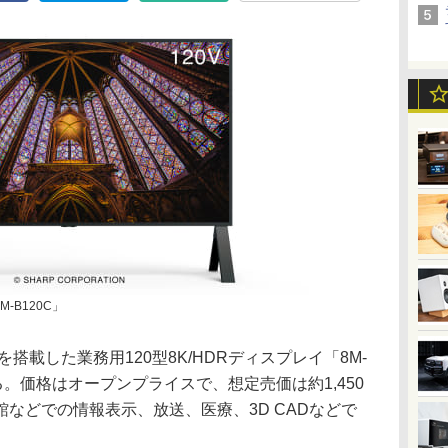
M-B120C」
搭載した業務用120型8K/HDRディスプレイ「8M-
る。価格はオープンプライスで、想定売価は約1,450
などでの情報表示、放送、医療、3D CADなどで