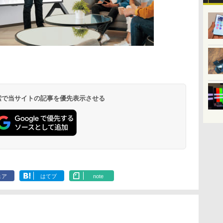
 検索で当サイトの記事を優先表示させる
ェア
はてブ
note