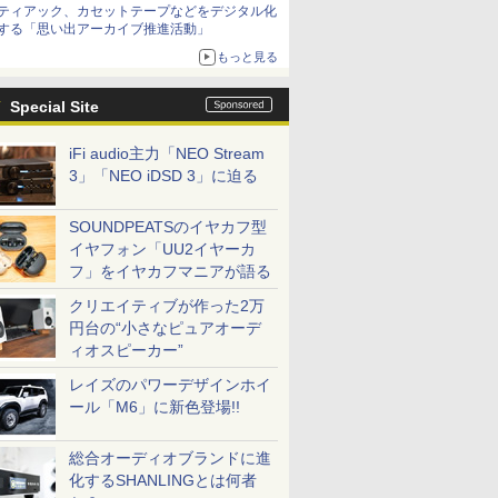
ティアック、カセットテープなどをデジタル化
する「思い出アーカイブ推進活動」
もっと見る
Special Site
iFi audio主力「NEO Stream
3」「NEO iDSD 3」に迫る
SOUNDPEATSのイヤカフ型
イヤフォン「UU2イヤーカ
フ」をイヤカフマニアが語る
クリエイティブが作った2万
円台の“小さなピュアオーデ
ィオスピーカー”
レイズのパワーデザインホイ
ール「M6」に新色登場!!
総合オーディオブランドに進
化するSHANLINGとは何者