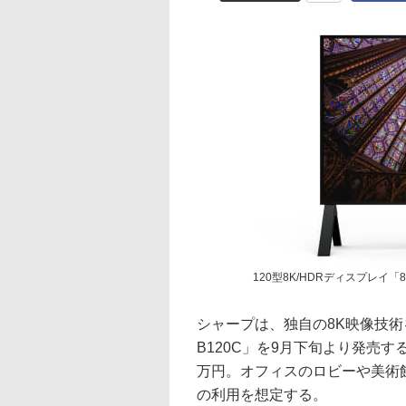
120型8K/HDRディスプレイ「8
シャープは、独自の8K映像技術を
B120C」を9月下旬より発売す
万円。オフィスのロビーや美術館
の利用を想定する。