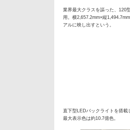
業界最大クラスを謳った、120型8K(
用。横2,657.2mm×縦1,4
アルに映し出すという。
直下型LEDバックライトを搭載し、
最大表示色は約10.7億色。