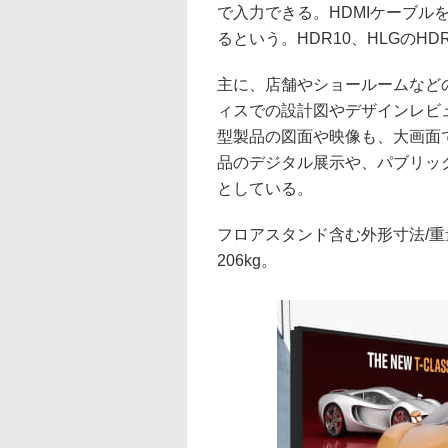
で入力できる。HDMIケーブル
るという。HDR10、HLGのH
主に、店舗やショールームなど
ィスでの設計図やデザインレビ
型製品の図面や映像も、大画面
品のデジタル展示や、パブリッ
としている。
フロアスタンド含む外形寸法/重量は、
206kg。