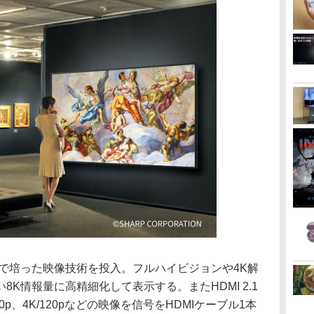
で培った映像技術を投入。フルハイビジョンや4K解
K情報量に高精細化して表示する。またHDMI 2.1
0p、4K/120pなどの映像を信号をHDMIケーブル1本