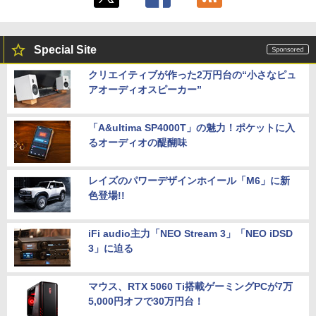
Special Site
クリエイティブが作った2万円台の“小さなピュ
アオーディオスピーカー”
「A&ultima SP4000T」の魅力！ポケットに入
るオーディオの醍醐味
レイズのパワーデザインホイール「M6」に新
色登場!!
iFi audio主力「NEO Stream 3」「NEO iDSD
3」に迫る
マウス、RTX 5060 Ti搭載ゲーミングPCが7万
5,000円オフで30万円台！