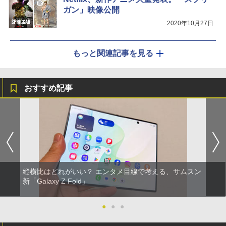
ガン」映像公開
2020年10月27日
もっと関連記事を見る
おすすめ記事
縦横比はどれがいい？ エンタメ目線で考える、サムスン
新「Galaxy Z Fold」
●
●
●