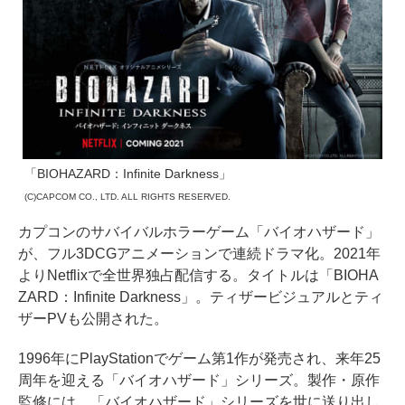
「BIOHAZARD：Infinite Darkness」
(C)CAPCOM CO., LTD. ALL RIGHTS RESERVED.
カプコンのサバイバルホラーゲーム「バイオハザード」
が、フル3DCGアニメーションで連続ドラマ化。2021年
よりNetflixで全世界独占配信する。タイトルは「BIOHA
ZARD：Infinite Darkness」。ティザービジュアルとティ
ザーPVも公開された。
1996年にPlayStationでゲーム第1作が発売され、来年25
周年を迎える「バイオハザード」シリーズ。製作・原作
監修には、「バイオハザード」シリーズを世に送り出し