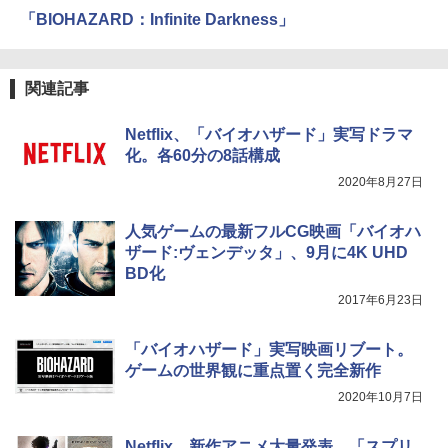
「BIOHAZARD：Infinite Darkness」
関連記事
Netflix、「バイオハザード」実写ドラマ
化。各60分の8話構成
2020年8月27日
人気ゲームの最新フルCG映画「バイオハ
ザード:ヴェンデッタ」、9月に4K UHD
BD化
2017年6月23日
「バイオハザード」実写映画リブート。
ゲームの世界観に重点置く完全新作
2020年10月7日
Netflix、新作アニメ大量発表。「スプリ