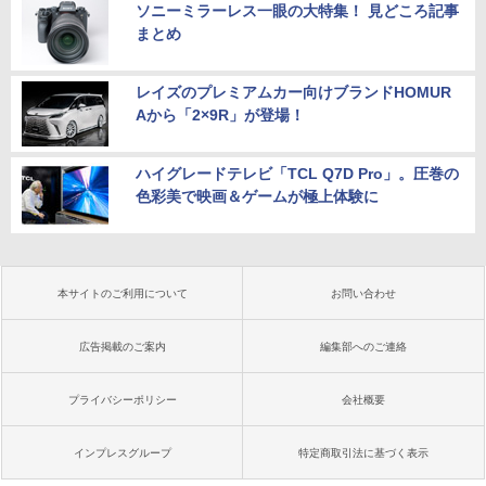
ソニーミラーレス一眼の大特集！ 見どころ記事
まとめ
レイズのプレミアムカー向けブランドHOMUR
Aから「2×9R」が登場！
ハイグレードテレビ「TCL Q7D Pro」。圧巻の
色彩美で映画＆ゲームが極上体験に
本サイトのご利用について
お問い合わせ
広告掲載のご案内
編集部へのご連絡
プライバシーポリシー
会社概要
インプレスグループ
特定商取引法に基づく表示