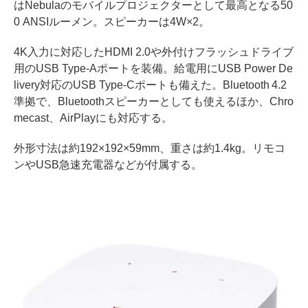
はNebulaのモバイルプロジェクターとして最高となる50
0 ANSIルーメン。スピーカーは4W×2。
4K入力に対応したHDMI 2.0や外付けフラッシュドライブ
用のUSB Type-Aポートを装備。給電用にUSB Power De
livery対応のUSB Type-Cポートも備えた。Bluetooth 4.2
準拠で、Bluetoothスピーカーとしても使えるほか、Chro
mecast、AirPlayにも対応する。
外形寸法は約192×192×59mm、重さは約1.4kg。リモコ
ンやUSB急速充電器などが付属する。