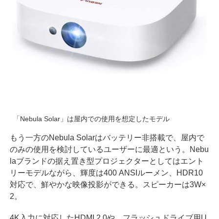
「Nebula Solar」は屋内での使用を想定したモデル
もう一方のNebula Solarはバッテリー非搭載で、屋内で
のみの使用を検討しているユーザーに最適という。Nebu
laブランドの据え置き型プロジェクターとしてはエント
リーモデルながら、輝度は400 ANSIルーメン、HDR10
対応で、鮮やかな映像投影ができる。スピーカーは3W×
2。
4K入力に対応したHDMI 2.0や、フラッシュドライブ用U