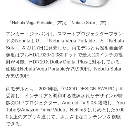
「Nebula Vega Portable」(左)と「Nebula Solar」(右)
アンカー・ジャパンは、スマートプロジェクターブラン
ドのNebulaより、「Nebula Vega Portable」と「Nebula
Solar」を2月17日に発売した。両モデルとも投射画面解
像度はフルHD/1,920×1,080ドットで最大120インチの投
射が可能。HDR10とDolby Digital Plusに対応している。
価格はNebula Vega Portableが79,990円、Nebula Solar
が69,990円。
両モデルとも、2020年度「GOOD DESIGN AWARD」を
受賞し、インテリアと調和する洗練されたデザインが特
徴のDLPプロジェクター。Android TV 9.0を搭載し、You
TubeやAmazon Prime Video、Netflixをはじめとした5,00
0以上のアプリを通じて、さまざまなコンテンツを視聴
できる。