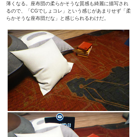
薄くなる。座布団の柔らかそうな質感も綺麗に描写され
るので、「CGでしょコレ」という感じがあまりせず「柔
らかそうな座布団だな」と感じられるわけだ。