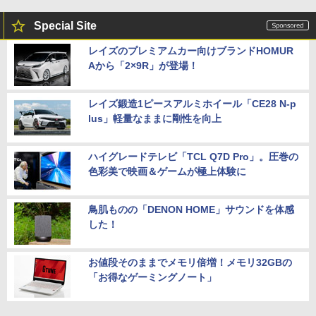
Special Site
レイズのプレミアムカー向けブランドHOMUR
Aから「2×9R」が登場！
レイズ鍛造1ピースアルミホイール「CE28 N-p
lus」軽量なままに剛性を向上
ハイグレードテレビ「TCL Q7D Pro」。圧巻の
色彩美で映画＆ゲームが極上体験に
鳥肌ものの「DENON HOME」サウンドを体感
した！
お値段そのままでメモリ倍増！メモリ32GBの
「お得なゲーミングノート」