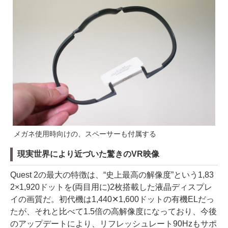
メガネ使用時向けの、スペーサーも付属する
現実世界により近づいた驚きのVR映像
Quest 2の最大の特徴は、“史上最高の解像度”という1,83
2×1,920ドットを(両目用に)2枚搭載した液晶ディスプレ
イの画質だ。初代機は1,440✕1,600ドットの有機ELだっ
たが、それと比べて1.5倍の高解像度になっており、今後
のアップデートにより、リフレッシュレート90Hzもサポ