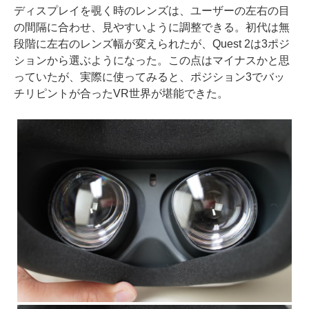
ディスプレイを覗く時のレンズは、ユーザーの左右の目
の間隔に合わせ、見やすいように調整できる。初代は無
段階に左右のレンズ幅が変えられたが、Quest 2は3ポジ
ションから選ぶようになった。この点はマイナスかと思
っていたが、実際に使ってみると、ポジション3でバッ
チリピントが合ったVR世界が堪能できた。