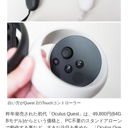
白い方がQuest 2のTouchコントローラー
昨年発売された初代「Oculus Quest」は、49,800円(64G
Bモデル)からという価格と、PC不要のスタンドアローン
で動作する事など、大きな注目を集めた。「Oculus Que