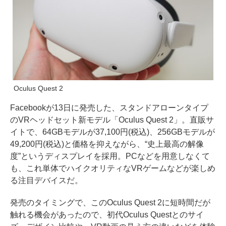
Oculus Quest 2
Facebookが13日に発売した、スタンドアローンタイプ
のVRヘッドセット新モデル「Oculus Quest 2」。直販サ
イトで、64GBモデルが37,100円(税込)、256GBモデルが
49,200円(税込)と価格を抑えながら、“史上最高の解像
度”というディスプレイを採用。PCなどを用意しなくて
も、これ単体でハイクオリティなVRゲームなどが楽しめ
る注目デバイスだ。
発売のタイミングで、このOculus Quest 2に短時間だが
触れる機会があったので、初代Oculus Questとのサイ