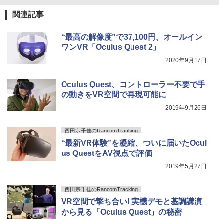
関連記事
“最高の解像度”で37,100円、オールイン
ワンVR「Oculus Quest 2」
2020年9月17日
Oculus Quest、コントローラー不要で手
の動きをVR空間で再現可能に
2019年9月26日
西田宗千佳のRandomTracking
“最新VR体験”を凝縮、ついに届いたOcul
us QuestをAV視点で評価
2019年5月27日
西田宗千佳のRandomTracking
VR空間で撃ち合い! 実機デモと基調講演
から見る「Oculus Quest」の秘密