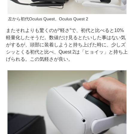
左から初代Oculus Quest、Oculus Quest 2
またそれよりも驚くのが“軽さ”で、初代と比べると10%
軽量化したそうだ。数値だけ見るとたいした事はない気
がするが、頭部に装着しようと持ち上げた時に、少しズ
シッとくる初代と比べ、Quest 2は「ヒョイッ」と持ち上
げられる。この気軽さが良い。