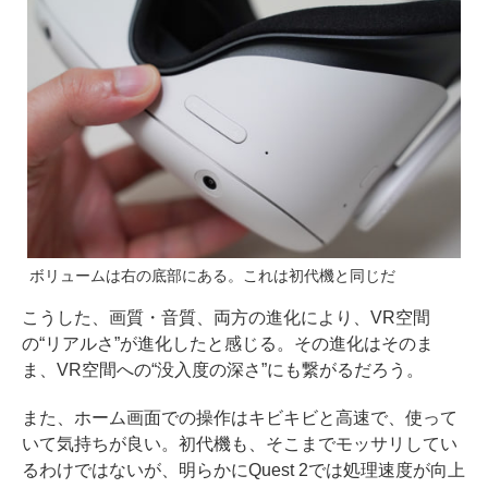
ボリュームは右の底部にある。これは初代機と同じだ
こうした、画質・音質、両方の進化により、VR空間
の“リアルさ”が進化したと感じる。その進化はそのま
ま、VR空間への“没入度の深さ”にも繋がるだろう。
また、ホーム画面での操作はキビキビと高速で、使って
いて気持ちが良い。初代機も、そこまでモッサリしてい
るわけではないが、明らかにQuest 2では処理速度が向上