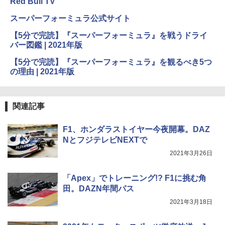
Red Bull TV
スーパーフォーミュラ公式サイト
【5分で完読】『スーパーフォーミュラ』を戦うドライ
バー図鑑 | 2021年版
【5分で完読】『スーパーフォーミュラ』を観るべき5つ
の理由 | 2021年版
関連記事
F1、ホンダラストイヤー今夜開幕。DAZ
NとフジテレビNEXTで
2021年3月26日
「Apex」でトレーニング!? F1に挑む角
田。DAZN年間パス
2021年3月18日