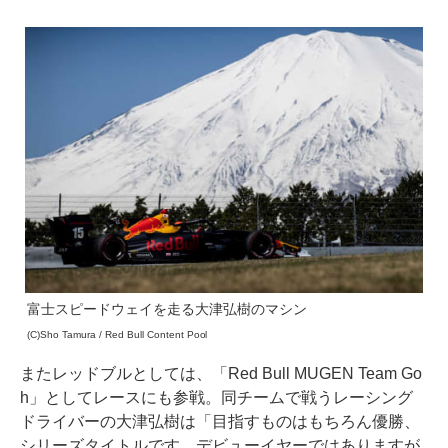
富士スピードウェイを走る大津弘樹のマシン
(C)Sho Tamura / Red Bull Content Pool
またレッドブルとしては、「Red Bull MUGEN Team Go
h」としてレースにも参戦。同チームで戦うレーシング
ドライバーの大津弘樹は「目指すものはもちろん優勝、
シリーズタイトルです。デビューイヤーではありますが