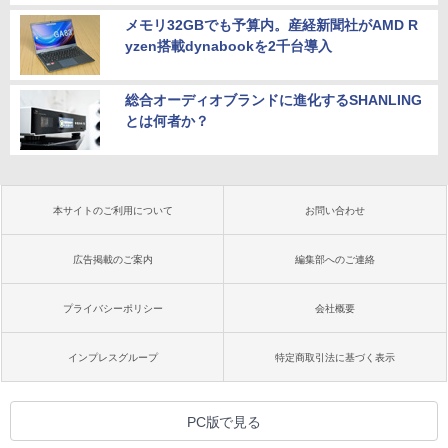
メモリ32GBでも予算内。産経新聞社がAMD R
yzen搭載dynabookを2千台導入
総合オーディオブランドに進化するSHANLING
とは何者か？
本サイトのご利用について
お問い合わせ
広告掲載のご案内
編集部へのご連絡
プライバシーポリシー
会社概要
インプレスグループ
特定商取引法に基づく表示
PC版で見る