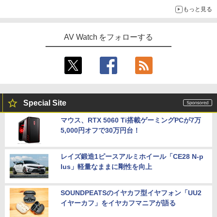
もっと見る
AV Watch をフォローする
Special Site
マウス、RTX 5060 Ti搭載ゲーミングPCが7万
5,000円オフで30万円台！
レイズ鍛造1ピースアルミホイール「CE28 N-p
lus」軽量なままに剛性を向上
SOUNDPEATSのイヤカフ型イヤフォン「UU2
イヤーカフ」をイヤカフマニアが語る