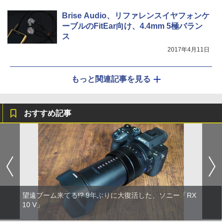
Brise Audio、リファレンスイヤフォンケ
ーブルのFitEar向け、4.4mm 5極バラン
ス
2017年4月11日
もっと関連記事を見る
おすすめ記事
望遠ブーム来てる!? 9年ぶりに大復活した、ソニー「RX
10 V」