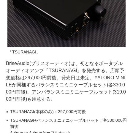
「TSURANAGI」
BriseAudio(ブリスオーディオ)は、初となるポータブル
オーディオアンプ「TSURANAGI」を発売する。店頭予
想価格は297,000円前後。発売日は未定。YATONO-MINI
LEが同梱するバランスミニミニケーブルセット(各330,0
00円前後)、アンバランスミニミニケーブルセット(319,0
00円前後)も用意する。
TSURANAGI(本体のみ)：297,000円前後
TSURANAGI+バランスミニミニケーブルセット：各330,000円
前後
4.4mm to 4.4mmケーブルセット