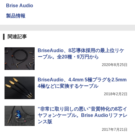
Brise Audio
製品情報
関連記事
BriseAudio、8芯導体採用の最上位リケ
ーブル。全20種・9万円から
2020年8月25日
BriseAudio、4.4mm 5極プラグを2.5mm
4極などに変換するケーブル
2018年2月2日
“非常に取り回しの悪い”音質特化の8芯イ
ヤフォンケーブル。Brise Audioリファレ
ンス版
2017年7月21日