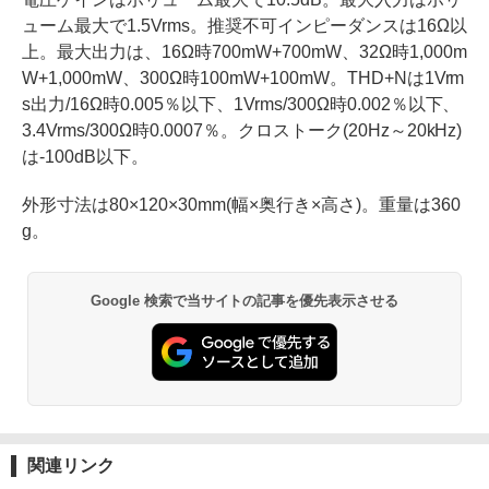
ューム最大で1.5Vrms。推奨不可インピーダンスは16Ω以
上。最大出力は、16Ω時700mW+700mW、32Ω時1,000m
W+1,000mW、300Ω時100mW+100mW。THD+Nは1Vrm
s出力/16Ω時0.005％以下、1Vrms/300Ω時0.002％以下、
3.4Vrms/300Ω時0.0007％。クロストーク(20Hz～20kHz)
は-100dB以下。
外形寸法は80×120×30mm(幅×奥行き×高さ)。重量は360
g。
Google 検索で当サイトの記事を優先表示させる
関連リンク