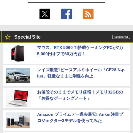
Special Site
マウス、RTX 5060 Ti搭載ゲーミングPCが7万
5,000円オフで30万円台！
レイズ鍛造1ピースアルミホイール「CE28 N-p
lus」軽量なままに剛性を向上
お値段そのままでメモリ倍増！メモリ32GBの
「お得なゲーミングノート」
Amazon プライムデー過去最安! Anker注目プ
ロジェクター3モデルを使ってみた