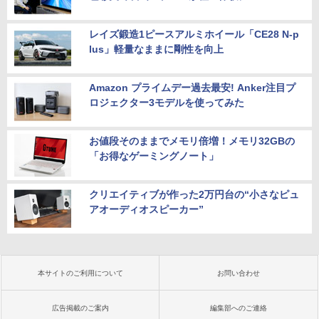
レイズ鍛造1ピースアルミホイール「CE28 N-p
lus」軽量なままに剛性を向上
Amazon プライムデー過去最安! Anker注目プ
ロジェクター3モデルを使ってみた
お値段そのままでメモリ倍増！メモリ32GBの
「お得なゲーミングノート」
クリエイティブが作った2万円台の“小さなピュ
アオーディオスピーカー”
本サイトのご利用について
お問い合わせ
広告掲載のご案内
編集部へのご連絡