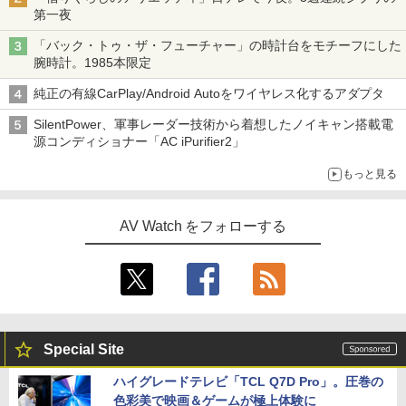
第一夜
「バック・トゥ・ザ・フューチャー」の時計台をモチーフにした
腕時計。1985本限定
純正の有線CarPlay/Android Autoをワイヤレス化するアダプタ
SilentPower、軍事レーダー技術から着想したノイキャン搭載電
源コンディショナー「AC iPurifier2」
もっと見る
AV Watch をフォローする
Special Site
ハイグレードテレビ「TCL Q7D Pro」。圧巻の
色彩美で映画＆ゲームが極上体験に