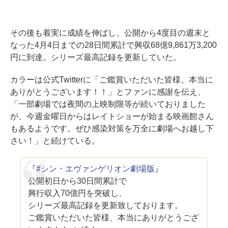
その後も着実に成績を伸ばし、公開から4度目の週末と
なった4月4日までの28日間累計で興収68億9,861万3,200
円に到達。シリーズ最高記録を更新していた。
カラーは公式Twitterに「ご鑑賞いただいた皆様、本当に
ありがとうございます！！」とファンに感謝を伝え、
「一部劇場では夜間の上映制限等が続いておりました
が、今週金曜日からはレイトショーが始まる映画館さん
もあるようです。ぜひ感染対策を万全に劇場へお越し下
さい！」と続けている。
『
#シン・エヴァンゲリオン劇場版
』
公開初日から30日間累計で
興行収入70億円を突破し、
シリーズ最高記録を更新致しております。
ご鑑賞いただいた皆様、本当にありがとうござ