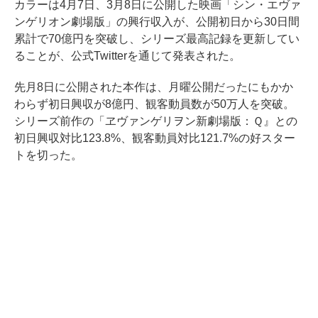
カラーは4月7日、3月8日に公開した映画「シン・エヴァ
ンゲリオン劇場版」の興行収入が、公開初日から30日間
累計で70億円を突破し、シリーズ最高記録を更新してい
ることが、公式Twitterを通じて発表された。
先月8日に公開された本作は、月曜公開だったにもかか
わらず初日興収が8億円、観客動員数が50万人を突破。
シリーズ前作の「ヱヴァンゲリヲン新劇場版：Ｑ』との
初日興収対比123.8%、観客動員対比121.7%の好スター
トを切った。