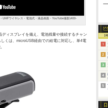
HFワイヤレス・電池式・液晶画面・YouYube撮影)400-
晶ディスプレイを備え、電池残量や接続するチャン
1
しくは、microUSB経由での給電に対応し、単4電
能。