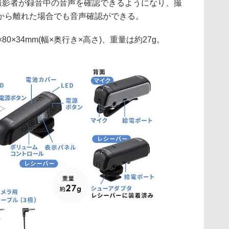
撮影者が録音中の音声を確認できるようになり、撮
から離れた場合でも音声確認ができる。
0×34mm(幅×奥行き×高さ)、重量は約27g。