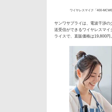
ワイヤレスマイク「400-MCW0
サンワサプライは、電波干渉の少
送受信ができるワイヤレスマイク
ライスで、直販価格は19,800円