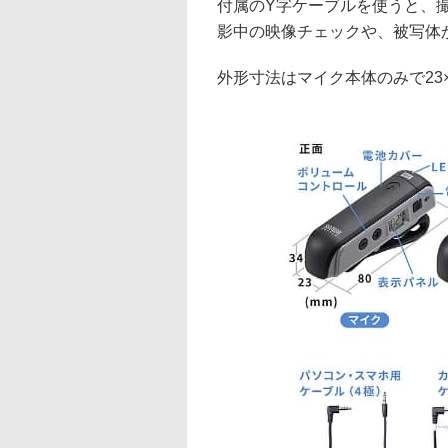
付属のY字ケーブルを使うと、
影中の映像チェックや、被写体
外形寸法はマイク本体のみで23×8