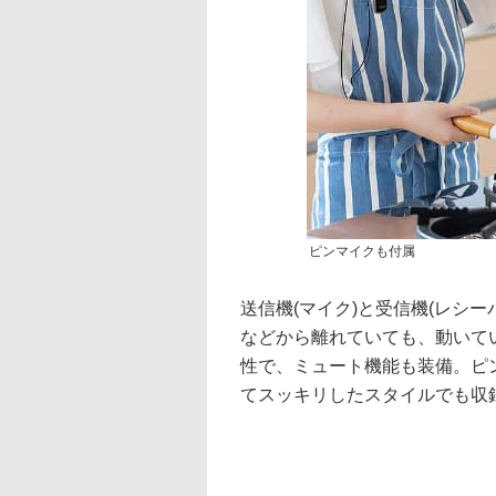
ピンマイクも付属
送信機(マイク)と受信機(レシ
などから離れていても、動いて
性で、ミュート機能も装備。ピ
てスッキリしたスタイルでも収