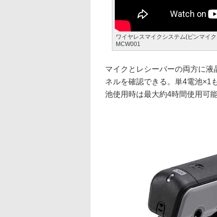
ワイヤレスマイクシステム(ピンマイク・U
MCW001
マイクとレシーバーの両方に液
ネルを確認できる。単4電池×1も
池使用時は最大約4時間使用可