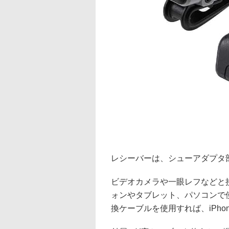
レシーバーは、シューアダプタ
ビデオカメラや一眼レフなどと接
ォンやタブレット、パソコンで使える
換ケーブルを使用すれば、iPhon