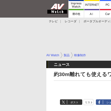
テレビ
レコーダ
ポータブルオーディ
スマートスピーカー
デジカメ
プロジ
AV Watch
製品
映像制作
ニュース
約30m離れても使える
ポスト
リスト
シ