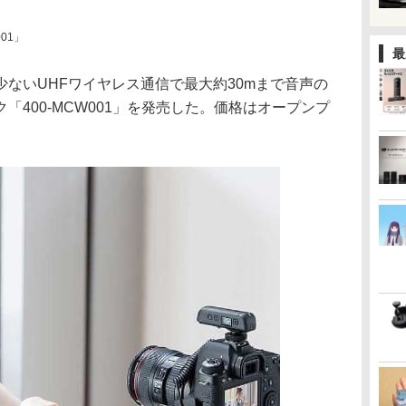
01」
最
ないUHFワイヤレス通信で最大約30mまで音声の
「400-MCW001」を発売した。価格はオープンプ
。