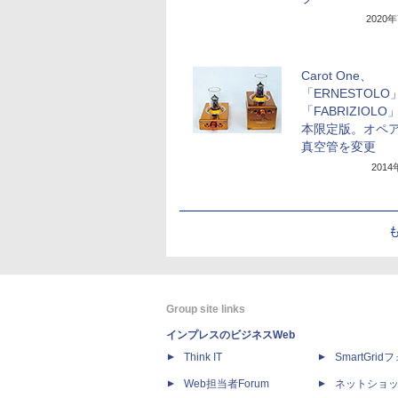
2020
Carot One、
「ERNESTOLO
「FABRIZIOL
本限定版。オペア
真空管を変更
201
Group site links
インプレスのビジネスWeb
Think IT
SmartGri
Web担当者Forum
ネットショ