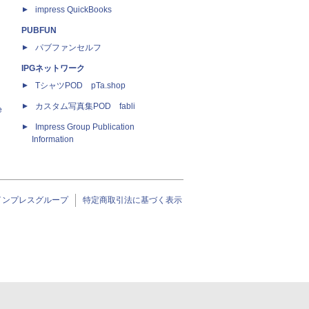
impress QuickBooks
PUBFUN
パブファンセルフ
IPGネットワーク
TシャツPOD pTa.shop
カスタム写真集POD fabli
e
Impress Group Publication
Information
インプレスグループ
特定商取引法に基づく表示