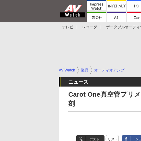
テレビ
レコーダ
ポータブルオーディ
スマートスピーカー
デジカメ
プロジ
AV Watch
製品
オーディオアンプ
ニュース
Carot One真空管
刻
ポスト
リスト
シ