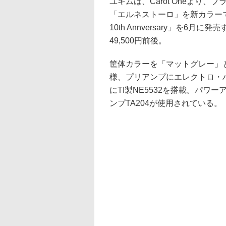
ユキムは、Carot Oneより
「エルネストーロ」を新カラーで
10th Annversary」を
49,500円前後。
筐体カラーを「マットグレー」
様、プリアンプにエレクトロ・ハ
にTI製NE5532を搭載。パ
ンプTA204が使用されている。