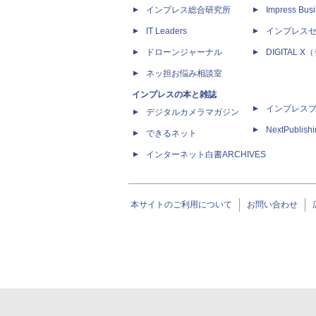
インプレス総合研究所
Impress Busi
IT Leaders
インプレス
ドローンジャーナル
DIGITAL
ネッ担お悩み相談室
インプレスの本と雑誌
インプレス
デジタルカメラマガジン
NextPublish
できるネット
インターネット白書ARCHIVES
本サイトのご利用について
お問い合わせ