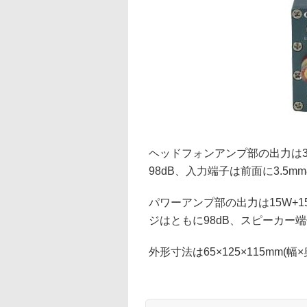
ヘッドフォンアンプ部の出力は3W×
98dB、入力端子は前面に3.5
パワーアンプ部の出力は15W+15
ジはともに98dB、スピーカー
外形寸法は65×125×115mm(幅