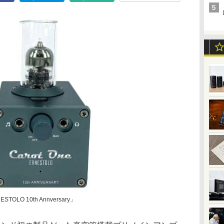
O 10th Annversary」