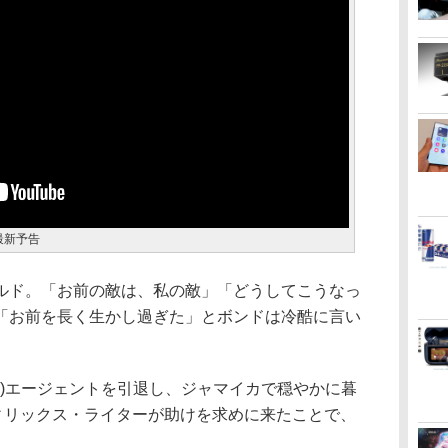
最新予告
ルド。「お前の敵は、私の敵」「どうしてこうなっ
「お前を長く生かし過ぎた」とボンドは冷酷に言い
ー)エージェントを引退し、ジャマイカで穏やかに暮
フィリックス・ライターが助けを求めに来たことで、