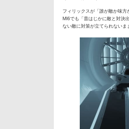
フィリックスが「誰が敵か味方
MI6でも「昔はじかに敵と対
ない敵に対策が立てられないま