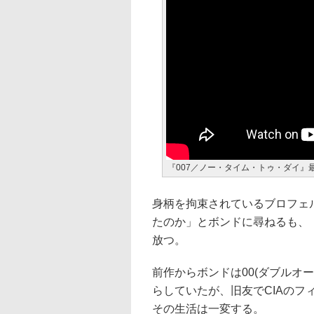
『007／ノー・タイム・トゥ・ダイ』
身柄を拘束されているブロフェ
たのか」とボンドに尋ねるも、
放つ。
前作からボンドは00(ダブルオ
らしていたが、旧友でCIAの
その生活は一変する。