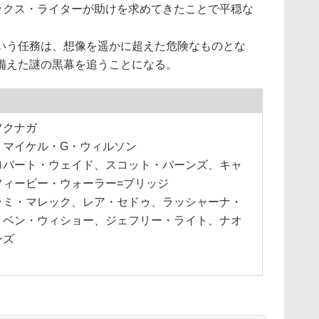
リックス・ライターが助けを求めてきたことで平穏な
いう任務は、想像を遥かに超えた危険なものとな
備えた謎の黒幕を追うことになる。
フクナガ
、マイケル・G・ウィルソン
ロバート・ウェイド、スコット・バーンズ、キャ
フィービー・ウォーラー=ブリッジ
ラミ・マレック、レア・セドゥ、ラッシャーナ・
、ベン・ウィショー、ジェフリー・ライト、ナオ
ンズ