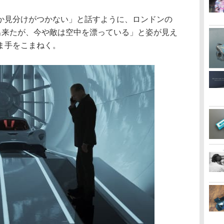
か見分けがつかない」と話すように、ロンドンの
決出来たが、今や敵は空中を漂っている」と姿が見え
ま手をこまねく。