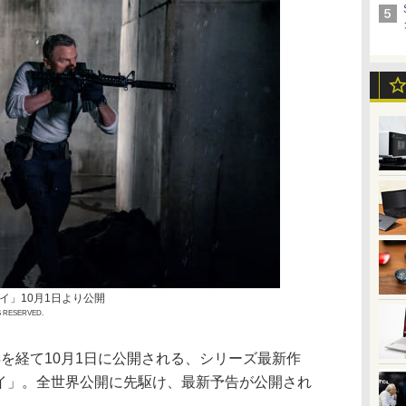
イ」10月1日より公開
S RESERVED.
年を経て10月1日に公開される、シリーズ最新作
ダイ」。全世界公開に先駆け、最新予告が公開され