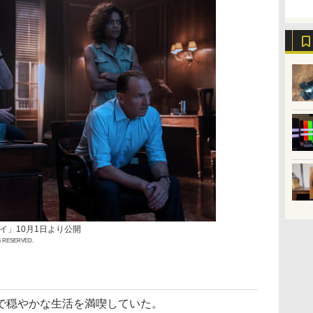
イ」10月1日より公開
S RESERVED.
で穏やかな生活を満喫していた。