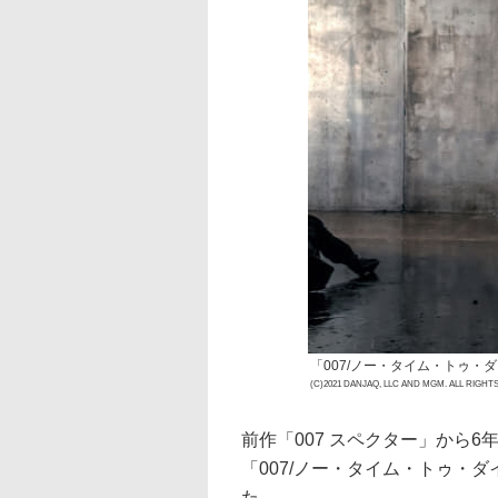
「007/ノー・タイム・トゥ・ダ
(C)2021 DANJAQ, LLC AND MGM. ALL RIGHT
前作「007 スペクター」から6
「007/ノー・タイム・トゥ・
た。