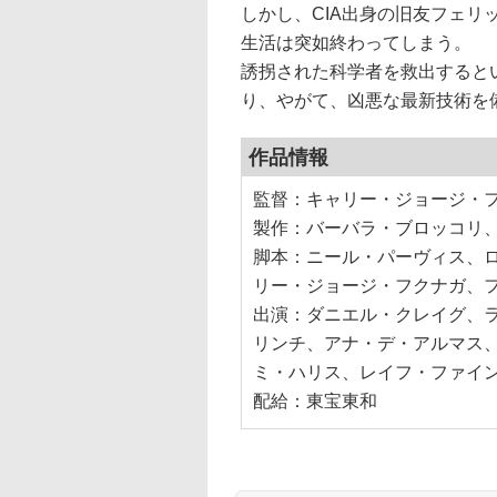
しかし、CIA出身の旧友フェ
生活は突如終わってしまう。
誘拐された科学者を救出すると
り、やがて、凶悪な最新技術を
作品情報
監督：キャリー・ジョージ・
製作：バーバラ・ブロッコリ
脚本：ニール・パーヴィス、
リー・ジョージ・フクナガ、
出演：ダニエル・クレイグ、
リンチ、アナ・デ・アルマス
ミ・ハリス、レイフ・ファイ
配給：東宝東和