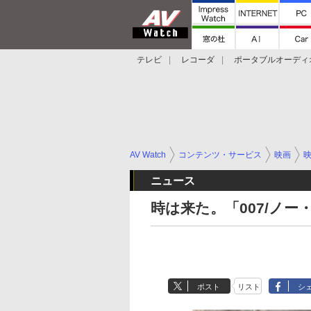
テレビ
レコーダ
ポータブルオーディ
スマートスピーカー
デジカメ
プロジ
AV Watch
コンテンツ・サービス
映画
ニュース
時は来た。「007/ノ
ポスト
リスト
シ