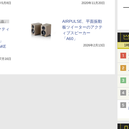
0年5月8日
2020年11月20日
AIRPULSE、平面振動
良品」
板ツイーターのアクテ
アクティ
ィブスピーカー
「A60」
0」
1
2026年2月13日
AKE
年7月16日