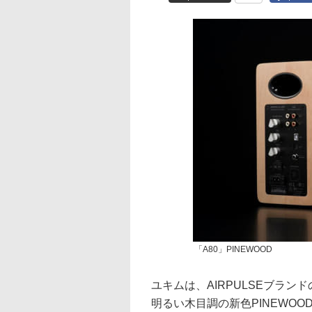
「A80」PINEWOOD
ユキムは、AIRPULSEブラン
明るい木目調の新色PINEWO