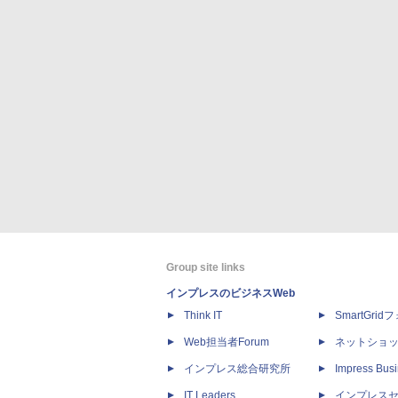
Group site links
インプレスのビジネスWeb
Think IT
SmartGri
Web担当者Forum
ネットショ
インプレス総合研究所
Impress Busi
IT Leaders
インプレス