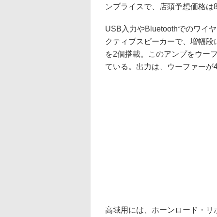
ンプライスで、店頭予想価格は84
USB入力やBluetoothで
クティブスピーカーで、増幅段にはTexa
を2個搭載。このアンプをウー
ている。出力は、ウーファーが40
高域用には、ホーンロード・リ