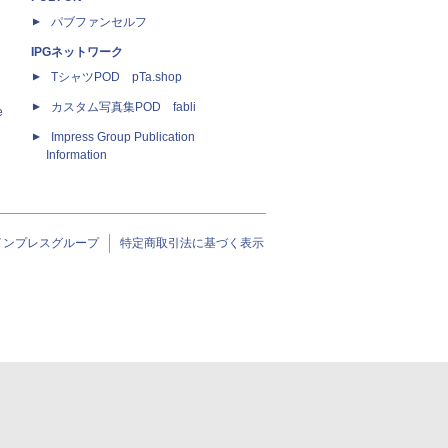
パブファンセルフ
IPGネットワーク
TシャツPOD pTa.shop
カスタム写真集POD fabli
e
Impress Group Publication
Information
インプレスグループ
特定商取引法に基づく表示