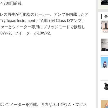
,700円前後。
のワイヤレス再生が可能なスピーカー。アンプを内蔵したア
最
s Instrument「TAS5754 Class-Dアンプ」
ファーとツイーター専用にブリッジモードで接続し
W×2、ツイーターが10W×2。
ボンツイーターを搭載。強力なネオジウム・マグネ