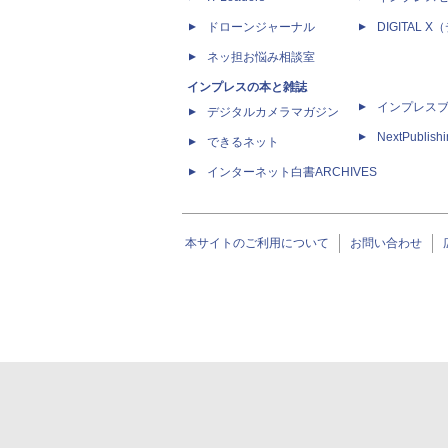
ドローンジャーナル
DIGITAL
ネッ担お悩み相談室
インプレスの本と雑誌
インプレス
デジタルカメラマガジン
NextPublish
できるネット
インターネット白書ARCHIVES
本サイトのご利用について
お問い合わせ