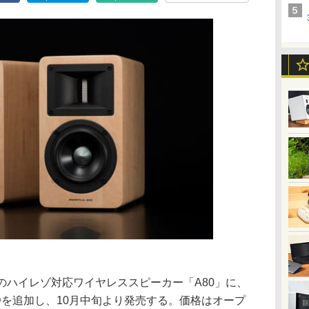
ドのハイレゾ対応ワイヤレススピーカー「A80」に、
ODを追加し、10月中旬より発売する。価格はオープ