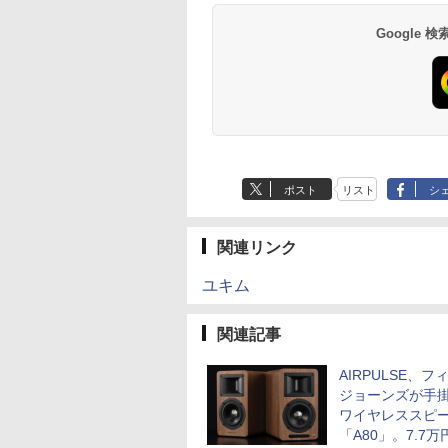
Google
ポスト
リスト
シ
関連リンク
ユキム
関連記事
AIRPULSE、フ
ジョーンズが手
ワイヤレススピ
「A80」。7.7万