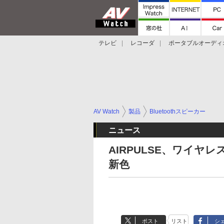
テレビ
レコーダ
ポータブルオーディ
スマートスピーカー
デジカメ
プロジ
AV Watch
製品
Bluetoothスピーカー
ニュース
AIRPULSE、ワイヤ
新色
ポスト
リスト
シ