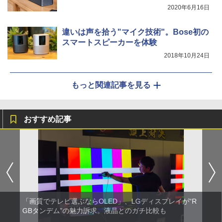
2020年6月16日
違いは声を拾う"マイク技術"。Bose初の
スマートスピーカーを体験
2018年10月24日
もっと関連記事を見る
おすすめ記事
「画質でテレビ選ぶならOLED」、LGディスプレイが“R
GBタンデム”の魅力訴求。液晶とのガチ比較も