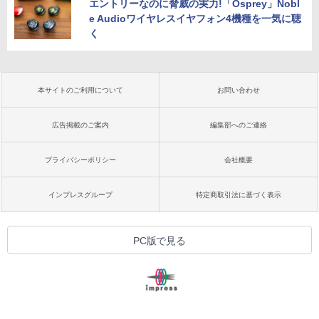
エントリーなのに脅威の実力!「Osprey」Nobl
e Audioワイヤレスイヤフォン4機種を一気に聴
く
本サイトのご利用について
お問い合わせ
広告掲載のご案内
編集部へのご連絡
プライバシーポリシー
会社概要
インプレスグループ
特定商取引法に基づく表示
PC版で見る