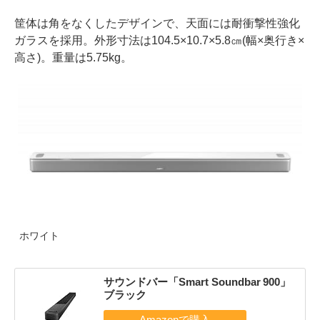
筐体は角をなくしたデザインで、天面には耐衝撃性強化
ガラスを採用。外形寸法は104.5×10.7×5.8㎝(幅×奥行き×
高さ)。重量は5.75kg。
ホワイト
サウンドバー「Smart Soundbar 900」
ブラック