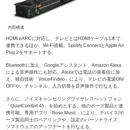
内部構成
HDMI eARCに対応し、テレビとはHDMIケーブル1本で
連携できるほか、Wi-Fi搭載。Spotify ConnectとApple Air
Play 2をサポートする。
Bluetoothに加え、Googleアシスタント、Amazon Alexa
による音声操作にも対応。Alexaでは電話の発着信に加
え、独自技術「Voice4Video」により、テレビの電源ON/
OFFや、チャンネル、入力切替を音声操作で行なえる。
さらに、ノイズキャンセリングワイヤレスヘッドフォン
「QuietComfort 45」を始めとする、他のボーズ製品と連
携可能。専用アプリ「Bose Music」により、デバイス/ボ
ーズ製品同士のペアリングや、設定のパーソナライズ、
ソフトウェアのアップデートを行なえる。