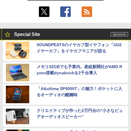
Special Site
SOUNDPEATSのイヤカフ型イヤフォン「UU2
イヤーカフ」をイヤカフマニアが語る
メモリ32GBでも予算内。産経新聞社がAMD R
yzen搭載dynabookを2千台導入
「A&ultima SP4000T」の魅力！ポケットに入
るオーディオの醍醐味
クリエイティブが作った2万円台の“小さなピュ
アオーディオスピーカー”