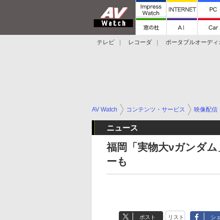
テレビ
レコーダ
ポータブルオーディ
スマートスピーカー
デジカメ
プロジ
AV Watch
コンテンツ・サービス
映像配信
ニュース
福岡「実物大νガンダム」
ーも
ポスト
リスト
シ