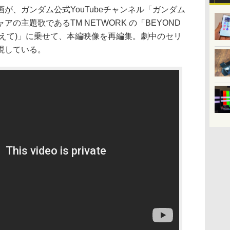
が、ガンダム公式YouTubeチャンネル「ガンダム
の主題歌であるTM NETWORK の「BEYOND
宙を越えて)」に乗せて、本編映像を再編集。劇中のセリ
現している。