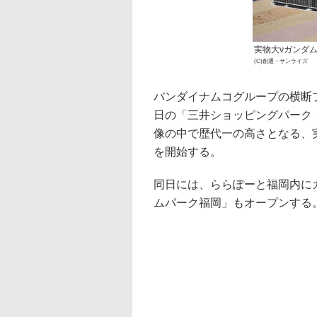
実物大νガンダム立
(C)創通・サンライズ
バンダイナムコグループの横断
日の「三井ショッピングパーク
像の中で歴代一の高さとなる、実物
を開始する。
同日には、ららぽーと福岡内に
ムパーク福岡」もオープンする