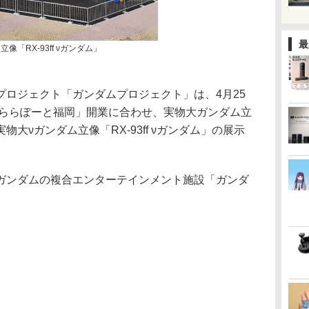
最
像「RX-93ff νガンダム」
プロジェクト「ガンダムプロジェクト」は、4月25
 ららぽーと福岡」開業に合わせ、実物大ガンダム立
大νガンダム立像「RX-93ff νガンダム」の展示
ガンダムの複合エンターテインメント施設「ガンダ
。