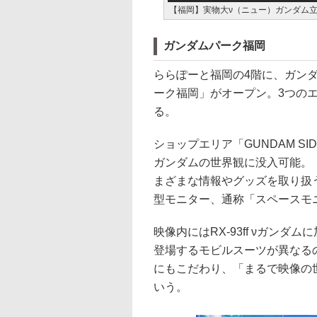
【福岡】実物大ν（ニュー）ガンダム立
ガンダムパーク福岡
ららぽーと福岡の4階に、ガン
ーク福岡」がオープン。3つの
る。
ショップエリア「GUNDAM S
ガンダムの世界観に没入可能。「R
まざまな情報やグッズを取り扱う
型モニター、通称「スペースモ
映像内にはRX-93ff νガン
登場するモビルスーツが異なる
にもこだわり、「まるで映像の
いう。