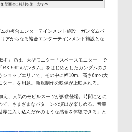
像 壁面演出特別映像 先行PV
ダムの複合エンターテインメント施設「ガンダムパ
エリアからなる複合エンターテインメント施設とな
IDE-F」では、大型モニター「スペースモニター」で
X-93ff νガンダム」をはじめとしたガンダムのさ
ショップエリアで、その中に幅10m、高さ6mの大
ニター」を用意。新規制作の映像が上映される。
ダムに加え、人気のモビルスーツが多数登場。時間ごとに
ので、さまざまなパターンの演出が楽しめる。音響
世界に入り込んだかのような感覚を体験できる」と