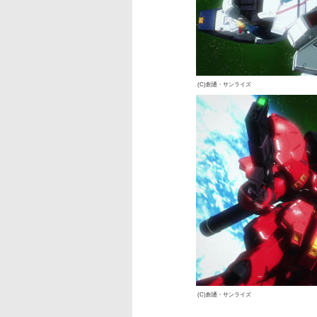
(C)創通・サンライズ
(C)創通・サンライズ