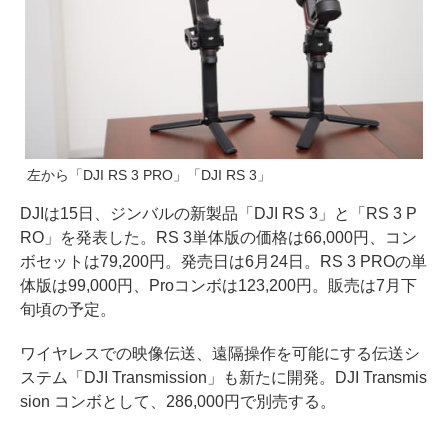
左から「DJI RS 3 PRO」「DJI RS 3」
DJIは15日、ジンバルの新製品「DJI RS 3」と「RS 3 P
RO」を発表した。RS 3単体版の価格は66,000円、コン
ボセットは79,200円。発売日は6月24日。RS 3 PROの単
体版は99,000円、Proコンボは123,200円。販売は7月下
旬頃の予定。
ワイヤレスでの映像伝送、遠隔操作を可能にする伝送シ
ステム「DJI Transmission」も新たに開発。DJI Transmis
sion コンボとして、286,000円で別売する。