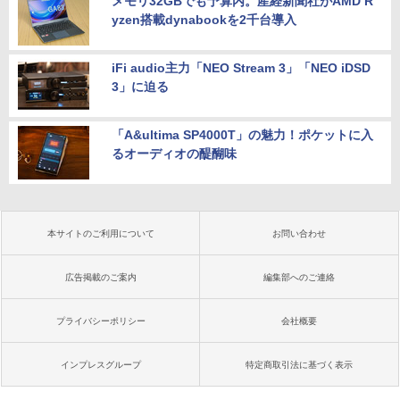
メモリ32GBでも予算内。産経新聞社がAMD R
yzen搭載dynabookを2千台導入
iFi audio主力「NEO Stream 3」「NEO iDSD
3」に迫る
「A&ultima SP4000T」の魅力！ポケットに入
るオーディオの醍醐味
本サイトのご利用について
お問い合わせ
広告掲載のご案内
編集部へのご連絡
プライバシーポリシー
会社概要
インプレスグループ
特定商取引法に基づく表示