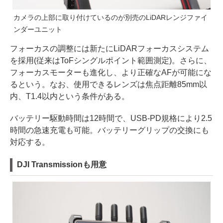
カメラの上部に取り付けているのが別売のLiDARレンジファイ
ンダーユニット
フォーカスの調整には新たにLiDARフォーカスシステム
を採用(従来はToFシングルポイント範囲測定)。さらに、
フォーカスモーターも進化し、より正確なAFが可能にな
るという。なお、使用できるレンズは焦点距離85mm以
内、T1.4以内という条件がある。
バッテリー駆動時間は12時間で、USB-PD規格により2.5
時間の急速充電も可能。バッテリーグリップの交換にも
対応する。
DJI Transmissionも用意