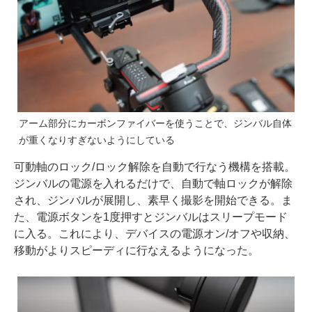
アーム部分にカーボンファイバーを使うことで、ジンバル自体
が重くなりすぎないようにしている
可動軸のロック/ロック解除を自動で行なう機構を搭載。
ジンバルの電源を入れるだけで、自動で軸ロックが解除
され、ジンバルが展開し、素早く撮影を開始できる。ま
た、電源ボタンを1度押すとジンバルはスリープモード
に入る。これにより、デバイスの電源オン/オフや収納、
移動がよりスピーディに行なえるようになった。