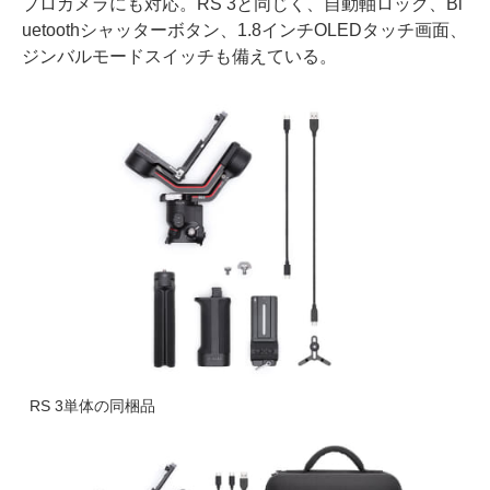
プロカメラにも対応。RS 3と同じく、自動軸ロック、Bl
uetoothシャッターボタン、1.8インチOLEDタッチ画面、
ジンバルモードスイッチも備えている。
RS 3単体の同梱品