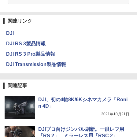
関連リンク
DJI
DJI RS 3製品情報
DJI RS 3 Pro製品情報
DJI Transmission製品情報
関連記事
DJI、初の4軸8K/6Kシネマカメラ「Roni
n 4D」
2021年10月21日
DJIプロ向けジンバル刷新。一眼レフ用
「RS 2」、ミラーレス用「RSC 2」