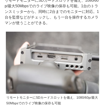
リモートモニターにSDカードスロットを備え、1080/60
p/最大50Mbpsでのライブ映像の保存も可能。1台のトラ
ンスミッターから、同時に2台までのモニターに対応。1
台を監督などがチェックし、もう一台を操作するカメラ
マンが使うことができる。
リモートモニターにSDカードスロットを備え、1080/60p/最大
50Mbpsでのライブ映像の保存も可能