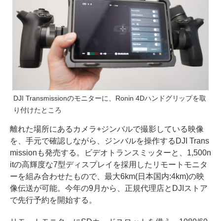
DJI Transmissionのモニターに、Ronin 4Dハンドグリップを取
り付けたところ
離れた場所にあるカメラ+ジンバルで撮影している映像
を、手元で確認しながら、ジンバルを操作するDJI Trans
missionも発売する。ビデオトランスミッターと、1,500n
itの高輝度な7型ディスプレイを採用したリモートモニタ
ーを組み合わせたもので、最大6km(日本国内:4km)の映
像伝送が可能。今年の9月から、正規代理店とDJIストア
で先行予約を開始する。