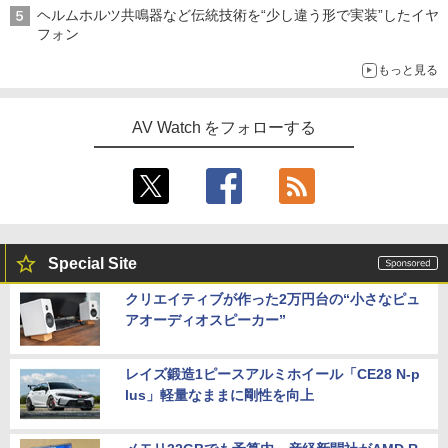
ヘルムホルツ共鳴器など伝統技術を“少し違う形で実装”したイヤ
フォン
もっと見る
AV Watch をフォローする
Special Site
クリエイティブが作った2万円台の“小さなピュ
アオーディオスピーカー”
レイズ鍛造1ピースアルミホイール「CE28 N-p
lus」軽量なままに剛性を向上