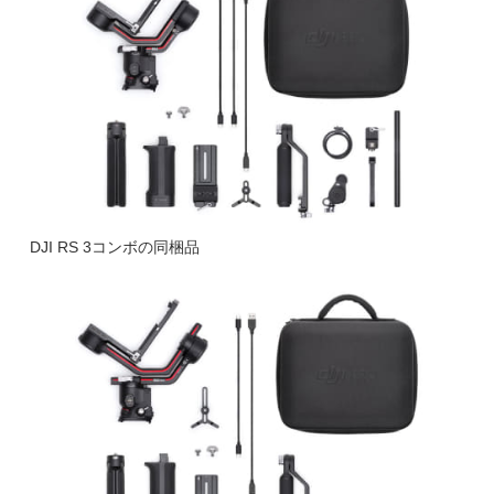
DJI RS 3コンボの同梱品