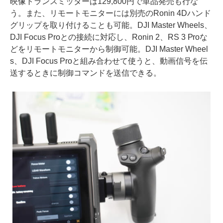
映像トランスミッターは129,800円で単品発売も行な
う。また、リモートモニターには別売のRonin 4Dハンド
グリップを取り付けることも可能。DJI Master Wheels、
DJI Focus Proとの接続に対応し、Ronin 2、RS 3 Proな
どをリモートモニターから制御可能。DJI Master Wheel
s、DJI Focus Proと組み合わせて使うと、動画信号を伝
送するときに制御コマンドを送信できる。