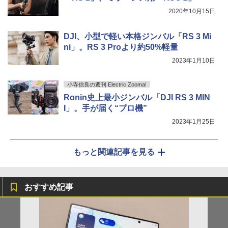
2020年10月15日
DJI、小型で軽い本格ジンバル「RS 3 Mi
ni」。RS 3 Proより約50%軽量
2023年1月10日
小寺信良の週刊 Electric Zooma!
Ronin史上最小ジンバル「DJI RS 3 MIN
I」。手が届く“プロ機”
2023年1月25日
もっと関連記事を見る
おすすめ記事