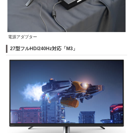
電源アダプター
27型フルHD/240Hz対応「M3」