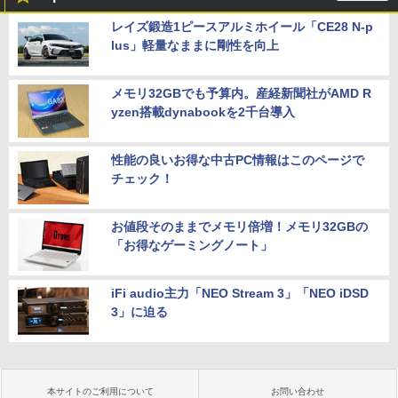
レイズ鍛造1ピースアルミホイール「CE28 N-p
lus」軽量なままに剛性を向上
メモリ32GBでも予算内。産経新聞社がAMD R
yzen搭載dynabookを2千台導入
性能の良いお得な中古PC情報はこのページで
チェック！
お値段そのままでメモリ倍増！メモリ32GBの
「お得なゲーミングノート」
iFi audio主力「NEO Stream 3」「NEO iDSD
3」に迫る
本サイトのご利用について
お問い合わせ