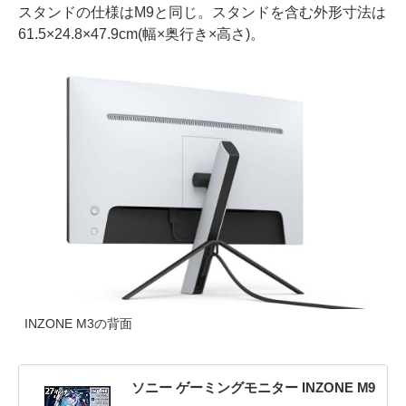
スタンドの仕様はM9と同じ。スタンドを含む外形寸法は
61.5×24.8×47.9cm(幅×奥行き×高さ)。
INZONE M3の背面
ソニー ゲーミングモニター INZONE M9