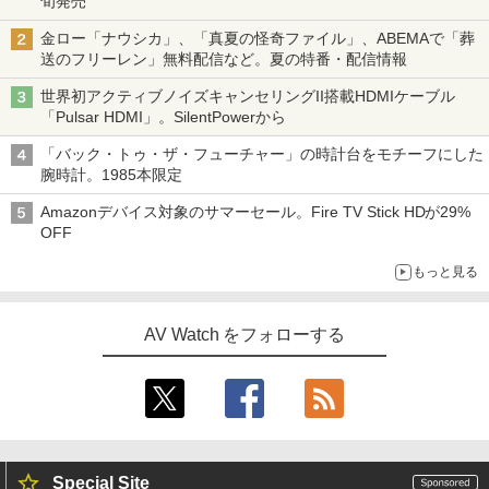
旬発売
金ロー「ナウシカ」、「真夏の怪奇ファイル」、ABEMAで「葬
送のフリーレン」無料配信など。夏の特番・配信情報
世界初アクティブノイズキャンセリングII搭載HDMIケーブル
「Pulsar HDMI」。SilentPowerから
「バック・トゥ・ザ・フューチャー」の時計台をモチーフにした
腕時計。1985本限定
Amazonデバイス対象のサマーセール。Fire TV Stick HDが29%
OFF
もっと見る
AV Watch をフォローする
Special Site