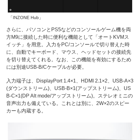
「INZONE Hub」
さらに、パソコンとPS5などのコンソールゲーム機を両
方M9に接続した時に便利な機能として「オートKVMス
イッチ」を用意。入力をPC/コンソールで切り替えた時
に、自動でキーボード、マウス、ヘッドセットの接続先
を切り替えてくれる。なお、この機能を有効にするため
には別途USB-B/Cケーブルが必要。
入力端子は、DisplayPort 1.4×1、HDMI 2.1×2、USB-A×3
(ダウンストリーム)、USB-B×1(アップストリーム)、US
B-C×1(DP Alt mode/アップストリーム)。ステレオミニの
音声出力も備えている。これとは別に、2W×2のスピー
カーも内蔵する。