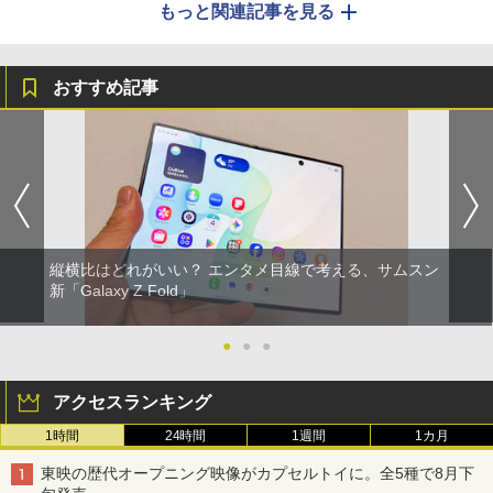
もっと関連記事を見る
おすすめ記事
縦横比はどれがいい？ エンタメ目線で考える、サムスン
新「Galaxy Z Fold」
●
●
●
アクセスランキング
1時間
24時間
1週間
1カ月
東映の歴代オープニング映像がカプセルトイに。全5種で8月下