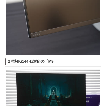
27型4K/144Hz対応の「M9」