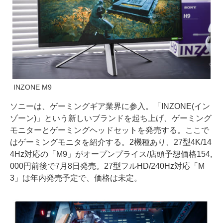
INZONE M9
ソニーは、ゲーミングギア業界に参入。「INZONE(イン
ゾーン)」という新しいブランドを起ち上げ、ゲーミング
モニターとゲーミングヘッドセットを発売する。ここで
はゲーミングモニタを紹介する。2機種あり、27型4K/14
4Hz対応の「M9」がオープンプライス/店頭予想価格154,
000円前後で7月8日発売。27型フルHD/240Hz対応「M
3」は年内発売予定で、価格は未定。