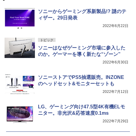
ソニーからゲーミング系新製品!? 謎のテ
ィザー。29日発表
2022年6月22日
トピック
ソニーはなぜゲーミング市場に参入した
のか。ゲーマーを導く新たな“ゾーン”
2022年6月30日
ソニーストアでPS5抽選販売。INZONE
のヘッドセット&モニターセットも
2022年7月12日
LG、ゲーミング向け47.5型4K有機ELモ
ニター。非光沢&応答速度0.1ms
2022年7月29日