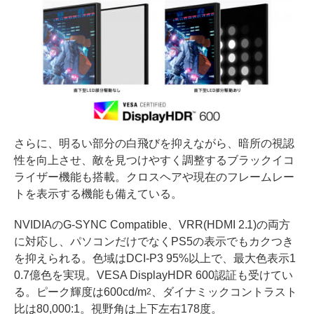
さらに、明るい部分の白飛びを抑えながら、暗所の視認
性を向上させ、敵を見つけやすく調整するブラックイコ
ライザー機能も搭載。クロスヘアや現在のフレームレー
トを表示する機能も備えている。
NVIDIAのG-SYNC Compatible、VRR(HDMI 2.1)の両方
に対応し、パソコンだけでなくPS5の表示でもカクつき
を抑えられる。色域はDCI-P3 95%以上で、最大色表示1
0.7億色を実現。VESA DisplayHDR 600認証も受けてい
る。ピーク輝度は600cd/m
、ダイナミックコントラスト
2
比は80,000:1。視野角は上下左右178度。