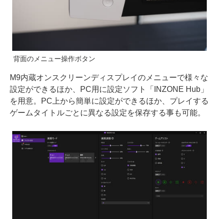
背面のメニュー操作ボタン
M9内蔵オンスクリーンディスプレイのメニューで様々な
設定ができるほか、PC用に設定ソフト「INZONE Hub」
を用意。PC上から簡単に設定ができるほか、プレイする
ゲームタイトルごとに異なる設定を保存する事も可能。