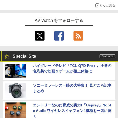
もっと見る
AV Watch をフォローする
Special Site
ハイグレードテレビ「TCL Q7D Pro」。圧巻の
色彩美で映画＆ゲームが極上体験に
ソニーミラーレス一眼の大特集！ 見どころ記事
まとめ
エントリーなのに脅威の実力!「Osprey」Nobl
e Audioワイヤレスイヤフォン4機種を一気に聴
く