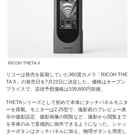
RICOH THETA X
リコーは発売を延期していた360度カメラ「RICOH THE
TA X」の発売日を7月22日に決定した。価格はオープン
プライスで、店頭予想価格は109,800円前後。
THETAシリーズとして初めて本体にタッチパネルモニタ
ーを搭載。モニターは2.25型で、撮影前のプレビュー表
示や撮影設定、撮影画像の閲覧など、撮影から閲覧まで
を本体のみで直感的に操作できるようになった。シャッ
ターボタンはタッチパネルに加え、物理ボタンも用意し