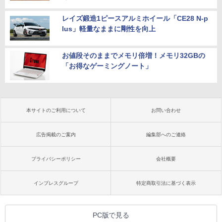
レイズ鍛造1ピースアルミホイール「CE28 N-p
lus」軽量なままに剛性を向上
お値段そのままでメモリ倍増！メモリ32GBの
「お得なゲーミングノート」
本サイトのご利用について
お問い合わせ
広告掲載のご案内
編集部へのご連絡
プライバシーポリシー
会社概要
インプレスグループ
特定商取引法に基づく表示
PC版で見る