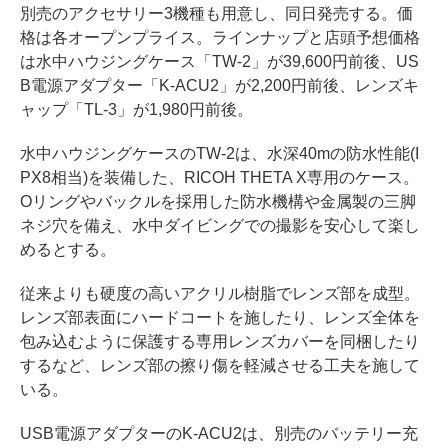
別売のアクセサリー3機種も用意し、同日発売する。価
格は各オープンプライス。ラインナップと店頭予想価格
は水中ハウジングケース「TW-2」が39,600円前後、US
B電源アダプター「K-ACU2」が2,200円前後、レンズキ
ャップ「TL-3」が1,980円前後。
水中ハウジングケースのTW-2は、水深40mの防水性能(I
PX8相当)を装備した、RICOH THETA X専用のケース。
Oリングやバックルを採用した防水機構や金属製の三脚
ネジ穴を備え、水中ダイビングでの撮影を安心して楽し
めるとする。
従来よりも硬度の高いアクリル樹脂でレンズ部を成型。
レンズ部表面にハードコートを施したり、レンズ全体を
包み込むように保護する専用レンズカバーを同梱したり
するなど、レンズ部の擦り傷を軽減させる工夫を施して
いる。
USB電源アダプターのK-ACU2は、別売のバッテリー充