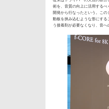
術を、音質の向上に活用するべく、最
開発から行なったという。この
動板を挟み込むような形にする
う接着剤が必要なくなり、音へ