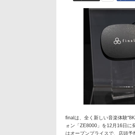
finalは、全く新しい音楽体験“
ォン「ZE8000」を12月16
はオープンプライスで、店頭予想価