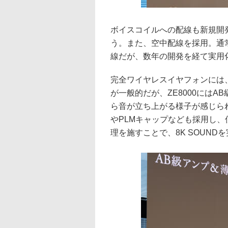
ボイスコイルへの配線も新規開
う。また、空中配線を採用。通
線だが、数年の開発を経て実用
完全ワイヤレスイヤフォンには
が一般的だが、ZE8000には
ら音が立ち上がる様子が感じら
やPLMキャップなども採用し
理を施すことで、8K SOUND