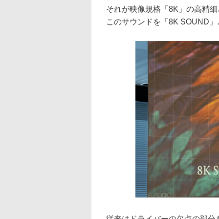
それが映像規格「8K」の高精
このサウンドを「8K SOUND
従来はドライバーの欠点の部分