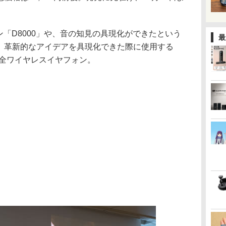
ォン「D8000」や、音の知見の具現化ができたという
最
に、革新的なアイデアを具現化できた際に使用する
完全ワイヤレスイヤフォン。