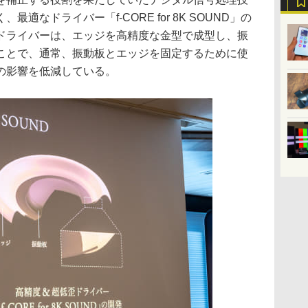
適なドライバー「f-CORE for 8K SOUND」の
ドライバーは、エッジを高精度な金型で成型し、振
ことで、通常、振動板とエッジを固定するために使
の影響を低減している。