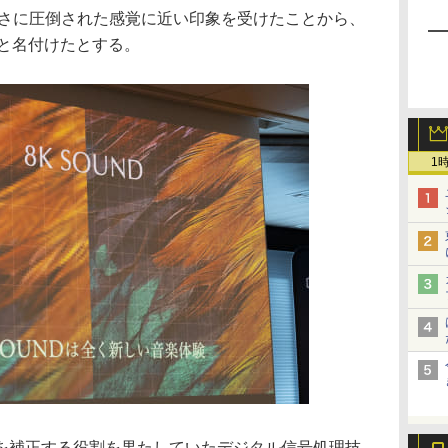
細さに圧倒された感覚に近い印象を受けたことから、
」と名付けたとする。
1
を補正する役割を果たしていたデジタル信号処理技