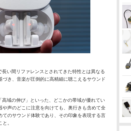
業界で長い間リファレンスとされてきた特性とは異なる
基づき、音楽が圧倒的に高精細に聴こえるサウンド
感」「高域の伸び」といった、どこかの帯域が優れてい
器や声のどこに注意を向けても、奥行きも含めて全
めてのサウンド体験であり、その印象を表現する言
こと。