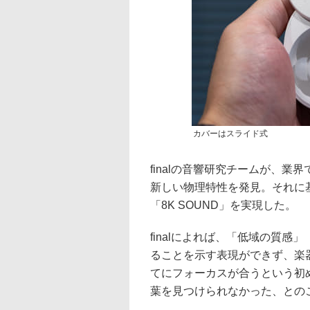
カバーはスライド式
finalの音響研究チームが、
新しい物理特性を発見。それに
「8K SOUND」を実現した。
finalによれば、「低域の質
ることを示す表現ができず、楽
てにフォーカスが合うという初
葉を見つけられなかった、との