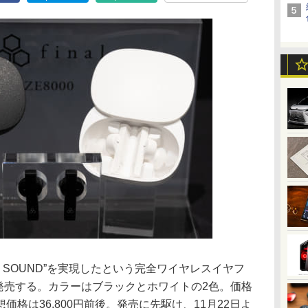
8K SOUND”を実現したという完全ワイヤレスイヤフ
日に発売する。カラーはブラックとホワイトの2色。価格
格は36,800円前後。発売に先駆け、11月22日よ