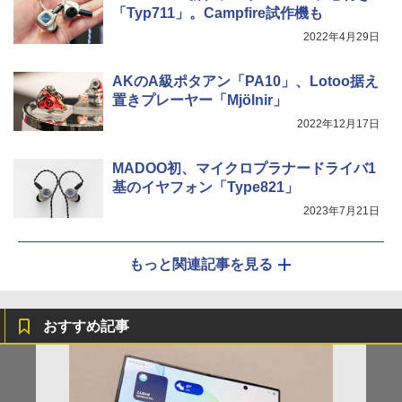
「Typ711」。Campfire試作機も
2022年4月29日
AKのA級ポタアン「PA10」、Lotoo据え
置きプレーヤー「Mjölnir」
2022年12月17日
MADOO初、マイクロプラナードライバ1
基のイヤフォン「Type821」
2023年7月21日
もっと関連記事を見る
おすすめ記事