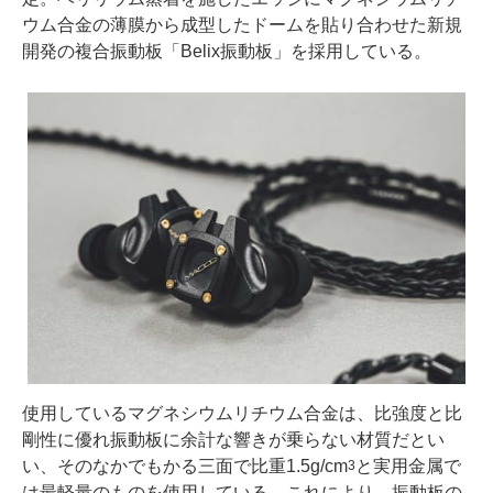
ウム合金の薄膜から成型したドームを貼り合わせた新規
開発の複合振動板「Belix振動板」を採用している。
使用しているマグネシウムリチウム合金は、比強度と比
剛性に優れ振動板に余計な響きが乗らない材質だとい
い、そのなかでもかる三面で比重1.5g/cm
と実用金属で
3
は最軽量のものを使用している。これにより、振動板の