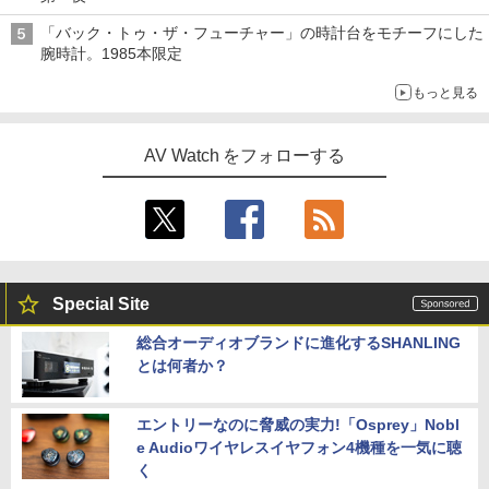
「バック・トゥ・ザ・フューチャー」の時計台をモチーフにした
腕時計。1985本限定
もっと見る
AV Watch をフォローする
Special Site
総合オーディオブランドに進化するSHANLING
とは何者か？
エントリーなのに脅威の実力!「Osprey」Nobl
e Audioワイヤレスイヤフォン4機種を一気に聴
く