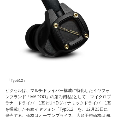
「Typ512」
ピクセルは、マルチドライバー構成に特化したイヤフォ
ンブランド「MADOO」の第2弾製品として、マイクロプ
ラナードライバー1基とUHDダイナミックドライバー1基
を搭載した有線イヤフォン「Typ512」を、12月23日に
発売する。価格はオープンプライス、店頭予想価格は99,