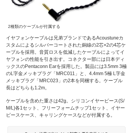
2種類のケーブルが付属する
イヤフォンケーブルは兄弟ブランドであるAcoustuneカ
スタムによるシルバーコートされた銅線の2芯×2の4芯ケ
ーブルを採用。音質ロスを低減したケーブルによってイ
ヤフォンの性能を引き出す。コネクター部には日本ディ
ックスのPentaconn Earを採用した。製品には3.5mm 3極
のL字金メッキプラグ「MRC011」と、4.4mm 5極 L字金
メッキプラグ「MRC023」の2本を同梱する。ケーブル
長はどちらも1.2m。
ケーブルを含めた重さは42g。シリコンイヤーピース(S/
M/L)各1セット、フリーフォームチップ1セット、イヤー
ピースケース、キャリングケースなどが付属する。