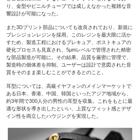
り、金型やビニルチューブでは成しえなかった複雑な音
響設計が可能になった。
また3Dプリント部品についても改良されており、新規に
プレシジョンレジンを採用。このレジンを最大限に活か
すため、製造工程におけるプレキュア、ポストキュアの
硬化プロセスも見直され、5μmレベルで管理された精密
な部品製造が可能に。その結果、品質を厳密に管理で、
製造時の個体差を抑制。ユーザーは設計で意図された音
質をそのまま楽しむことができるとのこと。
耳型については、高級イヤフォンのメインマーケットで
ある日本、香港、中国、韓国といったアジア地域から、
約3年間で300人分の男性の耳型を収集。これをもとに最
適な形状を導き出したといい、上質なフィット感とデザ
イン性を両立したハウジングを実現した。