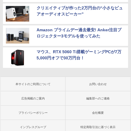
クリエイティブが作った2万円台の“小さなピュ
アオーディオスピーカー”
Amazon プライムデー過去最安! Anker注目プ
ロジェクター3モデルを使ってみた
マウス、RTX 5060 Ti搭載ゲーミングPCが7万
5,000円オフで30万円台！
本サイトのご利用について
お問い合わせ
広告掲載のご案内
編集部へのご連絡
プライバシーポリシー
会社概要
インプレスグループ
特定商取引法に基づく表示