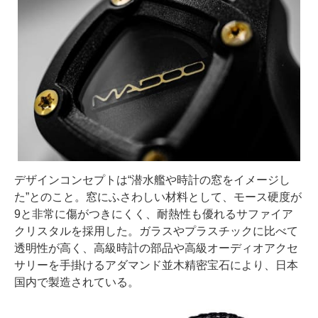
デザインコンセプトは“潜水艦や時計の窓をイメージし
た”とのこと。窓にふさわしい材料として、モース硬度が
9と非常に傷がつきにくく、耐熱性も優れるサファイア
クリスタルを採用した。ガラスやプラスチックに比べて
透明性が高く、高級時計の部品や高級オーディオアクセ
サリーを手掛けるアダマンド並木精密宝石により、日本
国内で製造されている。