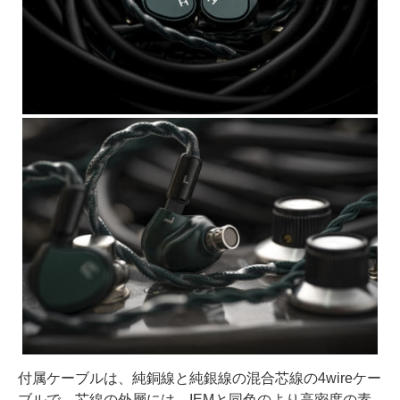
付属ケーブルは、純銅線と純銀線の混合芯線の4wireケー
ブルで、芯線の外層には、IEMと同色のより高密度の素