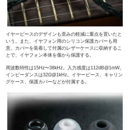
イヤーピースのデザインも歪みの軽減に重点を置いたと
いう。また、イヤフォン用のシリコン保護カバーも用
意。カバーを装着して付属のレザーケースに収納するこ
とで、イヤフォン本体を傷から保護する。
周波数特性は15Hz〜38kHz。入力感度は112dB@1mW。
インピーダンスは32Ω@1kHz。イヤーピース、キャリン
グケース、保護カバーなどが付属する。