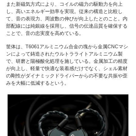
また新磁気方式により、コイルの磁力の駆動力を向上
し、高いエネルギー効率を実現。従来の構造と比較し
て、音の表現力、周波数の伸びが向上したとのこと。内
部配線には純銀線を採用し、信号の伝達品質を確保する
ことで、音の忠実度を高めている。
筐体は、T6061アルミニウム合金の塊から金属CNCマシ
ンによって鋳造されたウルトラライトアルミニウム製
で、研磨と陽極酸化処理を施している。金属加工の精度
が向上し、軽量で快適な装着感だけでなく、シェル素材
の剛性がダイナミックドライバーからの不要な共振や歪
みを大幅に低減するという。