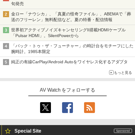
旬発売
金ロー「ナウシカ」、「真夏の怪奇ファイル」、ABEMAで「葬
送のフリーレン」無料配信など。夏の特番・配信情報
世界初アクティブノイズキャンセリングII搭載HDMIケーブル
「Pulsar HDMI」。SilentPowerから
「バック・トゥ・ザ・フューチャー」の時計台をモチーフにした
腕時計。1985本限定
純正の有線CarPlay/Android Autoをワイヤレス化するアダプタ
もっと見る
AV Watch をフォローする
Special Site