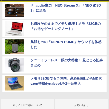
iFi audio主力「NEO Stream 3」「NEO iDSD
3」に迫る
お値段そのままでメモリ倍増！メモリ32GBの
「お得なゲーミングノート」
鳥肌ものの「DENON HOME」サウンドを体感
した！
ソニーミラーレス一眼の大特集！ 見どころ記事
まとめ
メモリ32GBでも予算内。産経新聞社がAMD R
yzen搭載dynabookを2千台導入
本サイトのご利用について
お問い合わせ