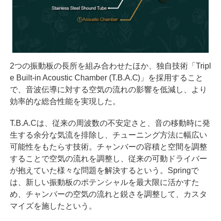
2つの振動板の長所を組み合わせたほか、独自技術「Tripl
e Built-in Acoustic Chamber (T.B.A.C)」を採用すること
で、音波伝導に対する空気の流れの影響を低減し、より
効率的な総合性能を実現した。
T.B.A.Cは、従来の周波数の不安定さと、音の移動時に発
生する余分な気流を排除し、チューニング方法に幅広い
可能性をもたらす技術。チャンバーの容積と空間を調整
することで空気の流れを調整し、従来の可動ドライバー
が抱えていた様々な問題を解決するという。Springで
は、新しい振動板のポテンシャルを最大限に活かすた
め、チャンバーの空気の流れと鋭さを調整して、カスタ
マイズを施したという。