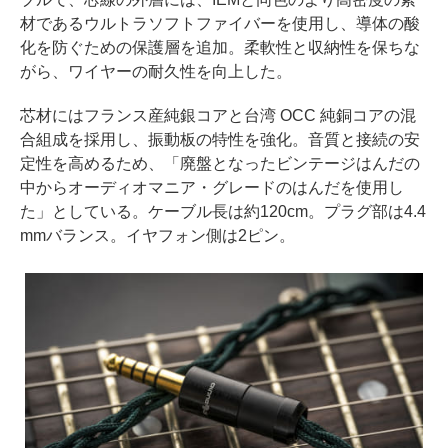
材であるウルトラソフトファイバーを使用し、導体の酸
化を防ぐための保護層を追加。柔軟性と収納性を保ちな
がら、ワイヤーの耐久性を向上した。
芯材にはフランス産純銀コアと台湾 OCC 純銅コアの混
合組成を採用し、振動板の特性を強化。音質と接続の安
定性を高めるため、「廃盤となったビンテージはんだの
中からオーディオマニア・グレードのはんだを使用し
た」としている。ケーブル長は約120cm。プラグ部は4.4
mmバランス。イヤフォン側は2ピン。