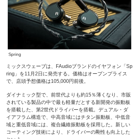
Spring
ミックスウェーブは、FAudioブランドのイヤフォン「Sp
ring」を11月2日に発売する。価格はオープンプライス
で、店頭予想価格は105,000円前後。
ダイナミック型で、前世代よりも約15％薄くなり、市販
されている製品の中で最も軽量だとする新開発の振動板
を搭載した、第2世代ドライバーを搭載。デュアル・ダ
イアフラム構造で、中高音域にはチタン振動板、中低音
域と重低音域には、複合繊維振動板を採用した。新しい
コーティング技術により、ドライバーの剛性も向上した