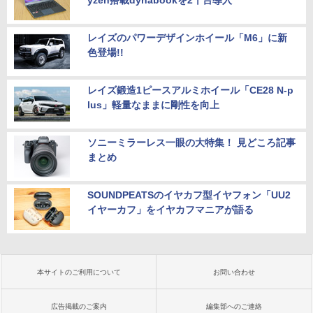
yzen搭載dynabookを2千台導入
レイズのパワーデザインホイール「M6」に新
色登場!!
レイズ鍛造1ピースアルミホイール「CE28 N-p
lus」軽量なままに剛性を向上
ソニーミラーレス一眼の大特集！ 見どころ記事
まとめ
SOUNDPEATSのイヤカフ型イヤフォン「UU2
イヤーカフ」をイヤカフマニアが語る
本サイトのご利用について
お問い合わせ
広告掲載のご案内
編集部へのご連絡