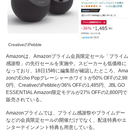
CreativeのPebble
Amazonは、Amazonプライム会員限定セール「プライム
感謝祭」の先行セールを実施中。スピーカーも低価格に
なっており、18日15時に編集部が確認したところ、Ama
zonのEcho Popグレーシャーホワイトが50% OFFの2,98
0円、CreativeのPebbleが36% OFFの1,485円、JBL GO
ESSENTIAL Amazon限定モデルが27% OFFの2,800円で
販売されている。
Amazonプライムでは、プライム感謝祭やプライムデー
などの会員限定セールの開催だけでなく、配送特典やエ
ンターテインメント特典も用意している。