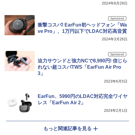
2024年8月29日
衝撃コスパ! EarFun初ヘッドフォン「Wa
ve Pro」、1万円以下でLDAC対応高音質
2024年3月26日
迫力サウンドと強力NCで8,990円! 信じら
れない超コスパTWS「EarFun Air Pro
3」
2023年6月5日
EarFun、5990円のLDAC対応完全ワイヤ
レス「EarFun Air 2」
2024年2月1日
もっと関連記事を見る