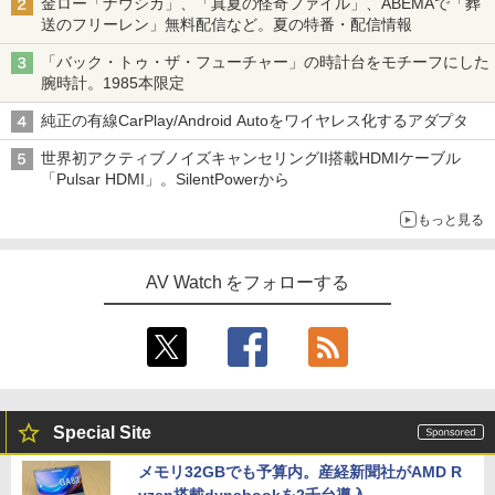
金ロー「ナウシカ」、「真夏の怪奇ファイル」、ABEMAで「葬
送のフリーレン」無料配信など。夏の特番・配信情報
「バック・トゥ・ザ・フューチャー」の時計台をモチーフにした
腕時計。1985本限定
純正の有線CarPlay/Android Autoをワイヤレス化するアダプタ
世界初アクティブノイズキャンセリングII搭載HDMIケーブル
「Pulsar HDMI」。SilentPowerから
もっと見る
AV Watch をフォローする
Special Site
メモリ32GBでも予算内。産経新聞社がAMD R