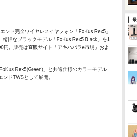
最
ハイエンド完全ワイヤレスイヤフォン「FoKus Rex5」
なブラックモデル「FoKus Rex5 Black」を1
300円。販売は直販サイト「アキハバラe市場」およ
の「FoKus Rex5(Green)」と共通仕様のカラーモデル
イエンドTWSとして展開。