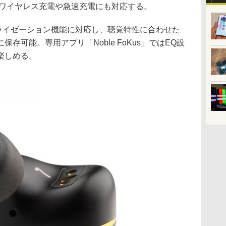
。ワイヤレス充電や急速充電にも対応する。
ソナライゼーション機能に対応し、聴覚特性に合わせた
存可能。専用アプリ「Noble FoKus」ではEQ設
楽しめる。