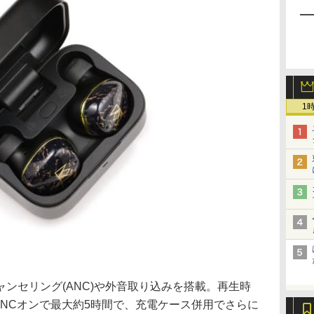
1
ンセリング(ANC)や外音取り込みを搭載。再生時
ANCオンで最大約5時間で、充電ケース併用でさらに