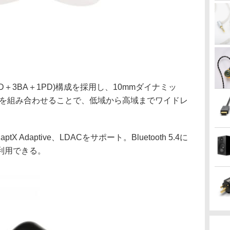
D＋3BA＋1PD)構成を採用し、10mmダイナミッ
A×3を組み合わせることで、低域から高域までワイドレ
 Adaptive、LDACをサポート。Bluetooth 5.4に
利用できる。