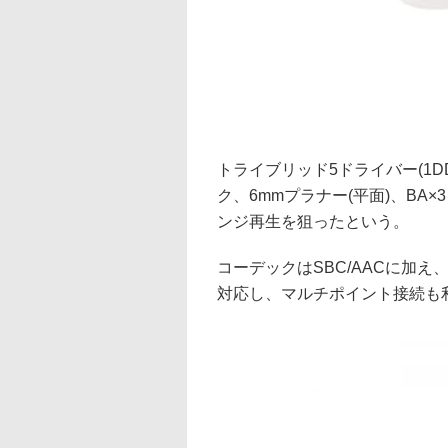
トライブリッド5ドライバー(1D
ク、6mmプラナー(平面)、B
ンジ再生を狙ったという。
コーデックはSBC/AACに加え、aptX
対応し、マルチポイント接続も