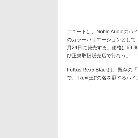
アユートは、Noble Audioの
のカラーバリエーションとして、精悍
月24日に発売する。価格は69,
び正規取扱販売店で行なう。
FoKus Rex5 Blackは、既存
で、“Rex(王)”の名を冠するハ