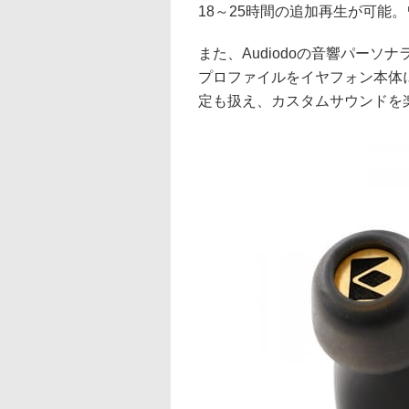
18～25時間の追加再生が可能
また、Audiodoの音響パー
プロファイルをイヤフォン本体に保
定も扱え、カスタムサウンドを