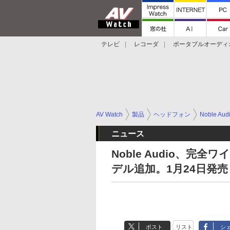
テレビ
レコーダ
ポータブルオーディ
スマートスピーカー
デジカメ
プロジ
AV Watch
製品
ヘッドフォン
Noble Aud
ニュース
Noble Audio、完全
デル追加。1月24日発売
ポスト
リスト
シ