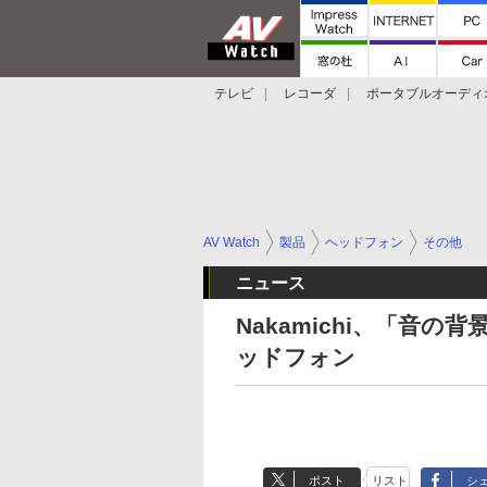
テレビ
レコーダ
ポータブルオーディ
スマートスピーカー
デジカメ
プロジ
AV Watch
製品
ヘッドフォン
その他
ニュース
Nakamichi、「音
ッドフォン
ポスト
リスト
シ