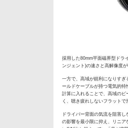
採用した80mm平面磁界型ドラ
ンジェント)の速さと高解像度が
一方で、高域が鋭利になりすぎる(刺
ールドケーブルが持つ電気的特
計算に入れることで、高域のピ
く、聴き疲れしないフラットで
ドライバー背面の気流を阻害し
の影響を最小限に抑え、リニア