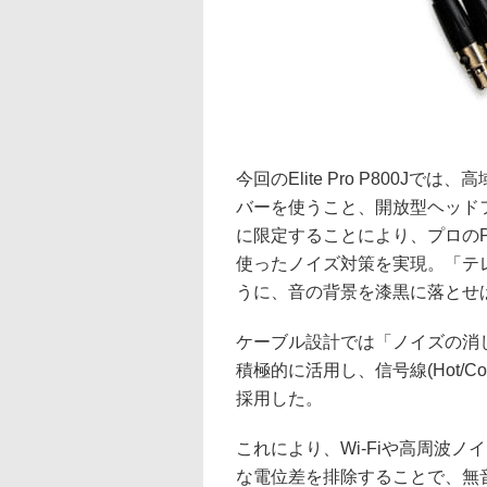
今回のElite Pro P800J
バーを使うこと、開放型ヘッド
に限定することにより、プロの
使ったノイズ対策を実現。「テ
うに、音の背景を漆黒に落とせ
ケーブル設計では「ノイズの消し込
積極的に活用し、信号線(Hot/
採用した。
これにより、Wi-Fiや高周波ノイ
な電位差を排除することで、無