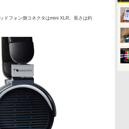
ヘッドフォン側コネクタはmini XLR。長さは約