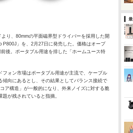
最
ランドより、80mmの平面磁界型ドライバーを採用した開
ro P800J」を、2月27日に発売した。価格はオープ
20円前後。ポータブル用途を排した「ホームユース特
ドフォン市場はポータブル用途が主流で、ケーブル
る傾向にあるとし、その結果としてバランス接続で
「2コア構造」が一般的になり、外来ノイズに対する脆
課題が残されていると指摘。