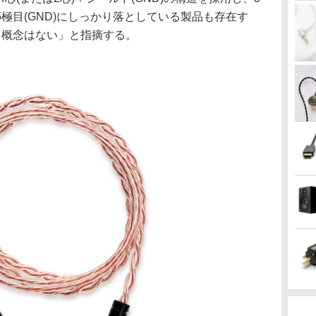
5極目(GND)にしっかり落としている製品も存在す
う概念はない」と指摘する。