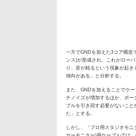
一方でGNDを加えた3コア構造
ンス)が形成され、これがロー
り、音が鈍るという現象が起き
傾向がある」と分析する。
また、GNDを加えることでケ
チノイズが増加するほか、ポー
ブルを引き回す必要がないこと
た」とする。
しかし、「プロ用スタジオモニタ
ヤーモニター)用ケーブルでは、4