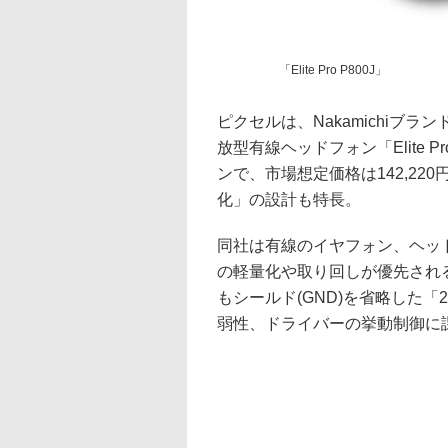
「Elite Pro P800J」
ピクセルは、Nakamichiブ
放型有線ヘッドフォン「Elite P
ンで、市場想定価格は142,2
化」の設計も特長。
同社は有線のイヤフォン、ヘッ
の軽量化や取り回しが優先され
もシールド(GND)を省略した
弱性、ドライバーの挙動制御に