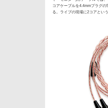
コアケーブルを4.4mmプラグの
る。ライブの現場に2コアとい