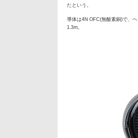
たという。
導体は4N OFC(無酸素銅)で、
1.3m。