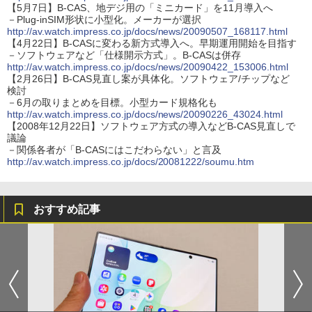
【5月7日】B-CAS、地デジ用の「ミニカード」を11月導入へ
－Plug-inSIM形状に小型化。メーカーが選択
http://av.watch.impress.co.jp/docs/news/20090507_168117.html
【4月22日】B-CASに変わる新方式導入へ。早期運用開始を目指す
－ソフトウェアなど「仕様開示方式」。B-CASは併存
http://av.watch.impress.co.jp/docs/news/20090422_153006.html
【2月26日】B-CAS見直し案が具体化。ソフトウェア/チップなど
検討
－6月の取りまとめを目標。小型カード規格化も
http://av.watch.impress.co.jp/docs/news/20090226_43024.html
【2008年12月22日】ソフトウェア方式の導入などB-CAS見直しで
議論
－関係各者が「B-CASにはこだわらない」と言及
http://av.watch.impress.co.jp/docs/20081222/soumu.htm
おすすめ記事