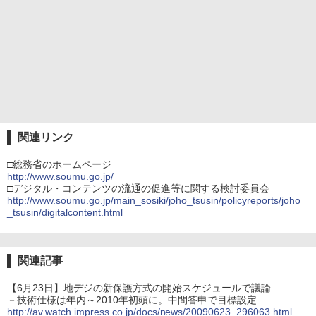
関連リンク
□総務省のホームページ
http://www.soumu.go.jp/
□デジタル・コンテンツの流通の促進等に関する検討委員会
http://www.soumu.go.jp/main_sosiki/joho_tsusin/policyreports/joho
_tsusin/digitalcontent.html
関連記事
【6月23日】地デジの新保護方式の開始スケジュールで議論
－技術仕様は年内～2010年初頭に。中間答申で目標設定
http://av.watch.impress.co.jp/docs/news/20090623_296063.html