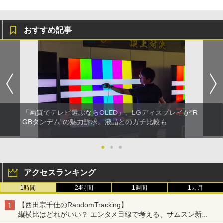
おすすめ記事
「画質でテレビ選ぶならOLED」、LGディスプレイが“R
GBタンデム”の魅力訴求。液晶とのガチ比較も
●
●
●
アクセスランキング
1時間
24時間
1週間
1カ月
【西田宗千佳のRandomTracking】
縦横比はどれがいい？ エンタメ目線で考える、サムスン新