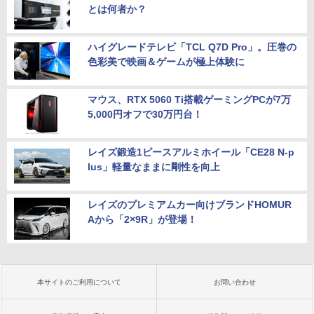
とは何者か？
ハイグレードテレビ「TCL Q7D Pro」。圧巻の
色彩美で映画＆ゲームが極上体験に
マウス、RTX 5060 Ti搭載ゲーミングPCが7万
5,000円オフで30万円台！
レイズ鍛造1ピースアルミホイール「CE28 N-p
lus」軽量なままに剛性を向上
レイズのプレミアムカー向けブランドHOMUR
Aから「2×9R」が登場！
本サイトのご利用について
お問い合わせ