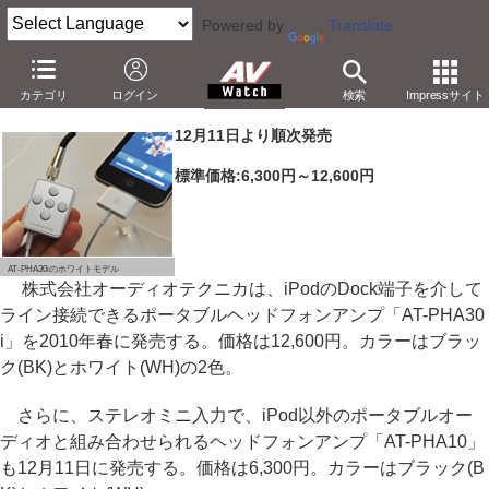
Powered by
Translate
オーディオテクニカ、iPodライン接続対応ポータブルアンプ
カテゴリ
ログイン
検索
Impressサイト
－リモコン機能付で12,600円。ステレオミニタイプも
12月11日より順次発売
標準価格:6,300円～12,600円
AT-PHA30iのホワイトモデル
株式会社オーディオテクニカは、iPodのDock端子を介して
ライン接続できるポータブルヘッドフォンアンプ「AT-PHA30
i」を2010年春に発売する。価格は12,600円。カラーはブラッ
ク(BK)とホワイト(WH)の2色。
さらに、ステレオミニ入力で、iPod以外のポータブルオー
ディオと組み合わせられるヘッドフォンアンプ「AT-PHA10」
も12月11日に発売する。価格は6,300円。カラーはブラック(B