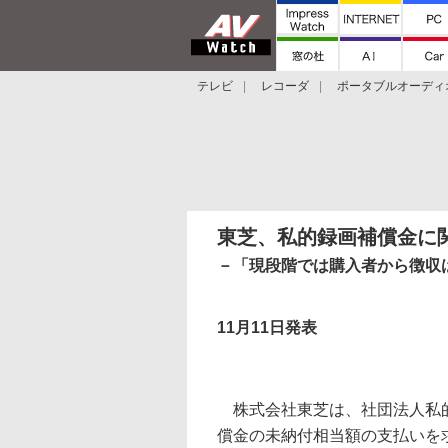
テレビ
レコーダ
ポータブルオーディ
スマートスピーカー
デジカメ
プロジ
東芝、私的録画補償金に関
－「現段階では購入者から徴収
11月11日発表
株式会社東芝は、社団法人私的録
償金の未納付相当額の支払いを