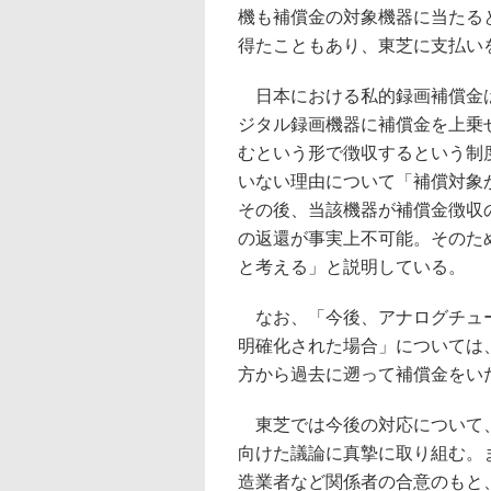
機も補償金の対象機器に当たる
得たこともあり、東芝に支払い
日本における私的録画補償金は
ジタル録画機器に補償金を上乗
むという形で徴収するという制
いない理由について「補償対象
その後、当該機器が補償金徴収
の返還が事実上不可能。そのた
と考える」と説明している。
なお、「今後、アナログチュー
明確化された場合」については
方から過去に遡って補償金をい
東芝では今後の対応について、
向けた議論に真摯に取り組む。
造業者など関係者の合意のもと