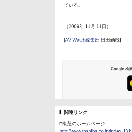
ている。
（2009年 11月 11日）
[
AV Watch編集部
臼田勤哉
]
Google
関連リンク
□東芝のホームページ
http://www.toshiba.co.jp/index_j3.