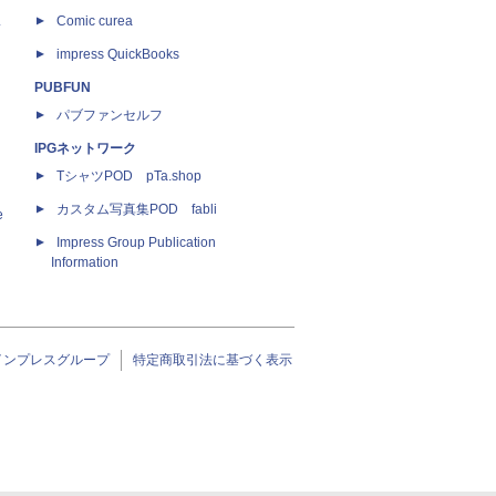
ス
Comic curea
impress QuickBooks
PUBFUN
パブファンセルフ
IPGネットワーク
TシャツPOD pTa.shop
カスタム写真集POD fabli
e
Impress Group Publication
Information
インプレスグループ
特定商取引法に基づく表示