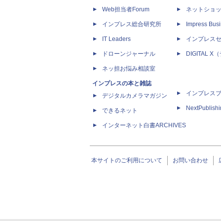
Web担当者Forum
ネットショ
インプレス総合研究所
Impress Busi
IT Leaders
インプレス
ドローンジャーナル
DIGITAL
ネッ担お悩み相談室
インプレスの本と雑誌
インプレス
デジタルカメラマガジン
NextPublish
できるネット
インターネット白書ARCHIVES
本サイトのご利用について
お問い合わせ