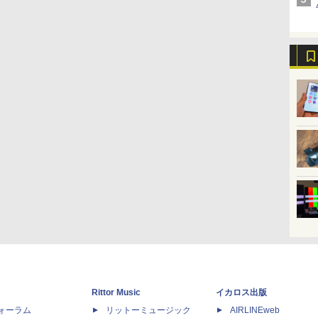
Rittor Music
イカロス出版
dフォーラム
リットーミュージック
AIRLINEweb