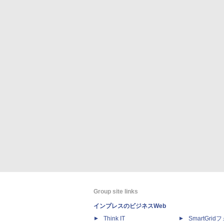
Group site links
インプレスのビジネスWeb
Think IT
SmartGri