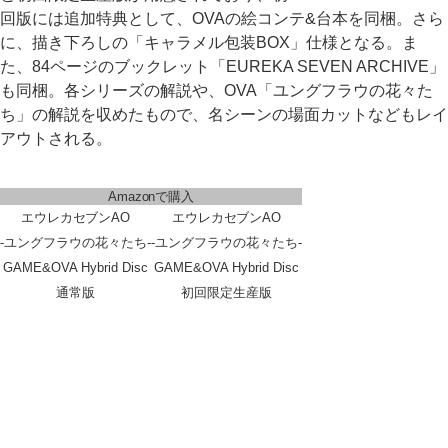
回版には追加特典として、OVAの絵コンテ&台本を同梱。さら
に、描き下ろしの「キャラメル包装BOX」仕様となる。ま
た、84ページのブックレット「EUREKA SEVEN ARCHIVE」
も同梱。各シリーズの解説や、OVA「ユングフラウの花々た
ち」の解説を収めたもので、名シーンの場面カットなどもレイ
アウトされる。
Amazonで購入
エウレカセブンAO
エウレカセブンAO
-ユングフラウの花々たち-
-ユングフラウの花々たち-
GAME&OVA Hybrid Disc
GAME&OVA Hybrid Disc
通常版
初回限定生産版