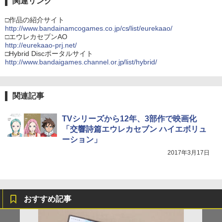
関連リンク
□作品の紹介サイト
http://www.bandainamcogames.co.jp/cs/list/eurekaao/
□エウレカセブンAO
http://eurekaao-prj.net/
□Hybrid Discポータルサイト
http://www.bandaigames.channel.or.jp/list/hybrid/
関連記事
TVシリーズから12年、3部作で映画化
「交響詩篇エウレカセブン ハイエボリュ
ーション」
2017年3月17日
おすすめ記事