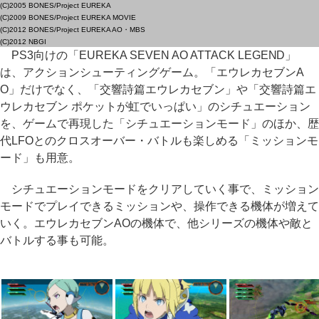
(C)2005 BONES/Project EUREKA
(C)2009 BONES/Project EUREKA MOVIE
(C)2012 BONES/Project EUREKA AO・MBS
(C)2012 NBGI
PS3向けの「EUREKA SEVEN AO ATTACK LEGEND」
は、アクションシューティングゲーム。「エウレカセブンA
O」だけでなく、「交響詩篇エウレカセブン」や「交響詩篇エ
ウレカセブン ポケットが虹でいっぱい」のシチュエーション
を、ゲームで再現した「シチュエーションモード」のほか、歴
代LFOとのクロスオーバー・バトルも楽しめる「ミッションモ
ード」も用意。
シチュエーションモードをクリアしていく事で、ミッション
モードでプレイできるミッションや、操作できる機体が増えて
いく。エウレカセブンAOの機体で、他シリーズの機体や敵と
バトルする事も可能。