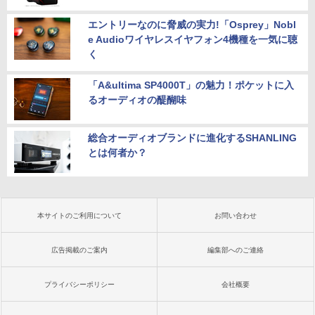
エントリーなのに脅威の実力!「Osprey」Nobl
e Audioワイヤレスイヤフォン4機種を一気に聴
く
「A&ultima SP4000T」の魅力！ポケットに入
るオーディオの醍醐味
総合オーディオブランドに進化するSHANLING
とは何者か？
本サイトのご利用について
お問い合わせ
広告掲載のご案内
編集部へのご連絡
プライバシーポリシー
会社概要