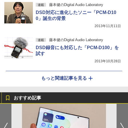
藤本健のDigital Audio Laboratory
連載
DSD対応に進化したソニー「PCM-D10
0」誕生の背景
2013年11月11日
藤本健のDigital Audio Laboratory
連載
DSD録音にも対応した「PCM-D100」を
試す
2013年10月28日
もっと関連記事を見る
おすすめ記事