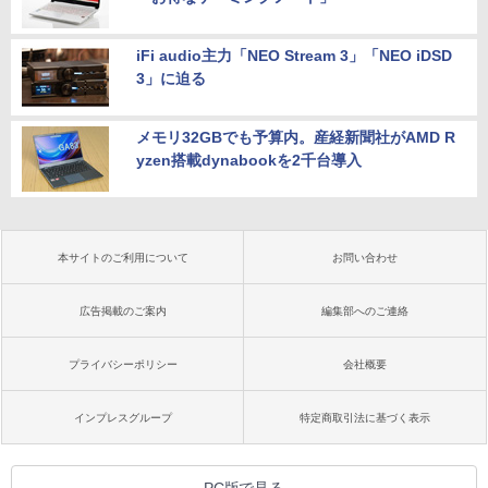
iFi audio主力「NEO Stream 3」「NEO iDSD
3」に迫る
メモリ32GBでも予算内。産経新聞社がAMD R
yzen搭載dynabookを2千台導入
本サイトのご利用について
お問い合わせ
広告掲載のご案内
編集部へのご連絡
プライバシーポリシー
会社概要
インプレスグループ
特定商取引法に基づく表示