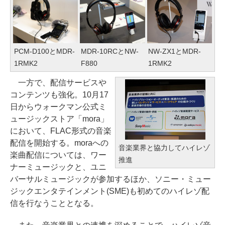
PCM-D100とMDR-
MDR-10RCとNW-
NW-ZX1とMDR-
1RMK2
F880
1RMK2
一方で、配信サービスや
コンテンツも強化。10月17
日からウォークマン公式ミ
ュージックストア「mora」
において、FLAC形式の音楽
配信を開始する。moraへの
音楽業界と協力してハイレゾ
楽曲配信については、ワー
推進
ナーミュージックと、ユニ
バーサルミュージックが参加するほか、ソニー・ミュー
ジックエンタテインメント(SME)も初めてのハイレゾ配
信を行なうこととなる。