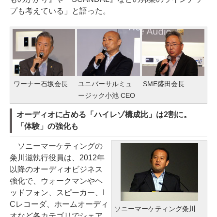
プも考えている」と語った。
ワーナー石坂会長
ユニバーサルミュ
SME盛田会長
ージック小池 CEO
オーディオに占める「ハイレゾ構成比」は2割に。
「体験」の強化も
ソニーマーケティングの
粂川滋執行役員は、2012年
以降のオーディオビジネス
強化で、ウォークマンやヘ
ッドフォン、スピーカー、I
Cレコーダ、ホームオーディ
ソニーマーケティング粂川
オなど各カテゴリでシェア