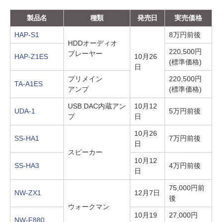
製品名
種類
発売日
実売価格
HAP-S1
8万円前後
HDDオーディオ
220,500円
プレーヤー
HAP-Z1ES
10月26
(標準価格)
日
プリメイン
220,500円
TA-A1ES
アンプ
(標準価格)
USB DAC内蔵アン
10月12
UDA-1
5万円前後
プ
日
10月26
SS-HA1
7万円前後
日
スピーカー
10月12
SS-HA3
4万円前後
日
75,000円前
NW-ZX1
12月7日
後
ウォークマン
10月19
27,000円
NW-F880