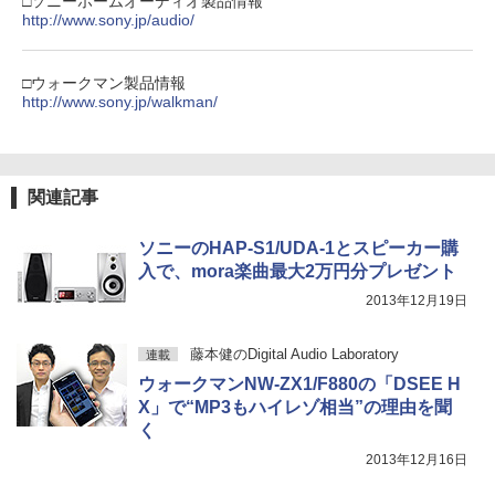
□ソニーホームオーディオ製品情報
http://www.sony.jp/audio/
□ウォークマン製品情報
http://www.sony.jp/walkman/
関連記事
ソニーのHAP-S1/UDA-1とスピーカー購
入で、mora楽曲最大2万円分プレゼント
2013年12月19日
藤本健のDigital Audio Laboratory
連載
ウォークマンNW-ZX1/F880の「DSEE H
X」で“MP3もハイレゾ相当”の理由を聞
く
2013年12月16日