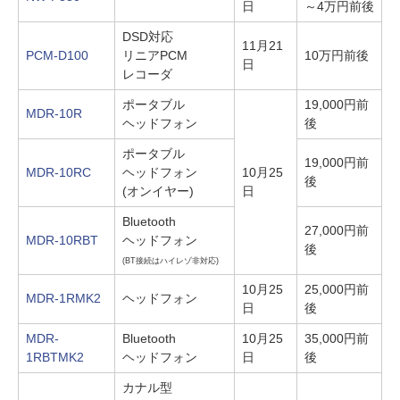
日
～4万円前後
DSD対応
11月21
PCM-D100
リニアPCM
10万円前後
日
レコーダ
ポータブル
19,000円前
MDR-10R
ヘッドフォン
後
ポータブル
19,000円前
MDR-10RC
ヘッドフォン
10月25
後
(オンイヤー)
日
Bluetooth
27,000円前
MDR-10RBT
ヘッドフォン
後
(BT接続はハイレゾ非対応)
10月25
25,000円前
MDR-1RMK2
ヘッドフォン
日
後
MDR-
Bluetooth
10月25
35,000円前
1RBTMK2
ヘッドフォン
日
後
カナル型