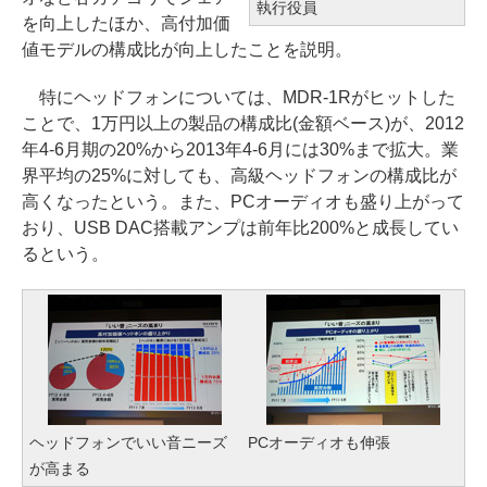
執行役員
を向上したほか、高付加価
値モデルの構成比が向上したことを説明。
特にヘッドフォンについては、MDR-1Rがヒットした
ことで、1万円以上の製品の構成比(金額ベース)が、2012
年4-6月期の20%から2013年4-6月には30%まで拡大。業
界平均の25%に対しても、高級ヘッドフォンの構成比が
高くなったという。また、PCオーディオも盛り上がって
おり、USB DAC搭載アンプは前年比200%と成長してい
るという。
ヘッドフォンでいい音ニーズ
PCオーディオも伸張
が高まる