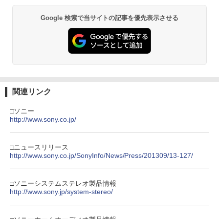
Google 検索で当サイトの記事を優先表示させる
関連リンク
□ソニー
http://www.sony.co.jp/
□ニュースリリース
http://www.sony.co.jp/SonyInfo/News/Press/201309/13-127/
□ソニーシステムステレオ製品情報
http://www.sony.jp/system-stereo/