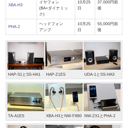
イヤフォン
10月25
37,000円前
XBA-H3
(BA+ダイナミッ
日
後
ク)
ヘッドフォン
10月25
55,000円前
PHA-2
アンプ
日
後
HAP-S1とSS-HA1
HAP-Z1ES
UDA-1とSS-HA3
TA-A1ES
XBA-H3とNW-F880
NW-ZX1とPHA-2