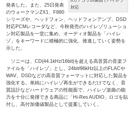
発表した。また、25日発表
対応
のウォークマンZX1、F880
シリーズや、ヘッドフォン、ヘッドフォンアンプ、DSD
対応PCMレコーダなど、今秋発売のハイレゾリューショ
ン対応製品を一堂に集め、オーディオ製品を「ハイレ
ゾ」をキーワードに積極的に強化、推進していく姿勢を
示した。
ソニーは、CD(44.1kHz/16bit)を超える高音質の音楽フ
ァイルを「ハイレゾ」とし、24bit/96kHz以上のFLACや
WAV、DSDなどの高音質フォーマットに対応した製品を
強化する。単純にハイレゾ再生ができるだけでなく、音
質設計などハードウェアの性能面で、ハイレゾ楽曲の能
力を十分に発揮できる商品に「Hi-Res AUDIO」ロゴを貼
付し、高付加価値製品として提案していく。