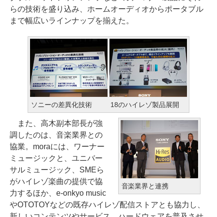
らの技術を盛り込み、ホームオーディオからポータブル
まで幅広いラインナップを揃えた。
ソニーの差異化技術
18のハイレゾ製品展開
また、高木副本部長が強
調したのは、音楽業界との
協業。moraには、ワーナー
ミュージックと、ユニバー
サルミュージック、SMEら
がハイレゾ楽曲の提供で協
音楽業界と連携
力するほか、e-onkyo music
やOTOTOYなどの既存ハイレゾ配信ストアとも協力し、
新しいコンテンツやサービス、ハードウェアを普及させ