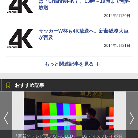
は「Channel4K」。13時～19時まで無料
放送
2014年5月20日
サッカーW杯も4K放送へ。新藤総務大臣
が言及
2014年5月21日
もっと関連記事を見る
おすすめ記事
「画質でテレビ選ぶならOLED」、LGディスプレイが“R