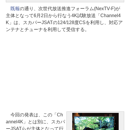
既報
の通り、次世代放送推進フォーラム(NexTV-F)が
主体となって6月2日から行なう4K試験放送「Channel4
K」は、スカパーJSATの124/128度CSを利用し、対応ア
ンテナとチューナを利用して受信する。
今回の発表は、この「Ch
annel4K」とは別に、スカパ
ーJSATらが主体となって行