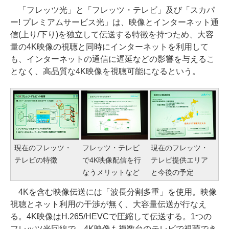
「フレッツ光」と「フレッツ・テレビ」及び「スカパ
ー! プレミアムサービス光」は、映像とインターネット通
信(上り/下り)を独立して伝送する特徴を持つため、大容
量の4K映像の視聴と同時にインターネットを利用して
も、インターネットの通信に遅延などの影響を与えるこ
となく、高品質な4K映像を視聴可能になるという。
現在のフレッツ・
フレッツ・テレビ
現在のフレッツ・
テレビの特徴
で4K映像配信を行
テレビ提供エリア
なうメリットなど
と今後の予定
4Kを含む映像伝送には「波長分割多重」を使用。映像
視聴とネット利用の干渉が無く、大容量伝送が行なえ
る。4K映像はH.265/HEVCで圧縮して伝送する。1つの
フレッツ光回線で、4K映像も複数台のテレビで視聴でき