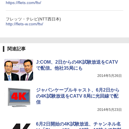
https://flets.com/ftv/
フレッツ・テレビ(NTT西日本)
http://flets-w.com/ftv/
関連記事
J:COM、2日からの4K試験放送をCATV
で配信。他社35局にも
2014年5月26日
ジャパンケーブルキャスト、6月2日から
の4K試験放送をCATV 8局に光回線で配
信
2014年5月23日
6月2日開始の4K試験放送、チャンネル名