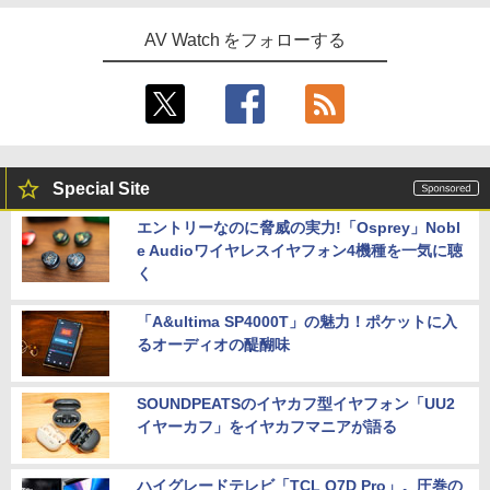
AV Watch をフォローする
Special Site
エントリーなのに脅威の実力!「Osprey」Nobl
e Audioワイヤレスイヤフォン4機種を一気に聴
く
「A&ultima SP4000T」の魅力！ポケットに入
るオーディオの醍醐味
SOUNDPEATSのイヤカフ型イヤフォン「UU2
イヤーカフ」をイヤカフマニアが語る
ハイグレードテレビ「TCL Q7D Pro」。圧巻の