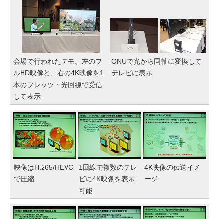
会場で行われたデモ。左のフ
ONUで光から同軸に変換して
ルHD映像と、右の4K映像を1
テレビに表示
本のフレッツ・光回線で受信
して表示
映像はH.265/HEVC
1回線で複数のテレ
4K映像の伝送イメ
で圧縮
ビに4K映像を表示
ージ
可能