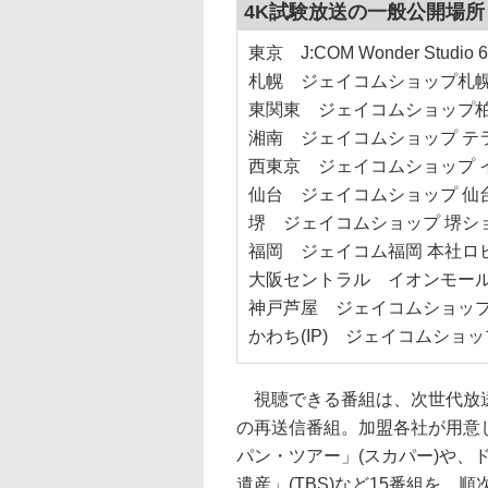
4K試験放送の一般公開場
東京 J:COM Wonder Studio
札幌 ジェイコムショップ札幌
東関東 ジェイコムショップ柏
湘南 ジェイコムショップ テ
西東京 ジェイコムショップ 
仙台 ジェイコムショップ 仙
堺 ジェイコムショップ 堺シ
福岡 ジェイコム福岡 本社ロビ
大阪セントラル イオンモール
神戸芦屋 ジェイコムショップ
かわち(IP) ジェイコムショ
視聴できる番組は、次世代放送推進フ
の再送信番組。加盟各社が用意
パン・ツアー」(スカパー)や、ド
遺産」(TBS)など15番組を、