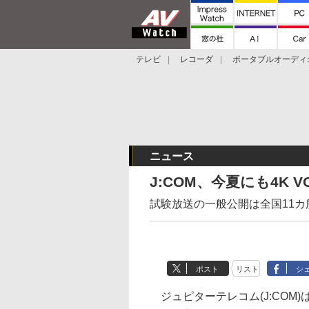
テレビ
レコーダ
ポータブルオーディ
スマートスピーカー
デジカメ
プロジ
ニュース
J:COM、今夏にも4K
試験放送の一般公開は全国11カ所
ポスト
リスト
シ
ジュピターテレコム(J:COM)