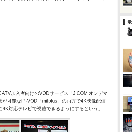
最
ATV加入者向けのVODサービス「J:COM オンデマ
可能なIP-VOD「milplus」の両方で4K映像配信
て4K対応テレビで視聴できるようにするという。