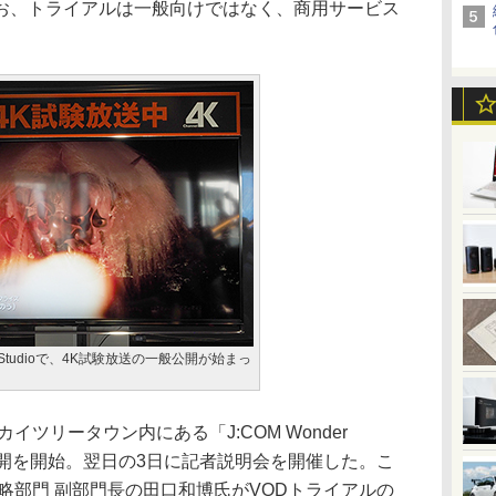
お、トライアルは一般向けではなく、商用サービス
er Studioで、4K試験放送の一般公開が始まっ
イツリータウン内にある「J:COM Wonder
般公開を開始。翌日の3日に記者説明会を開催した。こ
略部門 副部門長の田口和博氏がVODトライアルの