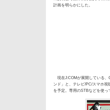
計画を明らかにした。
現在J:COMが展開している、C
ンド」と、テレビ/PC/スマホ視聴が
を予定。専用のSTBなどを使っ