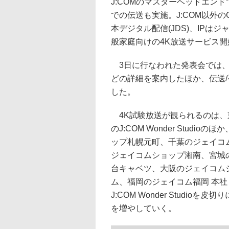
J:COMのマスターヘッドエンド
での伝送も実施。J:COM以外の
本デジタル配信(JDS)、IP
般家庭向けの4K放送サービス開
3日に行なわれた発表会では、4
どの詳細を案内したほか、伝送
した。
4K試験放送が観られるのは、
のJ:COM Wonder Studi
ップ札幌元町、千葉のジェイコ
ジェイコムショップ湘南、宮城
台キャベツ、大阪のジェイコム
ム、福岡のジェイコム福岡 本社
J:COM Wonder Studio
を増やしていく。