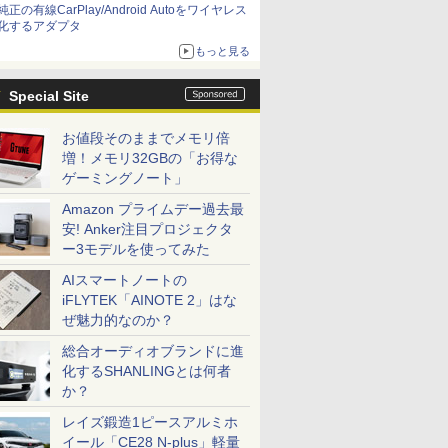
純正の有線CarPlay/Android Autoをワイヤレス
化するアダプタ
もっと見る
Special Site
お値段そのままでメモリ倍
増！メモリ32GBの「お得な
ゲーミングノート」
Amazon プライムデー過去最
安! Anker注目プロジェクタ
ー3モデルを使ってみた
AIスマートノートの
iFLYTEK「AINOTE 2」はな
ぜ魅力的なのか？
総合オーディオブランドに進
化するSHANLINGとは何者
か？
レイズ鍛造1ピースアルミホ
イール「CE28 N-plus」軽量