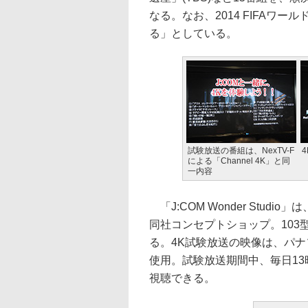
なる。なお、2014 FIFAワー
る」としている。
試験放送の番組は、NexTV-F
による「Channel 4K」と同
一内容
「J:COM Wonder Stu
同社コンセプトショップ。103
る。4K試験放送の映像は、パナソニ
使用。試験放送期間中、毎日13
視聴できる。