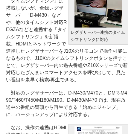
「タイムシフトマシン」は
搭載しないが、全録レグザ
サーバー「D-M430」など
や、他のタイムシフト対応R
EGZAなどと連携する「タイ
レグザサーバー連携のタイム
ムシフトリンク」を新搭
シフトリンクに対応
載。HDMIとネットワークで
連携したレグザサーバーをJ10Xのリモコンで操作可能に
なるもので、J10Xのタイムシフトリンクボタンを押すこ
とで、レグザサーバー内の過去番組やZ10Xシリーズで新
対応したざんまいスマートアクセスを呼び出して、見た
い番組を素早く検索/再生できる。
対応のレグザサーバーは、D-M430/M470と、DMR-M4
90/T460/T450/M180/M190。D-M430/M470では、現在放
送中の番組の冒頭から再生できる「始めにジャンプ」
に、バージョンアップにより対応する。
なお、操作の連携はHDMI