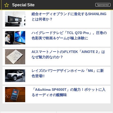
Special Site
総合オーディオブランドに進化するSHANLING
とは何者か？
ハイグレードテレビ「TCL Q7D Pro」。圧巻の
色彩美で映画＆ゲームが極上体験に
AIスマートノートのiFLYTEK「AINOTE 2」は
なぜ魅力的なのか？
レイズのパワーデザインホイール「M6」に新
色登場!!
「A&ultima SP4000T」の魅力！ポケットに入
るオーディオの醍醐味