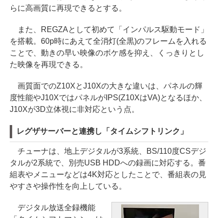
らに高画質に再現できるとする。
また、REGZAとして初めて「インパルス駆動モード」
を搭載。60p時にあえて全消灯(全黒)のフレームを入れる
ことで、動きの早い映像のボケ感を抑え、くっきりとし
た映像を再現できる。
画質面でのZ10XとJ10Xの大きな違いは、パネルの輝
度性能やJ10XではパネルがIPS(Z10XはVA)となるほか、
J10Xが3D立体視に非対応という点。
レグザサーバーと連携し「タイムシフトリンク」
チューナは、地上デジタルが3系統、BS/110度CSデジ
タルが2系統で、別売USB HDDへの録画に対応する。番
組表やメニューなどは4K対応としたことで、番組表の見
やすさや操作性を向上している。
デジタル放送全録機能