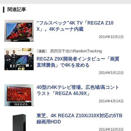
関連記事
“フルスペック”4K TV「REGZA Z10
X」。4Kチューナ内蔵
2014年10月1日
西田宗千佳のRandomTracking
連載
REGZA Z9X開発者インタビュー「画質
直球勝負」で4Kを攻める
2014年5月12日
40型の4Kテレビ登場。広色域/高コント
ラスト「REGZA 40J9X」
2014年4月14日
東芝、4K REGZA Z10X/J10X対応の5TB
録画用HDD
2014年10月2日