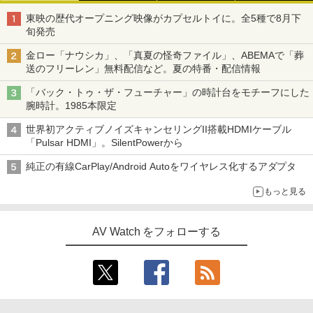
東映の歴代オープニング映像がカプセルトイに。全5種で8月下
旬発売
金ロー「ナウシカ」、「真夏の怪奇ファイル」、ABEMAで「葬
送のフリーレン」無料配信など。夏の特番・配信情報
「バック・トゥ・ザ・フューチャー」の時計台をモチーフにした
腕時計。1985本限定
世界初アクティブノイズキャンセリングII搭載HDMIケーブル
「Pulsar HDMI」。SilentPowerから
純正の有線CarPlay/Android Autoをワイヤレス化するアダプタ
もっと見る
AV Watch をフォローする