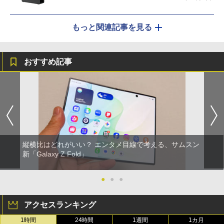
もっと関連記事を見る
おすすめ記事
縦横比はどれがいい？ エンタメ目線で考える、サムスン
新「Galaxy Z Fold」
●
●
●
アクセスランキング
1時間
24時間
1週間
1カ月