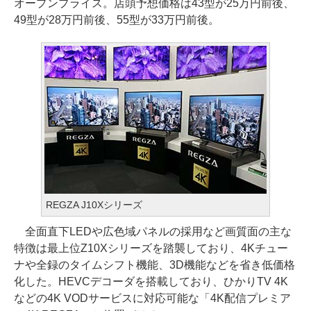
オープンプライス。店頭予想価格は43型が25万円前後、
49型が28万円前後、55型が33万円前後。
REGZA J10Xシリーズ
全面直下LEDや広色域パネルの採用など画質面の主な
特徴は最上位Z10Xシリーズを踏襲しており、4Kチュー
ナや全録のタイムシフト機能、3D機能などを省き低価格
化した。HEVCデコーダを搭載しており、ひかりTV 4K
などの4K VODサービスに対応可能な「4K配信プレミア