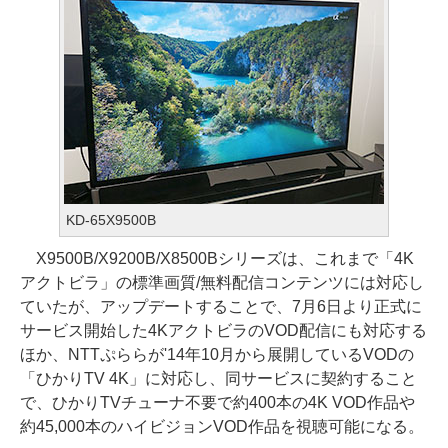
KD-65X9500B
X9500B/X9200B/X8500Bシリーズは、これまで「4K
アクトビラ」の標準画質/無料配信コンテンツには対応し
ていたが、アップデートすることで、7月6日より正式に
サービス開始した4KアクトビラのVOD配信にも対応する
ほか、NTTぷららが'14年10月から展開しているVODの
「ひかりTV 4K」に対応し、同サービスに契約すること
で、ひかりTVチューナ不要で約400本の4K VOD作品や
約45,000本のハイビジョンVOD作品を視聴可能になる。