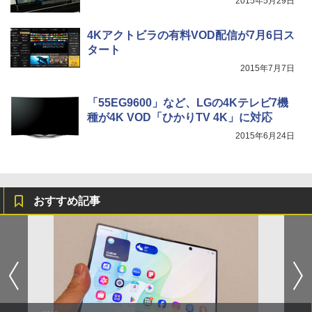
2015年5月29日
4Kアクトビラの有料VOD配信が7月6日ス
タート
2015年7月7日
「55EG9600」など、LGの4Kテレビ7機
種が4K VOD「ひかりTV 4K」に対応
2015年6月24日
おすすめ記事