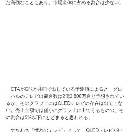
だ高価なこともあり、市場全体に占める割合は少ない。
CTAがGfKと共同で出している予測値によると、グロ
ーバルのテレビ出荷台数は2億2,800万台と予想されてい
るが、そのグラフ上にはOLEDテレビの存在は出てこな
い。売上金額では僅かにグラフ上に出てくるものの、そ
の割合は5%以下にとどまると思われる。
すなわち「憧れのテレビ」として、OLEDテレビがい