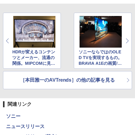
HDRが変えるコンテン
ソニーならではのOLE
ツとメーカー、流通の
D TVを実現するもの。
関係。MIPCOMに見る
BRAVIA A1Eの画質/音
放送・配信の変革
質を体験する
［本田雅一のAVTrends］の他の記事を見る
関連リンク
ソニー
ニュースリリース