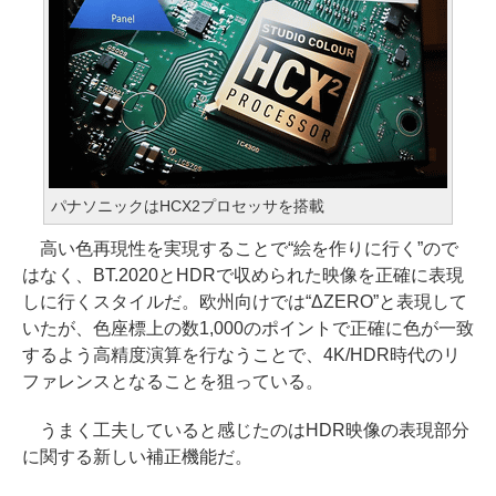
パナソニックはHCX2プロセッサを搭載
高い色再現性を実現することで“絵を作りに行く”ので
はなく、BT.2020とHDRで収められた映像を正確に表現
しに行くスタイルだ。欧州向けでは“ΔZERO”と表現して
いたが、色座標上の数1,000のポイントで正確に色が一致
するよう高精度演算を行なうことで、4K/HDR時代のリ
ファレンスとなることを狙っている。
うまく工夫していると感じたのはHDR映像の表現部分
に関する新しい補正機能だ。