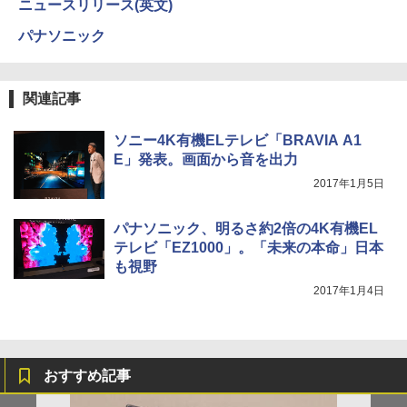
ニュースリリース(英文)
パナソニック
関連記事
ソニー4K有機ELテレビ「BRAVIA A1
E」発表。画面から音を出力
2017年1月5日
パナソニック、明るさ約2倍の4K有機EL
テレビ「EZ1000」。「未来の本命」日本
も視野
2017年1月4日
おすすめ記事