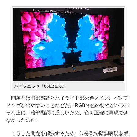
パナソニック「65EZ1000」
問題とは暗部階調とハイライト部の色ノイズ、バンデ
ィングが出やすいことなどだ。RGB各色の特性がバラバ
ラな上に、暗部階調に乏しいため、色を正確に再現でき
なかったのだ。
こうした問題を解決するため、時分割で階調表現を増