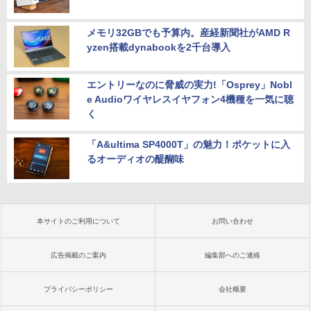
メモリ32GBでも予算内。産経新聞社がAMD R
yzen搭載dynabookを2千台導入
エントリーなのに脅威の実力!「Osprey」Nobl
e Audioワイヤレスイヤフォン4機種を一気に聴
く
「A&ultima SP4000T」の魅力！ポケットに入
るオーディオの醍醐味
本サイトのご利用について
お問い合わせ
広告掲載のご案内
編集部へのご連絡
プライバシーポリシー
会社概要