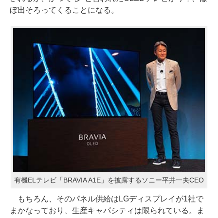
ぼ出そろってくることになる。
有機ELテレビ「BRAVIA A1E」を披露するソニー平井一夫CEO
もちろん、そのパネル供給はLGディスプレイが1社で
まかなっており、生産キャパシティは限られている。ま