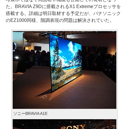
た。BRAVIA Z9Dに搭載されるX1 Extremeプロセッサを
搭載する。詳細は明日取材する予定だが、パナソニック
のEZ1000同様、階調表現の問題は解決されていた。
ソニーBRAVIA A1E