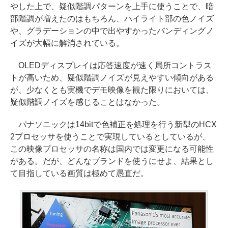
やした上で、疑似階調パターンを上手に使うことで、暗
部階調が増えたのはもちろん、ハイライト部の色ノイズ
や、グラデーションの中で出やすかったバンディングノ
イズが大幅に解消されている。
OLEDディスプレイは応答速度が速く局所コントラス
トが高いため、疑似階調ノイズが見えやすい傾向がある
が、少なくとも実機でデモ映像を観た限りにおいては、
疑似階調ノイズを感じることはなかった。
パナソニックは14bitで色補正を処理を行う新型のHCX
2プロセッサを使うことで実現しているとしているが、
この映像プロセッサの名称は国内では変更になる可能性
がある。だが、どんなブランドを使うにせよ、結果とし
て目指している画質は極めて愚直だ。