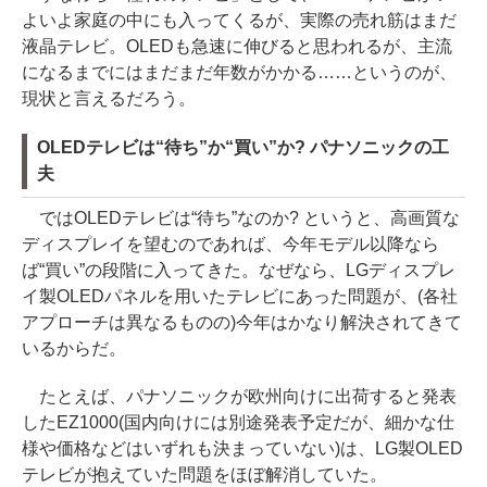
よいよ家庭の中にも入ってくるが、実際の売れ筋はまだ
液晶テレビ。OLEDも急速に伸びると思われるが、主流
になるまでにはまだまだ年数がかかる……というのが、
現状と言えるだろう。
OLEDテレビは“待ち”か“買い”か? パナソニックの工
夫
ではOLEDテレビは“待ち”なのか? というと、高画質な
ディスプレイを望むのであれば、今年モデル以降なら
ば“買い”の段階に入ってきた。なぜなら、LGディスプレ
イ製OLEDパネルを用いたテレビにあった問題が、(各社
アプローチは異なるものの)今年はかなり解決されてきて
いるからだ。
たとえば、パナソニックが欧州向けに出荷すると発表
したEZ1000(国内向けには別途発表予定だが、細かな仕
様や価格などはいずれも決まっていない)は、LG製OLED
テレビが抱えていた問題をほぼ解消していた。