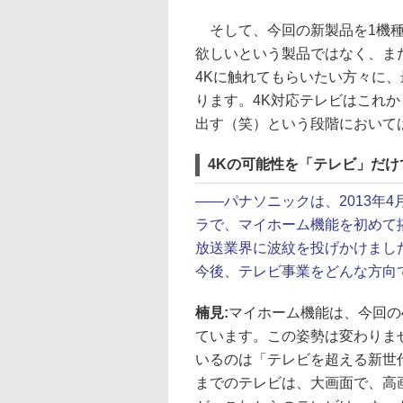
そして、今回の新製品を1機種
欲しいという製品ではなく、ま
4Kに触れてもらいたい方々に
ります。4K対応テレビはこれ
出す（笑）という段階において
4Kの可能性を「テレビ」だけ
――
パナソニックは、2013年
ラで、マイホーム機能を初めて
放送業界に波紋を投げかけまし
今後、テレビ事業をどんな方向
楠見:
マイホーム機能は、今回の
ています。この姿勢は変わりま
いるのは「テレビを超える新世
までのテレビは、大画面で、高