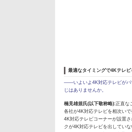
最適なタイミングで4Kテレビ
――
いよいよ4K対応テレビが
じはありませんか。
楠見雄規氏(以下敬称略):
正直な
各社が4K対応テレビを相次い
4K対応テレビコーナーが設置
クが4K対応テレビを出してい