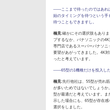
――
ここまで待ったのではあれ
始のタイミングを待つという手
待つこともできますし。
楠見:
確かにその選択肢もありま
プするなか、パナソニックの4
専門店であるスーパーパナソニ
要望があがってきました。4K
ったと考えています。
――
65型の1機種だけを投入し
楠見:
先行他社は、55型が売れ
が多いためではないでしょうか。
型が最適だと考えています。ま
示した場合にも、65型が存在感
選択をしました。