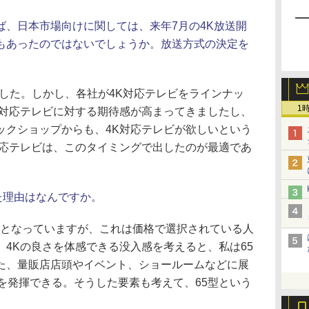
ば、日本市場向けに関しては、来年7月の4K放送開
もあったのではないでしょうか。放送方式の決定を
した。しかし、各社が4K対応テレビをラインナッ
1
K対応テレビに対する期待感が高まってきましたし、
ックショップからも、4K対応テレビが欲しいという
対応テレビは、このタイミングで出したのが最適であ
た理由はなんですか。
筋となっていますが、これは価格で選択されている人
4Kの良さを体感できる没入感を考えると、私は65
た、量販店店頭やイベント、ショールームなどに展
を発揮できる。そうした要素も考えて、65型という