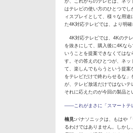
が、これからのテレビは、ネッ
はテレビの使い方のひとつでし
ィスプレイとして、様々な用途
た4K対応テレビでは、より明
4K対応テレビでは、4Kのテ
を抜きにして、購入後に4Kな
いうことを提案できなくてはな
す。その答えのひとつが、ネット
て、楽しんでもらうという提案な
をテレビだけで終わらせるな」
が、テレビ放送だけではないテ
それに応えたのが今回の製品と
――
これがまさに「スマートテ
楠見:
パナソニックは、もはや「
るわけではありません。しかし