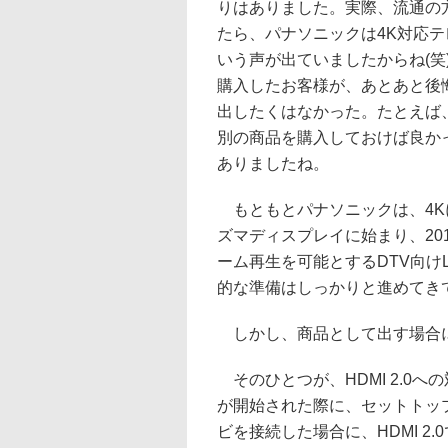
りはありました。実際、流通の
たら、パナソニックは4K対応
いう声が出ていましたからね(笑
購入したお客様が、あとあと後
出したくはなかった。たとえば
別の商品を購入しておけば良か
ありましたね。
もともとパナソニックは、4Kに関
ズマディスプレイに始まり、201
ーム再生を可能とするDTV向け
的な準備はしっかりと進めてき
しかし、商品として出す場合
そのひとつが、HDMI 2.0へ
が開始された際に、セットトッ
ビを接続した場合に、HDMI 2