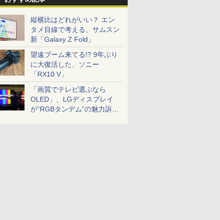
縦横比はどれがいい？ エン
タメ目線で考える、サムスン
新「Galaxy Z Fold」
望遠ブーム来てる!? 9年ぶり
に大復活した、ソニー
「RX10 V」
「画質でテレビ選ぶなら
OLED」、LGディスプレイ
が“RGBタンデム”の魅力訴
求。液晶とのガチ比較も