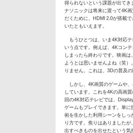
得られないという課題が出てき
ナソニックは将来に渡って4K
だくために、HDMI 2.0が搭
いたともいえます。
もうひとつは、いま4K対応テ
いう点です。例えば、4Kコンテ
しまったら終わりです。映画は
ようとは思いませんよね（笑）
りません。これは、3Dの普及
しかし、4K画質のゲームや、
しています。これを4Kの高画
回の4K対応テレビでは、Displa
ゲームもプレイできます。単に
術を生かした利用シーンをしっ
り方です。焦りはありましたが
出すべきものを出せたという気