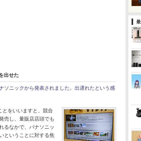
最
を出せた
パナソニックから発表されました。出遅れたという感
ことをいいますと、競合
で発売し、量販店店頭でも
されるなかで、パナソニッ
ないということに対する焦