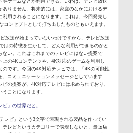
トやゲームなどが利用できる。いわば、テレビ放送
かありません。将来的には、家庭のなかにおけるデ
に利用されることになります。これは、今回発売し
確なコンセプトとして打ち出したものともいえます。
レビ放送が始まっていないわけですから、テレビ放送
らではの特徴を生かして、どんな利用ができるのかと
らない。これはこれまでのテレビにはない提案で
上の4Kコンテンツや、4K対応のゲームを利用し
のです。今回の4K対応テレビでは、「4Kの可能性
を、コミュニケーションメッセージとしています
レビの提案が、4K対応テレビには求められており、
いうことになります。
レビ」の世界だと。
テレビ」という3文字で表現される製品を作ってい
、テレビというカテゴリーで表現しないと、量販店