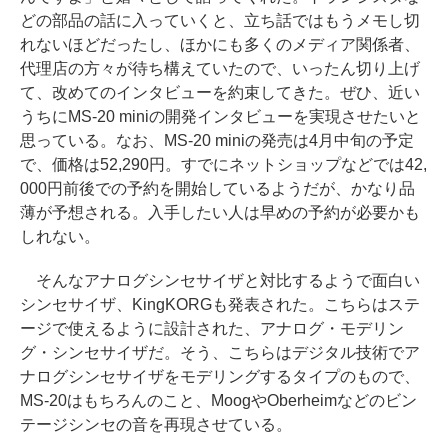
どの部品の話に入っていくと、立ち話ではもうメモし切
れないほどだったし、ほかにも多くのメディア関係者、
代理店の方々が待ち構えていたので、いったん切り上げ
て、改めてのインタビューを約束してきた。ぜひ、近い
うちにMS-20 miniの開発インタビューを実現させたいと
思っている。なお、MS-20 miniの発売は4月中旬の予定
で、価格は52,290円。すでにネットショップなどでは42,
000円前後での予約を開始しているようだが、かなり品
薄が予想される。入手したい人は早めの予約が必要かも
しれない。
そんなアナログシンセサイザと対比するようで面白い
シンセサイザ、KingKORGも発表された。こちらはステ
ージで使えるように設計された、アナログ・モデリン
グ・シンセサイザだ。そう、こちらはデジタル技術でア
ナログシンセサイザをモデリングするタイプのもので、
MS-20はもちろんのこと、MoogやOberheimなどのビン
テージシンセの音を再現させている。