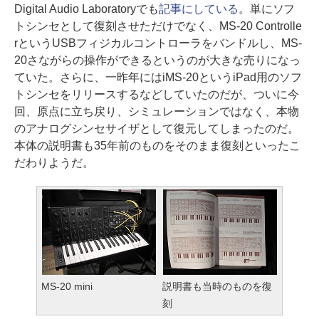
Digital Audio Laboratoryでも
記事にしている
。単にソフ
トシンセとして復刻させただけでなく、MS-20 Controlle
rというUSBフィジカルコントローラをバンドルし、MS-
20さながらの操作ができるというのが大きな売りになっ
ていた。さらに、一昨年にはiMS-20というiPad用のソフ
トシンセをリリースするなどしていたのだが、ついに今
回、原点に立ち戻り、シミュレーションではなく、本物
のアナログシンセサイザとして復元してしまったのだ。
本体の説明書も35年前のものをそのまま復刻といったこ
だわりようだ。
MS-20 mini
説明書も当時のものを復
刻