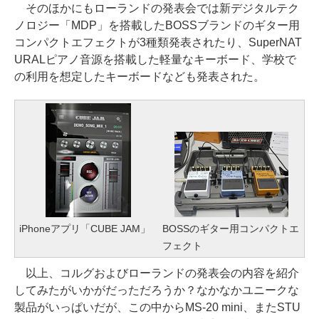
そのほかにもローランドの発表会では新デジタルテク
ノロジー「MDP」を搭載したBOSSブランドのギター用
コンパクトエフェクトが3種類発表されたり、SuperNAT
URALピアノ音源を搭載した軽量なキーボード、学校で
の利用を想定したキーボードなども発表された。
iPhoneアプリ「CUBE JAM」
BOSSのギター用コンパクトエ
フェクト
以上、コルグおよびローランドの発表会の内容を紹介
してみたがいかがだっただろうか？なかなかユニークな
製品がいっぱいだが、この中からMS-20 mini、またSTU