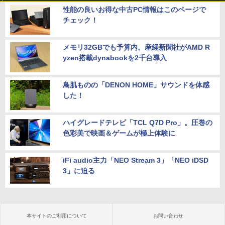
性能の良いお得な中古PC情報はこのページで
チェック！
メモリ32GBでも予算内。産経新聞社がAMD R
yzen搭載dynabookを2千台導入
鳥肌ものの「DENON HOME」サウンドを体感
した！
ハイグレードテレビ「TCL Q7D Pro」。圧巻の
色彩美で映画＆ゲームが極上体験に
iFi audio主力「NEO Stream 3」「NEO iDSD
3」に迫る
本サイトのご利用について
お問い合わせ