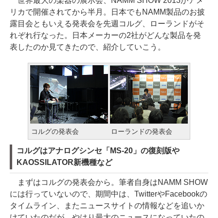
世界最大の楽器の展示会、NAMM SHOW 2013がアメ
リカで開催されてから半月。日本でもNAMM製品のお披
露目会ともいえる発表会を先週コルグ、ローランドがそ
れぞれ行なった。日本メーカーの2社がどんな製品を発
表したのか見てきたので、紹介していこう。
コルグの発表会
ローランドの発表会
コルグはアナログシンセ「MS-20」の復刻版や
KAOSSILATOR新機種など
まずはコルグの発表会から。筆者自身はNAMM SHOW
には行っていないので、期間中は、TwitterやFacebookの
タイムライン、またニュースサイトの情報などを追いか
けていたのだが、やはり最大のニュースになっていたの