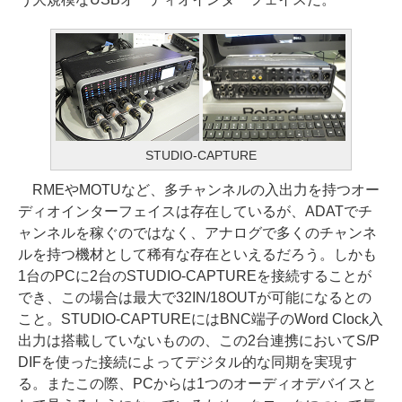
STUDIO-CAPTURE
RMEやMOTUなど、多チャンネルの入出力を持つオー
ディオインターフェイスは存在しているが、ADATでチ
ャンネルを稼ぐのではなく、アナログで多くのチャンネ
ルを持つ機材として稀有な存在といえるだろう。しかも
1台のPCに2台のSTUDIO-CAPTUREを接続することが
でき、この場合は最大で32IN/18OUTが可能になるとの
こと。STUDIO-CAPTUREにはBNC端子のWord Clock入
出力は搭載していないものの、この2台連携においてS/P
DIFを使った接続によってデジタル的な同期を実現す
る。またこの際、PCからは1つのオーディオデバイスと