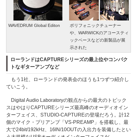
WAVEDRUM Global Editon
ポリフォニックチューナー
や、WARWICKのアコースティ
ックベースなどの新製品が展
示された
ローランドはCAPTUREシリーズの最上位やコンパク
トなギターアンプなど
もう1社、ローランドの発表会のほうも1つずつ紹介し
ていこう。
Digital Audio Laboratoryの観点からの最大のトピック
スはやはりCAPTUREシリーズ最高峰のオーディオイン
ターフェイス、STUDIO-CAPTUREの登場だろう。計12
個のマイク・プリアンプ「VS-PREAMP」を搭載し、最
大で24bit/192kHz、16IN/10OUTの入出力を装備したとい
う大規模なUSBオーディオインターフェイスだ。