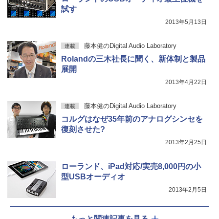
試す
2013年5月13日
藤本健のDigital Audio Laboratory
連載
Rolandの三木社長に聞く、新体制と製品
展開
2013年4月22日
藤本健のDigital Audio Laboratory
連載
コルグはなぜ35年前のアナログシンセを
復刻させた?
2013年2月25日
ローランド、iPad対応/実売8,000円の小
型USBオーディオ
2013年2月5日
もっと関連記事を見る