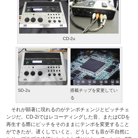
CD-2u
SD-2u
搭載チップを変更してい
る
それが顕著に現れるのがテンポチェンジとピッチチェ
ンジだ。CD-2iではレコーディングした音、またはCDを
再生する際にピッチをそのままにテンポを変更すること
ができたが、遅くしていくと、どうしても音が不自然に