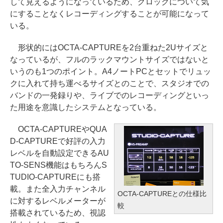
して見えるようになっているため、クロックについて気
にすることなくレコーディングすることが可能になって
いる。
形状的にはOCTA-CAPTUREを2台重ねた2Uサイズと
なっているが、フルのラックマウントサイズではないと
いうのも1つのポイント。A4ノートPCとセットでリュッ
クに入れて持ち運べるサイズとのことで、スタジオでの
バンドの一発録りや、ライブでのレコーディングといっ
た用途を意識したシステムとなっている。
OCTA-CAPTUREやQUA
D-CAPTUREで好評の入力
レベルを自動設定できるAU
TO-SENS機能はもちろんS
TUDIO-CAPTUREにも搭
載。また全入力チャンネル
OCTA-CAPTUREとの仕様比
に対するレベルメーターが
較
搭載されているため、視認