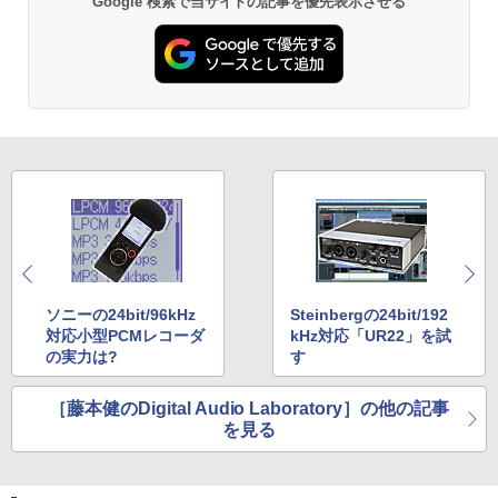
Google 検索で当サイトの記事を優先表示させる
ソニーの24bit/96kHz
Steinbergの24bit/192
対応小型PCMレコーダ
kHz対応「UR22」を試
の実力は?
す
［藤本健のDigital Audio Laboratory］の他の記事
を見る