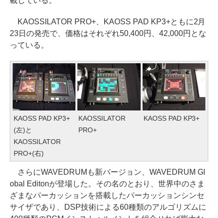
載している。
KAOSSILATOR PRO+、KAOSS PAD KP3+ともに2月
23日の発売で、価格はそれぞれ50,400円、42,000円とな
っている。
KAOSS PAD KP3+
KAOSSILATOR
KAOSS PAD KP3+
(左)と
PRO+
KAOSSILATOR
PRO+(右)
さらにWAVEDRUMも新バージョン、WAVEDRUM Gl
obal Editonが登場した。その名のとおり、世界中のさま
ざまなパーカッションを搭載したパーカッションシンセ
サイザであり、DSP技術による60種類のアルゴリズムに