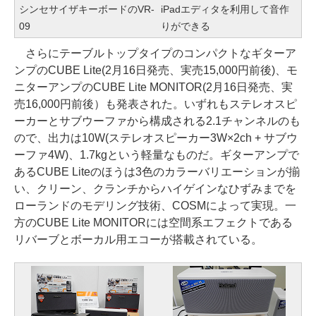
シンセサイザキーボードのVR-
iPadエディタを利用して音作
09
りができる
さらにテーブルトップタイプのコンパクトなギターア
ンプのCUBE Lite(2月16日発売、実売15,000円前後)、モ
ニターアンプのCUBE Lite MONITOR(2月16日発売、実
売16,000円前後）も発表された。いずれもステレオスピ
ーカーとサブウーファから構成される2.1チャンネルのも
ので、出力は10W(ステレオスピーカー3W×2ch + サブウ
ーファ4W)、1.7kgという軽量なものだ。ギターアンプで
あるCUBE Liteのほうは3色のカラーバリエーションが揃
い、クリーン、クランチからハイゲインなひずみまでを
ローランドのモデリング技術、COSMによって実現。一
方のCUBE Lite MONITORには空間系エフェクトである
リバーブとボーカル用エコーが搭載されている。