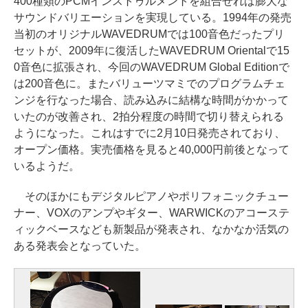
400種類のPCMインストゥルメントを組合せれば膨大な
サウンドバリエーションを実現している。1994年の発売
当初のオリジナルWAVEDRUMでは100音色だったプリ
セットが、2009年に復活したWAVEDRUM Orientalで15
0音色に拡張され、今回のWAVEDRUM Global Editionで
は200音色に。またバリューツマミでのプログラムチェ
ンジを行なった場合、読み込みに結構な時間がかかって
いたのが改善され、2拍分程度の時間で切り替えられる
ようになった。これはすでに2月10日発売されており、
オープン価格。実売価格を見ると40,000円前後となって
いるようだ。
そのほかにもデジタルピアノやポリフォニックチュー
ナー、VOXのアンプやギター、WARWICKのアコーステ
ィックベースなども新製品が発表され、なかなか活気の
ある発表会となっていた。