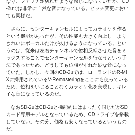
なり、プチプチ途切れたような感じになっていたが、CD
-2uでは非常に自然な音になっている。ピッチ変更におい
ても同様だ。
さらに、センターキャンセルによってカラオケを作る
という機能があったが、その性能も大きく向上し、より
きれいにボーカルだけが抜けるようになっている。とい
うのは、従来は左右チャンネルで位相反転させた音をミ
ックスすることでセンターキャンセルを行なうという手
法であったため、どうしても位相がずれた妙な音になっ
ていた。しかし、今回のCD-2uでは、ローランドのR-MI
Xに採用されているV-Remasteringをここにも使っている
ため、位相をいじることなくカラオケ化を実現し、キレ
イな音になっているのだ。
なおSD-2uはCD-2uと機能的にはまったく同じだがSD
カード専用モデルとなっているため、CDドライブを搭載
していない。その分、価格も安くなっているというもの
だ。