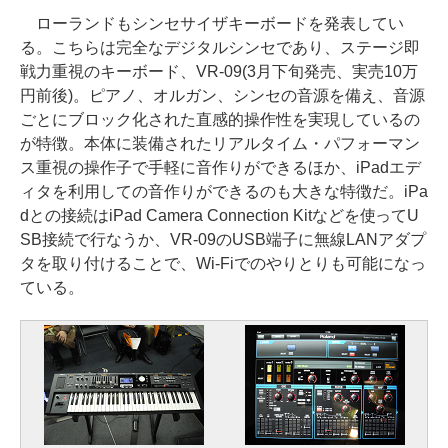
ローランドもシンセサイザキーボードを発表してい
る。こちらは完全なデジタルシンセであり、ステージ即
戦力重視のキーボード、VR-09(3月下旬発売、実売10万
円前後)。ピアノ、オルガン、シンセの音源を備え、音源
ごとにブロック化された直感的操作性を実現しているの
が特徴。本体に装備されたリアルタイム・パフォーマン
ス重視の操作子で手軽に音作りができるほか、iPadエデ
ィタを利用しての音作りができるのも大きな特徴だ。iPa
dとの接続はiPad Camera Connection Kitなどを使ってU
SB接続で行なうか、VR-09のUSB端子に無線LANアダプ
タを取り付けることで、Wi-Fiでのやりとりも可能になっ
ている。