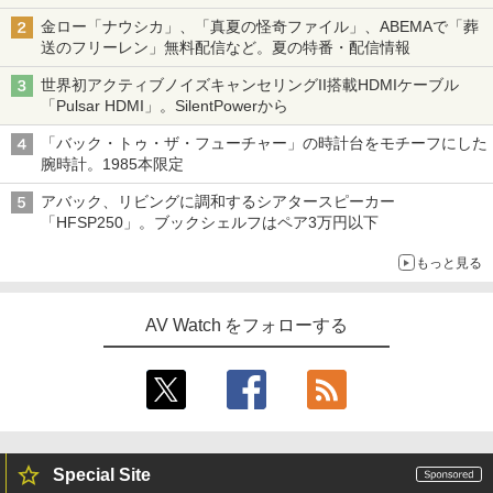
金ロー「ナウシカ」、「真夏の怪奇ファイル」、ABEMAで「葬
送のフリーレン」無料配信など。夏の特番・配信情報
世界初アクティブノイズキャンセリングII搭載HDMIケーブル
「Pulsar HDMI」。SilentPowerから
「バック・トゥ・ザ・フューチャー」の時計台をモチーフにした
腕時計。1985本限定
アバック、リビングに調和するシアタースピーカー
「HFSP250」。ブックシェルフはペア3万円以下
もっと見る
AV Watch をフォローする
Special Site