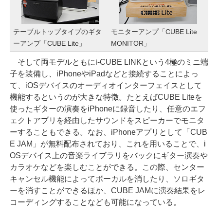
テーブルトップタイプのギタ
モニターアンプ「CUBE Lite
ーアンプ「CUBE Lite」
MONITOR」
そして両モデルともにi-CUBE LINKという4極のミニ端
子を装備し、iPhoneやiPadなどと接続することによっ
て、iOSデバイスのオーディオインターフェイスとして
機能するというのが大きな特徴。たとえばCUBE Liteを
使ったギターの演奏をiPhoneに録音したり、任意のエフ
ェクトアプリを経由したサウンドをスピーカーでモニタ
ーすることもできる。なお、iPhoneアプリとして「CUB
E JAM」が無料配布されており、これを用いることで、i
OSデバイス上の音楽ライブラリをバックにギター演奏や
カラオケなどを楽しむことができる。この際、センター
キャンセル機能によってボーカルを消したり、ソロギタ
ーを消すことができるほか、CUBE JAMに演奏結果をレ
コーディングすることなども可能になっている。