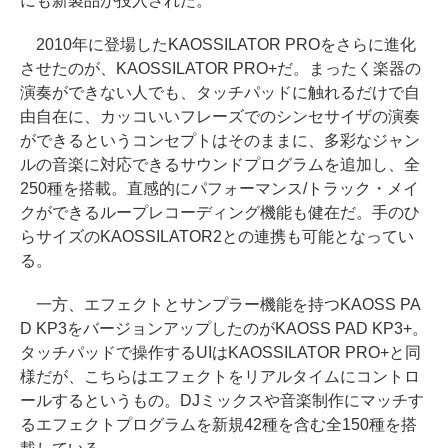
にも新製品が投入された。
2010年に登場したKAOSSILATOR PROをさらに進化
させたのが、KAOSSILATOR PRO+だ。まったく楽器の
演奏ができない人でも、タッチパッドに触れるだけで自
由自在に、カッコいいフレーズでのシンセサイザの演奏
ができるというコンセプトはそのままに、多彩なジャン
ルの音楽に対応できるサウンドプログラムを追加し、全
250種を搭載。直感的にパフォーマンス/トラック・メイ
クができるループレコーディング機能も健在だ。手のひ
らサイズのKAOSSILATOR2との連携も可能となってい
る。
一方、エフェクトとサンプラー機能を持つKAOSS PA
D KP3をバージョンアップしたのがKAOSS PAD KP3+。
タッチパッドで操作するUIはKAOSSILATOR PRO+と同
様だが、こちらはエフェクトをリアルタイムにコントロ
ールするというもの。DJミックスや音楽制作にマッチす
るエフェクトプログラムを新規42種を含む全150種を搭