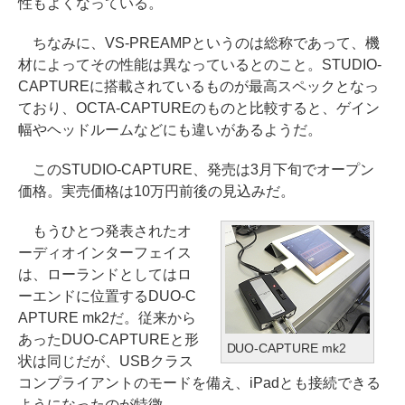
性もよくなっている。
ちなみに、VS-PREAMPというのは総称であって、機
材によってその性能は異なっているとのこと。STUDIO-
CAPTUREに搭載されているものが最高スペックとなっ
ており、OCTA-CAPTUREのものと比較すると、ゲイン
幅やヘッドルームなどにも違いがあるようだ。
このSTUDIO-CAPTURE、発売は3月下旬でオープン
価格。実売価格は10万円前後の見込みだ。
もうひとつ発表されたオ
ーディオインターフェイス
は、ローランドとしてはロ
ーエンドに位置するDUO-C
APTURE mk2だ。従来から
あったDUO-CAPTUREと形
DUO-CAPTURE mk2
状は同じだが、USBクラス
コンプライアントのモードを備え、iPadとも接続できる
ようになったのが特徴。