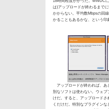
18時間程度かかった。WWDC
は)アップロードが終わるまで
かからない。平均数Mbpsの回
かることもあるかな、という印
楽曲は専用ユーティリティソフト「Music Mana
合には約4,000曲が、18時間程度でアップロードさ
アップロードが終われば、あと
別なソフトは使わない。ウェブ
けだ。すると、アップロードさ
くだけだ。特別なプラグインな