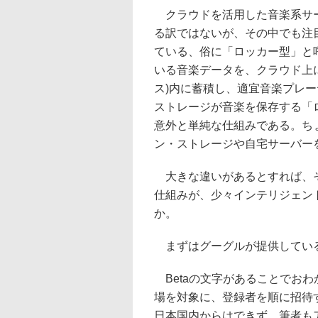
クラウドを活用した音楽系サー
る訳ではないが、その中でも注
ている、俗に「ロッカー型」と
いる音楽データを、クラウド上
ス)内に蓄積し、適宜音楽プレ
ストレージが音楽を保存する「
意外と単純な仕組みである。ち
ン・ストレージや自宅サーバー
大きな違いがあるとすれば、そ
仕組みが、少々インテリジェン
か。
まずはグーグルが提供している「Go
Betaの文字があることでお
場を対象に、登録者を順に招待
日本国内からはできず、筆者も