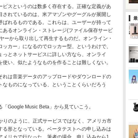
ビスというのは数多く存在する。正確な定義があ
目されているのは、米アマゾンやグーグルが展開し
最
呼ばれるものである。これらは、ユーザーが持って
にあるオンライン・ストレージ(ファイル保存サービ
ーヤーから取り出して再生するものだ。オンライン・
ロッカー」になるのでロッカー型、というわけで、
ょっとネットサービスに詳しい方なら、オンライ
を使い、似たようなものを作ることは難しくない。
れは音楽データのアップロードやダウンロードの
トなものになっている、ということくらいだろう
ogle Music Beta」から見ていこう。
わかりのように、正式サービスではなく、アメリカ市
する形となっている。ベータテストへの申し込みは
アメリカで行なった。筆者の場合、申し込みから1