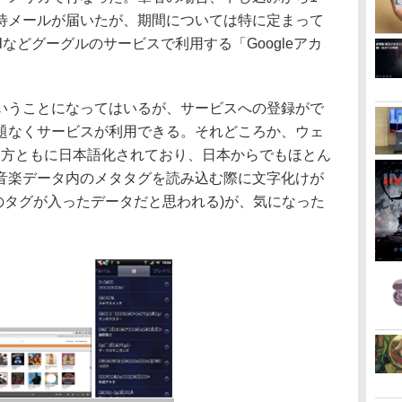
待メールが届いたが、期間については特に定まって
lなどグーグルのサービスで利用する「Googleアカ
うことになってはいるが、サービスへの登録がで
題なくサービスが利用できる。それどころか、ウェ
プリ双方ともに日本語化されており、日本からでもほとん
音楽データ内のメタタグを読み込む際に文字化けが
スのタグが入ったデータだと思われる)が、気になった