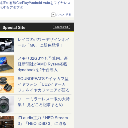
純正の有線CarPlay/Android Autoをワイヤレス
化するアダプタ
もっと見る
Special Site
レイズのパワーデザインホイ
ール「M6」に新色登場!!
メモリ32GBでも予算内。産
経新聞社がAMD Ryzen搭載
dynabookを2千台導入
SOUNDPEATSのイヤカフ型
イヤフォン「UU2イヤーカ
フ」をイヤカフマニアが語る
ソニーミラーレス一眼の大特
集！ 見どころ記事まとめ
iFi audio主力「NEO Stream
3」「NEO iDSD 3」に迫る