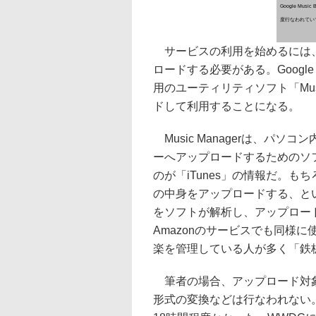
Google Mus
度行なわれてい
サービスの利用を始めるには
ロードする必要がある。Google M
用のユーティリティソフト「Musi
ドして利用することになる。
Music Managerは、パソ
ーへアップロードするためのソ
のが「iTunes」の情報だ。も
の中身をアップロードする、とい
をソフトが解析し、アップロー
Amazonのサービスでも同様に
楽を管理している人が多く「鉄
筆者の場合、アップロード対象と
形式の変換などは行なわれない