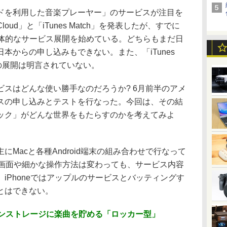
を利用した音楽プレーヤー」のサービスが注目を
loud」と「iTunes Match」を発表したが、すでに
mは、具体的なサービス展開を始めている。どちらもまだ日
本からの申し込みもできない。また、「iTunes
での展開は明言されていない。
スはどんな使い勝手なのだろうか? 6月前半のアメ
スの申し込みとテストを行なった。今回は、その結
ック」がどんな世界をもたらすのかを考えてみよ
Macと各種Android端末の組み合わせで行なって
も、画面や細かな操作方法は変わっても、サービス内容
iPhoneではアップルのサービスとバッティングす
とはできない。
a:オンラインストレージに楽曲を貯める「ロッカー型」