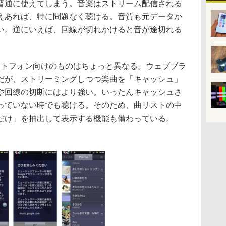
普通に使えてしまう。音楽はストリーム配信される
えあれば、特に問題なく聴ける。音質も元データか
い。逆にいえば、回線が切れかけると音が途切れる
マートフォン向けのものはちょっと異なる。ウェブブラ
だが、ストリーミングしつつ楽曲を「キャッシュ」
や回線の切断にはより強い。いったんキャッシュさ
っていない時でも聴ける。そのため、曲リストの中
だけ」を抽出して表示する機能も備わっている。