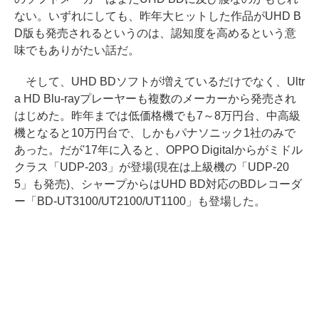
ない。いずれにしても、昨年大ヒットした作品がUHD B
D版も発売されるというのは、認知度を高めるという意
味でもありがたい話だ。
そして、UHD BDソフトが増えているだけでなく、Ultr
a HD Blu-rayプレーヤーも複数のメーカーから発売され
はじめた。昨年までは低価格機でも7～8万円台、中高級
機となると10万円台で、しかもパナソニック1社のみで
あった。だが'17年に入ると、OPPO Digitalからがミドル
クラス「UDP-203」が登場(現在は上級機の「UDP-20
5」も発売)、シャープからはUHD BD対応のBDレコーダ
ー「BD-UT3100/UT2100/UT1100」も登場した。