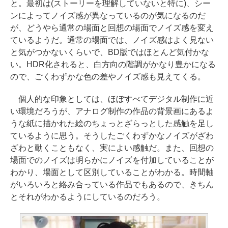
と。最初は(ストーリーを理解していないと特に)、シー
ンによってノイズ感が異なっているのが気になるのだ
が、どうやら通常の場面と回想の場面でノイズ感を変え
ているようだ。通常の場面では、ノイズ感はよく見ない
と気がつかないくらいで、BD版ではほとんど気付かな
い。HDR化されると、白方向の階調がかなり豊かになる
ので、ごくわずかな色の差やノイズ感も見えてくる。
個人的な印象としては、ほぼすべてデジタル制作に近
い環境だろうが、アナログ制作の作品の背景画にあるよ
うな紙に描かれた絵のちょっとざらっとした感触を足し
ているように思う。そうしたごくわずかなノイズがざわ
ざわと動くこともなく、実によい感触だ。また、回想の
場面でのノイズは明らかにノイズを付加していることが
わかり、場面として区別していることがわかる。時間軸
がいろいろと絡み合っている作品でもあるので、きちん
とそれがわかるようにしているのだろう。