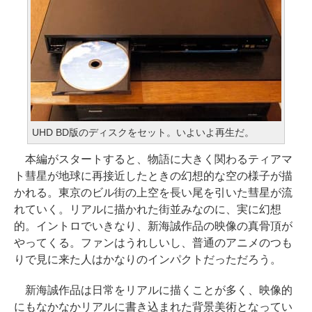
UHD BD版のディスクをセット。いよいよ再生だ。
本編がスタートすると、物語に大きく関わるティアマ
ト彗星が地球に再接近したときの幻想的な空の様子が描
かれる。東京のビル街の上空を長い尾を引いた彗星が流
れていく。リアルに描かれた街並みなのに、実に幻想
的。イントロでいきなり、新海誠作品の映像の真骨頂が
やってくる。ファンはうれしいし、普通のアニメのつも
りで見に来た人はかなりのインパクトだっただろう。
新海誠作品は日常をリアルに描くことが多く、映像的
にもなかなかリアルに書き込まれた背景美術となってい