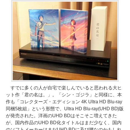
すでに多くの人が自宅で楽しんでいると思われる大ヒ
ット作「君の名は。」。「シン・ゴジラ」と同様に、本
作も「コレクターズ・エディション 4K Ultra HD Blu-ray
同梱5枚組」という形態で、Ultra HD Blu-ray(UHD BD)版
が発売された。洋画のUHD BDはそこそこ増えてきた
が、国内作品のUHD BD化タイトルはまだ少なく、国内
のソフトメーカーはまだUHD BDに及び腰なのかもしれ