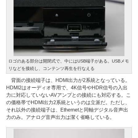
ロゴのある部分は開閉式で、中にはUSB端子がある。USBメモ
リなどを接続し、コンテンツ再生を行なえる
背面の接続端子は、HDMI出力が2系統となっている。
HDMI2はオーディオ専用で、4K信号やHDR信号の入出
力に対応していないAVアンプとの接続にも対応する。こ
の価格帯でHDMI出力2系統というのは立派だ。ただし、
それ以外の接続端子は、Ethernetと同軸デジタル音声出
力のみ。アナログ音声出力は潔く省略している。