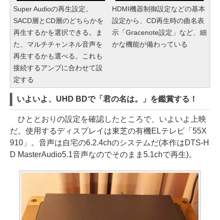
Super Audioの再生設定。
HDMI機器制御設定などの基本
SACD層とCD層のどちらかを
設定から、CD再生時の曲名表
再生するかを選択できる。ま
示「Gracenote設定」など、細
た、マルチチャンネル音声を
かな機能が備わっている
再生するかも選べる。これも
接続するアンプに合わせて設
定する
いよいよ、UHD BDで「君の名は。」を鑑賞する！
ひととおりの設定を確認したところで、いよいよ上映
だ。使用するディスプレイは東芝の有機ELテレビ「55X
910」。音声は自宅の6.2.4chのシステムだ(本作はDTS-H
D MasterAudio5.1音声なのでそのまま5.1chで再生)。