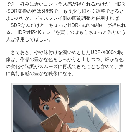
でき、好みに近いコントラス感が得られるわけだ。HDR
-SDR変換の幅は5段階で、もう少し細かく調整できると
よいのだが、ディスプレイ側の画質調整と併用すれば
「SDRなんだけど、ちょっとHDRっぽい感触」が得られ
る。HDR対応4Kテレビを買うのはもうちょっと先という
人は活用してほしい。
さておき、やや味付けを濃いめとしたUBP-X800の映
像は、作品の豊かな色をしっかりと出しつつ、細かな色
の変化や階調がスムーズに再現できたことも含めて、実
に奥行き感の豊かな映像になる。