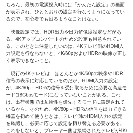
ちろん、最初の電源投入時には「かんたん設定」の画面
が表示され、ひととおりの設定を行なうようになってい
るので、初心者でも困るようなことはない。
映像設定では、HDR出力や出力解像度設定などがあ
る。4Kアップコンバートのための設定も用意されてい
る。このときに注意したいのは、4Kテレビ側のHDMI入
力設定も行なわないと、4K/60pおよびHDRの映像が正し
く表示できないこと。
現行の4Kテレビは、ほとんどが4K/60pの映像やHDR
信号の表示に対応しているのだが、HDMI入力の設定
が、4K/60p＋HDRの信号を受け取るために必要な高速モ
ード(18Gbpsモード)になっていないことがある。これ
は、出荷状態では互換性を優先するモードに設定されて
いるから。そのため、4K/60p＋HDRの信号を出力できる
機器を初めて使うときは、テレビ側のHDMI入力の設定
を確認し、必要に応じて設定を切り替える必要がある。
これをしないと、プレーヤー側は接続されたテレビが4K/