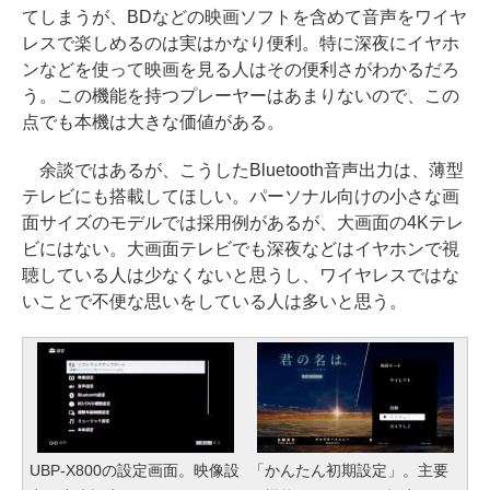
てしまうが、BDなどの映画ソフトを含めて音声をワイヤ
レスで楽しめるのは実はかなり便利。特に深夜にイヤホ
ンなどを使って映画を見る人はその便利さがわかるだろ
う。この機能を持つプレーヤーはあまりないので、この
点でも本機は大きな価値がある。
余談ではあるが、こうしたBluetooth音声出力は、薄型
テレビにも搭載してほしい。パーソナル向けの小さな画
面サイズのモデルでは採用例があるが、大画面の4Kテレ
ビにはない。大画面テレビでも深夜などはイヤホンで視
聴している人は少なくないと思うし、ワイヤレスではな
いことで不便な思いをしている人は多いと思う。
UBP-X800の設定画面。映像設
「かんたん初期設定」。主要