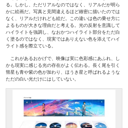
る。しかし、ただリアルなのではなく、リアルだが明ら
かに絵画だ。写真と見間違えるほど緻密に描いたのでは
なく、リアルだけれども絵だ。この違いは色の乗せ方に
よるものが大きな理由だと考える。光の反射を意識して
ハイライトを強調し、なおかつハイライト部分をただ白
く塗るのではなく、現実ではありえない色を添えてハイ
ライト感を際立ている。
これがあるおかげで、映像は実に色彩感にあふれ、し
かも現実に感じる光の存在がよく伝わる。長く尾を引く
彗星も青や紫の色が加わり、ほうき星と呼ばれるような
ただの白い光だけにはしていない。