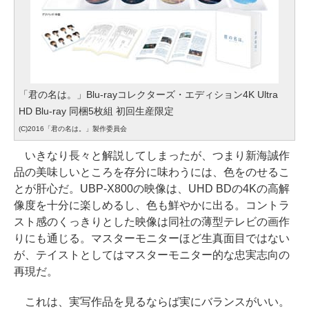
「君の名は。」Blu-rayコレクターズ・エディション4K Ultra
HD Blu-ray 同梱5枚組 初回生産限定
(C)2016「君の名は。」製作委員会
いきなり長々と解説してしまったが、つまり新海誠作
品の美味しいところを存分に味わうには、色をのせるこ
とが肝心だ。UBP-X800の映像は、UHD BDの4Kの高解
像度を十分に楽しめるし、色も鮮やかに出る。コントラ
スト感のくっきりとした映像は同社の薄型テレビの画作
りにも通じる。マスターモニターほど生真面目ではない
が、テイストとしてはマスターモニター的な忠実志向の
再現だ。
これは、実写作品を見るならば実にバランスがいい。