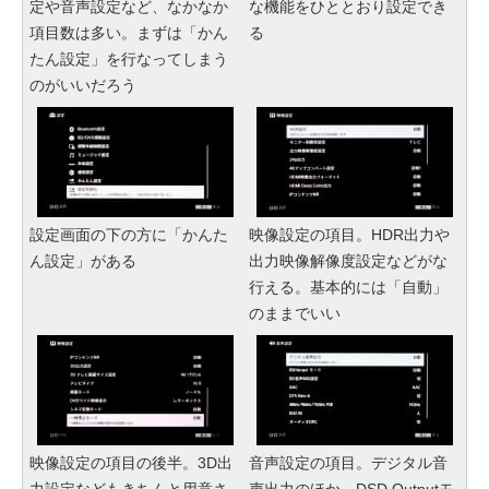
定や音声設定など、なかなか
な機能をひととおり設定でき
項目数は多い。まずは「かん
る
たん設定」を行なってしまう
のがいいだろう
設定画面の下の方に「かんた
映像設定の項目。HDR出力や
ん設定」がある
出力映像解像度設定などがな
行える。基本的には「自動」
のままでいい
映像設定の項目の後半。3D出
音声設定の項目。デジタル音