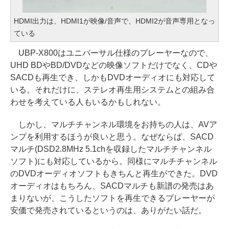
HDMI出力は、HDMI1が映像/音声で、HDMI2が音声専用となっ
ている
UBP-X800はユニバーサル仕様のプレーヤーなので、
UHD BDやBD/DVDなどの映像ソフトだけでなく、CDや
SACDも再生でき、しかもDVDオーディオにも対応して
いる。それだけに、ステレオ再生用システムとの組み合
わせを考えている人もいるかもしれない。
しかし、マルチチャンネル環境をお持ちの人は、AVア
ンプを利用するほうが良いと思う。なぜならば、SACD
マルチ(DSD2.8MHz 5.1chを収録したマルチチャンネル
ソフト)にも対応しているから。同様にマルチチャンネル
のDVDオーディオソフトもきちんと再生ができた。DVD
オーディオはもちろん、SACDマルチも新譜の発売はあ
まりないが、こうしたソフトを再生できるプレーヤーが
安価で発売されているというのは、ありがたい話だ。