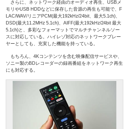
さらに、ネットワーク経由のオーディオ再生、USBメ
モリやUSB HDDなどに保存した音源の再生も可能で、F
LAC/WAV/リニアPCM(最大192kHz/24bit、最大5.1ch)、
DSD(最大11.2MHz 5.1ch)、AIFF(最大192kHz/24bit 最大
5.1ch)と、多彩なフォーマットでマルチチャンネルソー
スに対応している。ハイレゾ対応のネットワークプレー
ヤーとしても、充実した機能を持っている。
もちろん、4Kコンテンツを含む映像配信サービスや、
ソニー製のBDレコーダーの録画番組をネットワーク再生
にも対応する。