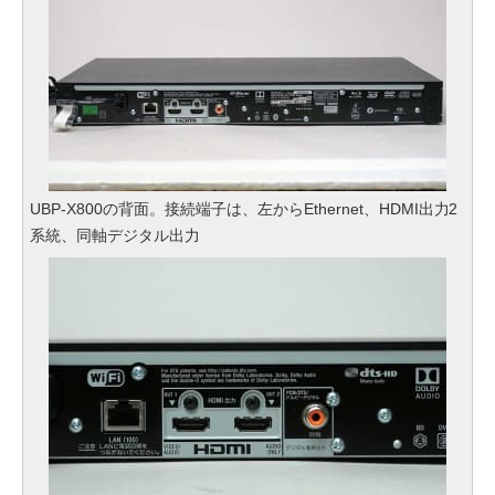
UBP-X800の背面。接続端子は、左からEthernet、HDMI出力2
系統、同軸デジタル出力