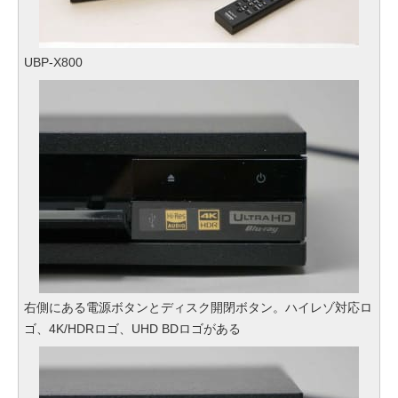
UBP-X800
右側にある電源ボタンとディスク開閉ボタン。ハイレゾ対応ロ
ゴ、4K/HDRロゴ、UHD BDロゴがある