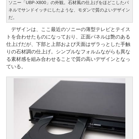
ソニー「UBP-X800」の外観。石材風の仕上げをほどこしたパ
ネルでサンドイッチにしたような、モダンで質のよいデザイン
だ。
デザインは、ここ最近のソニーの薄型テレビとテイス
トを合わせたものになっており、正面パネルは艶のある
仕上げだが、下部と上部および天面はザラっとした手触
りの石材調の仕上げ。シンプルなフォルムながらも異な
る素材感を組み合わせることで質の高いデザインとなっ
ている。