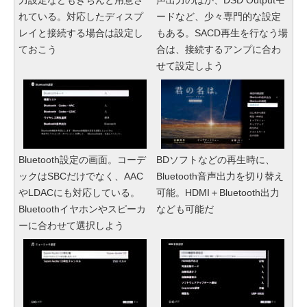
力設定などもきちんと用意さ
声出力のほか、DSD Outputモ
れている。対応したディスプ
ードなど、少々専門的な設定
レイと接続する場合は設定し
もある。SACD再生を行なう場
ておこう
合は、接続するアンプに合わ
せて設定しよう
Bluetooth設定の画面。コーデ
BDソフトなどの再生時に、
ックはSBCだけでなく、AAC
Bluetooth音声出力を切り替え
やLDACにも対応している。
可能。HDMI＋Bluetooth出力
Bluetoothイヤホンやスピーカ
なども可能だ
ーに合わせて選択しよう