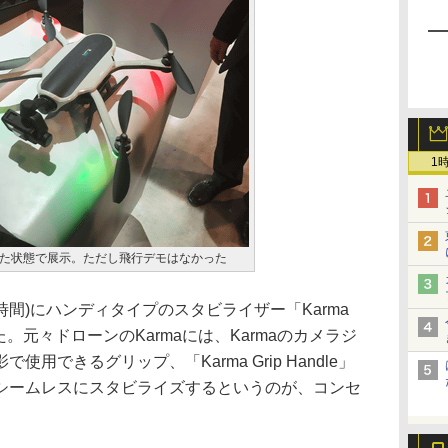
1
入れた状態で展示。ただし飛行デモはなかった
時間)にハンディタイプのスタビライザー「Karma
た。元々ドローンのKarmaには、Karmaのカメラジ
用できるグリップ、「Karma Grip Handle」
シームレスにスタビライズするというのが、コンセ