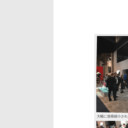
大幅に規模縮小された