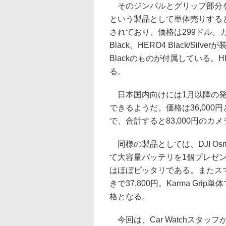
そのジンバルとグリップ部分をドロ
という製品として単体売りする
されており、価格は299ドル。カ
Black、HERO4 Black/S
Blackのものが付属している。
る。
日本国内向けには1月以降の発
できるようだ。価格は36,000円と
で、合計すると83,000円のカ
同様の製品としては、DJI O
て大容量バッテリを1個プレゼン
はほぼピッタリである。またスマホ
きで37,800円。Karma G
格となる。
今回は、Car Watchスタッフ