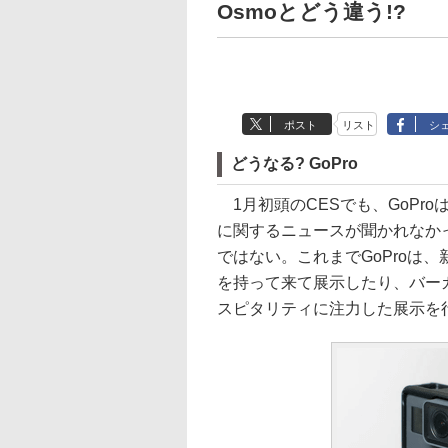
Osmoとどう違う!?
ポスト
リスト
シ
どうなる? GoPro
1月初頭のCESでも、GoPro
に関するニュースが聞かれなか
ではない。これまでGoProは
を持って来て展示したり、バー
スピタリティに注力した展示を