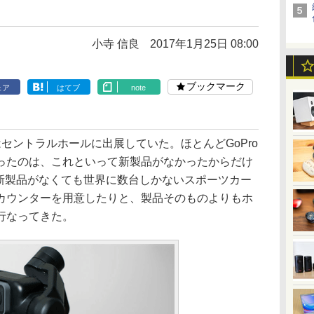
小寺 信良
2017年1月25日 08:00
ブックマーク
ェア
はてブ
note
はセントラルホールに出展していた。ほとんどGoPro
ったのは、これといって新製品がなかったからだけ
、新製品がなくても世界に数台しかないスポーツカー
カウンターを用意したりと、製品そのものよりもホ
行なってきた。