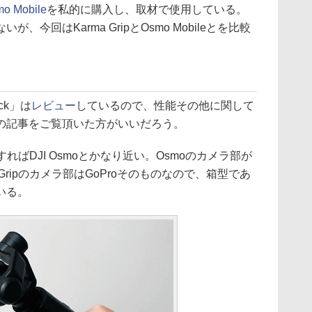
mo Mobile
を私的に購入し、取材で使用している。
今回はKarma GripとOsmo Mobileとを比較
ck」は
レビュー
しているので、性能その他に関して
の記事をご覧頂いた方がいいだろう。
らすればDJI Osmoとかなり近い。Osmoのカメラ部が
Gripのカメラ部はGoProそのものなので、箱型であ
いる。