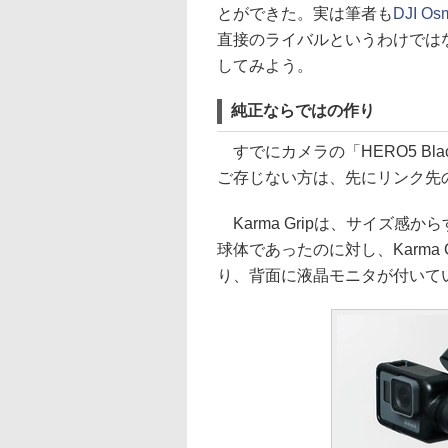
とができた。実は筆者も
DJI Os
直接のライバルというわけではないが、
してみよう。
純正ならではの作り
すでにカメラの「HERO5 Bla
ご存じない方は、先にリンク先
Karma Gripは、サイズ感か
球体であったのに対し、Karma 
り、背面に液晶モニタが付いて