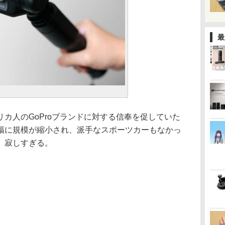
最
カ人のGoProブランドに対する信奉を促していた
幅に規模が縮小され、派手なスポーツカーもなかっ
、寂しすぎる。