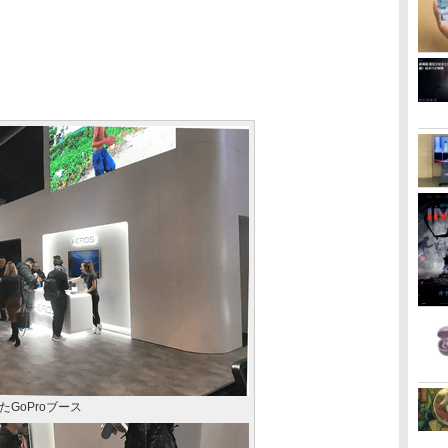
GoProブース