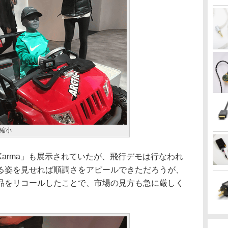
縮小
arma」も展示されていたが、飛行デモは行なわれ
る姿を見せれば順調さをアピールできただろうが、
品をリコールしたことで、市場の見方も急に厳しく