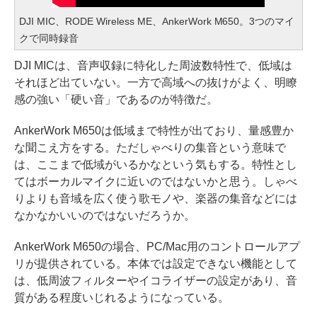
DJI MIC、RODE Wireless ME、AnkerWork M650。3つのマイ
クで同時録音
DJI MICは、音声収録に特化した周波数特性で、低域は
それほど出ていない。一方で高域への抜けがよく、明瞭
感の強い「硬い音」であるのが特徴だ。
AnkerWork M650は低域まで特性が出ており、量感豊か
な聞こえ方をする。ただしゃべりの集音という意味で
は、ここまで低域がいるかなという気もする。特性とし
てはボーカルマイクに近いのではないかと思う。しゃべ
りよりも音域を広く使う歌モノや、楽器の集音などには
なかなかいいのではないだろうか。
AnkerWork M650の場合、PC/Mac用のコントロールアプ
リが提供されている。本体では設定できない機能として
は、低周波フィルターやイコライザーの設定があり、音
質がある程度いじれるようになっている。