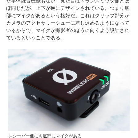
た本体録音機能もない。見た目はトランスミッタ側とほ
ぼ同じだが、上下が逆にデザインされている。つまり底
部にマイクがあるという格好だ。これはクリップ部分が
カメラのアクセサリーシューに差し込めるようになって
いるからで、マイクが撮影者のほうに向くよう設計され
ているということである。
レシーバー側にも底部にマイクがある