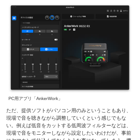
PC用アプリ「AnkerWork」
ただ、提供ソフトがパソコン用のみということもあり、
現場で音を聴きながら調整していくという感じでもな
い。例えば低音をカットする低周波フィルターなどは、
現場で音をモニターしながら設定したいわけだが、事前