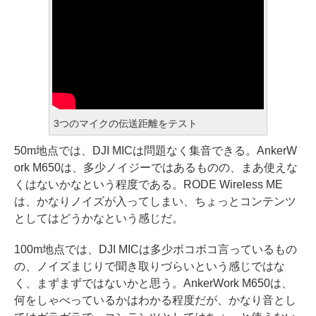
3つのマイクの伝送距離をテスト
50m地点では、DJI MICは問題なく集音できる。AnkerW
ork M650は、多少ノイジーではあるものの、まあ使えな
くはないかなという程度である。RODE Wireless ME
は、かなりノイズが入ってしまい、ちょっとコンテンツ
としてはどうかなという感じだ。
100m地点では、DJI MICは多少ボコボコ言っているもの
の、ノイズまじりで聞き取りづらいという感じではな
く、まずまずではないかと思う。AnkerWork M650は、
何をしゃべっているかはわかる程度だが、かなり音とし