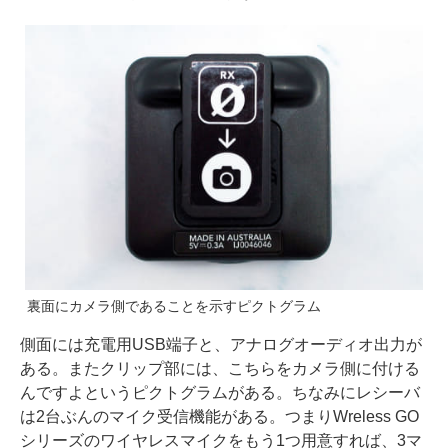
裏面にカメラ側であることを示すピクトグラム
側面には充電用USB端子と、アナログオーディオ出力が
ある。またクリップ部には、こちらをカメラ側に付ける
んですよというピクトグラムがある。ちなみにレシーバ
は2台ぶんのマイク受信機能がある。つまりWreless GO
シリーズのワイヤレスマイクをもう1つ用意すれば、3マ