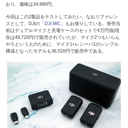
おり、価格は34,990円。
今回はこの2製品をテストしてみたい。なおリファレン
スとして、DJIの
「DJI MIC」
もお借りしている。発売当
初はデュアルマイクと充電ケースのセットで4万円強(現
在は49,720円)で販売されていたが、マイク2つもいらん
やろという人のために、マイク1+レシーバ1のシンプル
構成となったモデルも36,520円で販売中である。