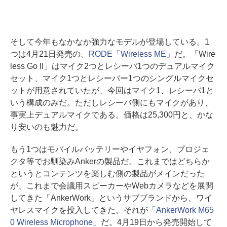
そして今年もなかなか強力なモデルが登場している。1
つは4月21日発売の、
RODE「Wireless ME」
だ。「Wire
less Go II」はマイク2つとレシーバ1つのデュアルマイク
セット、マイク1つとレシーバー1つのシングルマイクセ
ットが用意されていたが、今回はマイク1、レシーバ1と
いう構成のみだ。ただしレシーバ側にもマイクがあり、
事実上デュアルマイクである。価格は25,300円と、かな
り安いのも魅力だ。
もう1つはモバイルバッテリーやイヤフォン、プロジェ
クタ等でお馴染みAnkerの製品だ。これまではどちらか
というとコンテンツを楽しむ側の製品がメインだった
が、これまで会議用スピーカーやWebカメラなどを展開
してきた「AnkerWork」というサブブランドから、ワイ
ヤレスマイクを投入してきた。それが
「AnkerWork M65
0 Wireless Microphone」
だ。4月19日から発売開始して