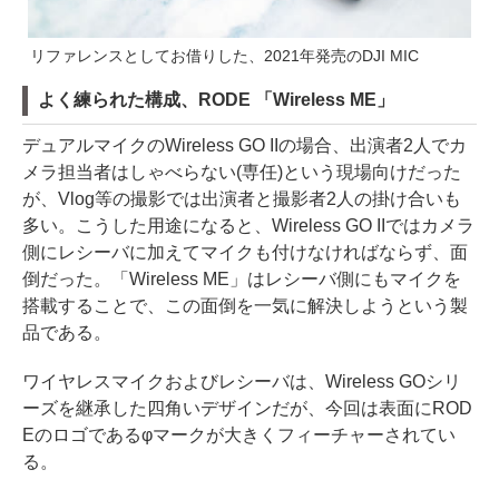
リファレンスとしてお借りした、2021年発売のDJI MIC
よく練られた構成、RODE 「Wireless ME」
デュアルマイクのWireless GO IIの場合、出演者2人でカ
メラ担当者はしゃべらない(専任)という現場向けだった
が、Vlog等の撮影では出演者と撮影者2人の掛け合いも
多い。こうした用途になると、Wireless GO IIではカメラ
側にレシーバに加えてマイクも付けなければならず、面
倒だった。「Wireless ME」はレシーバ側にもマイクを
搭載することで、この面倒を一気に解決しようという製
品である。
ワイヤレスマイクおよびレシーバは、Wireless GOシリ
ーズを継承した四角いデザインだが、今回は表面にROD
Eのロゴであるφマークが大きくフィーチャーされてい
る。