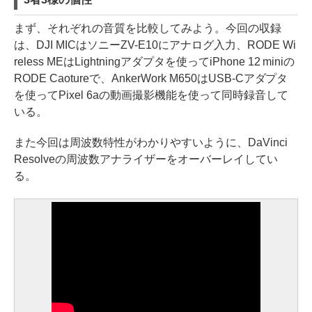
まず、それぞれの音質を比較してみよう。今回の収録
は、DJI MICはソニーZV-E10にアナログ入力、RODE Wi
reless MEはLightningアダプタを使ってiPhone 12 miniの
RODE Caotureで、AnkerWork M650はUSB-Cアダプタ
を使ってPixel 6aの動画撮影機能を使って同時録音して
いる。
また今回は周波数特性がわかりやすいように、DaVinci
Resolveの周波数アナライザーをオーバーレイしてい
る。