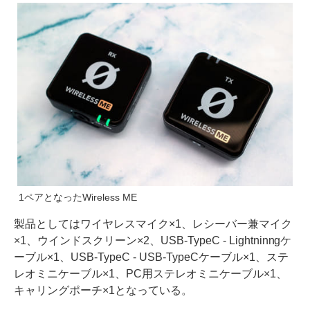
1ペアとなったWireless ME
製品としてはワイヤレスマイク×1、レシーバー兼マイク
×1、ウインドスクリーン×2、USB-TypeC - Lightninngケ
ーブル×1、USB-TypeC - USB-TypeCケーブル×1、ステ
レオミニケーブル×1、PC用ステレオミニケーブル×1、
キャリングポーチ×1となっている。