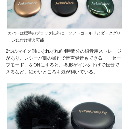
カバーは標準のブラック以外に、ソフトゴールドとダークグリ
ーンに付け替え可能
2つのマイク側にそれぞれ約4時間分の録音用ストレージ
があり、レシーバ側の操作で音声録音もできる。「セー
フモード」をONにすると、-6dBゲインを下げて録音で
きるなど、細かいところも気が利いている。