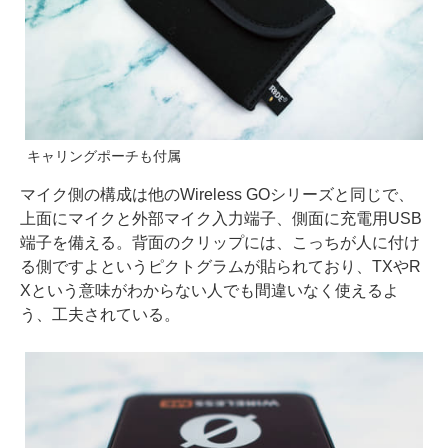
キャリングポーチも付属
マイク側の構成は他のWireless GOシリーズと同じで、
上面にマイクと外部マイク入力端子、側面に充電用USB
端子を備える。背面のクリップには、こっちが人に付け
る側ですよというピクトグラムが貼られており、TXやR
Xという意味がわからない人でも間違いなく使えるよ
う、工夫されている。