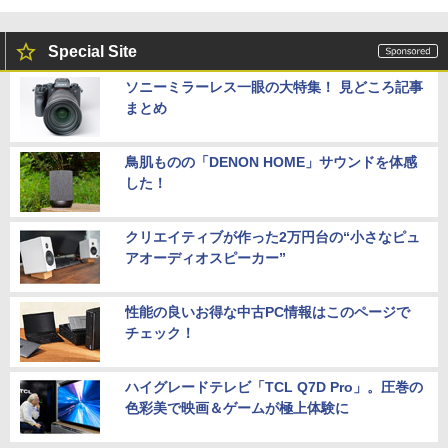
Special Site
ソニーミラーレス一眼の大特集！ 見どころ記事
まとめ
鳥肌ものの「DENON HOME」サウンドを体感
した！
クリエイティブが作った2万円台の“小さなピュ
アオーディオスピーカー”
性能の良いお得な中古PC情報はこのページで
チェック！
ハイグレードテレビ「TCL Q7D Pro」。圧巻の
色彩美で映画＆ゲームが極上体験に