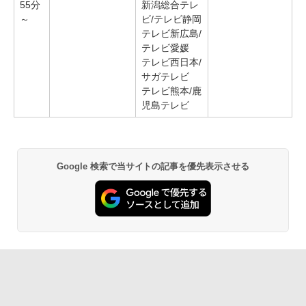
55分
新潟総合テレ
～
ビ/テレビ静岡
テレビ新広島/
テレビ愛媛
テレビ西日本/
サガテレビ
テレビ熊本/鹿
児島テレビ
Google 検索で当サイトの記事を優先表示させる