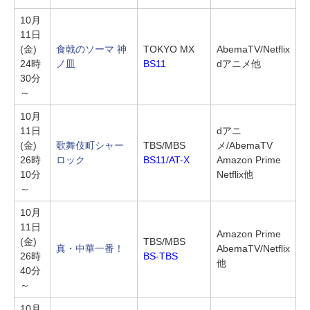
10月
11日
(金)
食戟のソーマ 神
TOKYO MX
AbemaTV/Netflix
24時
ノ皿
BS11
dアニメ他
30分
～
10月
11日
dアニ
(金)
歌舞伎町シャー
TBS/MBS
メ/AbemaTV
26時
ロック
BS11/AT-X
Amazon Prime
10分
Netflix他
～
10月
11日
Amazon Prime
(金)
TBS/MBS
真・中華一番！
AbemaTV/Netflix
26時
BS-TBS
他
40分
～
10月