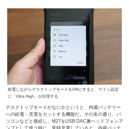
給電しながらデスクトップモードをONにすると、ゲイン設定
に「Ultra High」が出現する
デスクトップモードがなにかというと、内蔵バッテリー
への給電・充電をカットする機能だ。その名の通り、パ
ソコンなどと接続し、M27をUSB DAC兼ヘッドフォンア
ンプとして使う時に、常時充電していると、内蔵バッテ