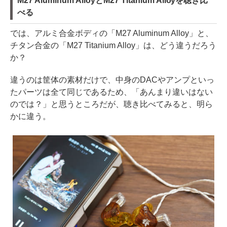
M27 Aluminum AlloyとM27 Titanium Alloyを聴き比
べる
では、アルミ合金ボディの「M27 Aluminum Alloy」と、
チタン合金の「M27 Titanium Alloy」は、どう違うだろう
か？
違うのは筐体の素材だけで、中身のDACやアンプといっ
たパーツは全て同じであるため、「あんまり違いはない
のでは？」と思うところだが、聴き比べてみると、明ら
かに違う。