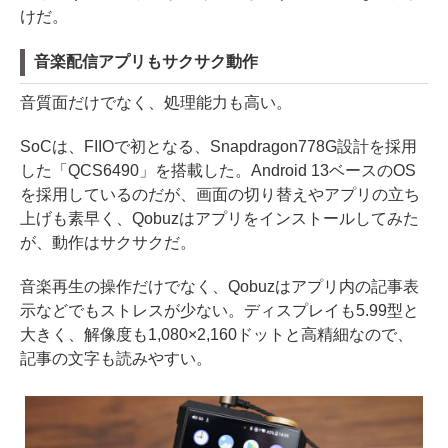
けだ。
音楽配信アプリもサクサク動作
音質面だけでなく、処理能力も高い。
SoCは、FIIOで初となる、Snapdragon778G設計を採用
した「QCS6490」を搭載した。Android 13ベースのOS
を採用しているのだが、画面の切り替えやアプリの立ち
上げも素早く、Qobuzはアプリをインストールしてみた
が、動作はサクサクだ。
音楽再生の操作だけでなく、Qobuzはアプリ内の記事表
示などでもストレスが少ない。ディスプレイも5.99型と
大きく、解像度も1,080×2,160ドットと高精細なので、
記事の文字も読みやすい。