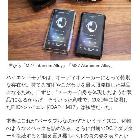
左から「M27 Titanium Alloy」「M27 Aluminum Alloy」
ハイエンドモデルは、オーディオメーカーにとって特別
な存在だ。持てる技術やこだわりを最大限発揮した製品
になるため、自ずと、“メーカー自身を体現したような製
品”になるからだ。そういった意味で、2021年に登場し
たFIIOのハイエンドDAP「M17」は強烈だった。
本当にこれが“ポータブルなのか?”というサイズに、化物
のようなスペックを詰め込み、さらに付属のDCアダプタ
ーを接続すると“据え置き機”レベルの真の姿を表すとい