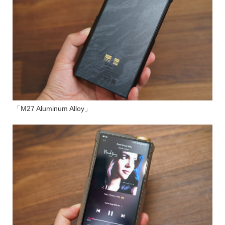
「M27 Aluminum Alloy」