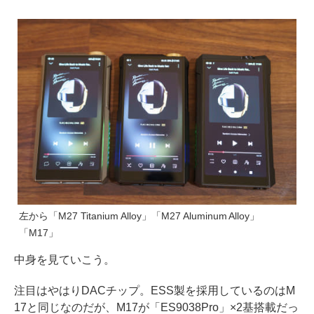
左から「M27 Titanium Alloy」「M27 Aluminum Alloy」
「M17」
中身を見ていこう。
注目はやはりDACチップ。ESS製を採用しているのはM
17と同じなのだが、M17が「ES9038Pro」×2基搭載だっ