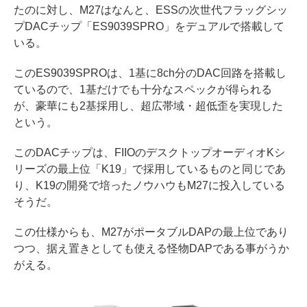
たのに対し、M27はなんと、ESSの次世代フラッグシッ
プDACチップ「ES9039SPRO」をデュアルで搭載して
いる。
このES9039SPROは、1基に8ch分のDAC回路を搭載し
ているので、1基だけでも十分なスペックが得られる
が、豪華にも2基採用し、超広帯域・超低歪を実現した
という。
このDACチップは、FIIOのデスクトップオーディオKシ
リーズの最上位「K19」で採用しているものと同じであ
り、K19の開発で培ったノウハウもM27に投入している
そうだ。
この仕様からも、M27がポータブルDAPの最上位であり
つつ、据え置きとしても使える怪物DAPである事がうか
がえる。