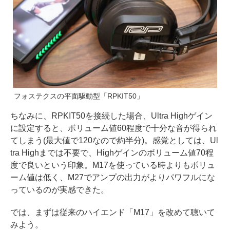
フォステクスの平面駆動型「RPKIT50」
ちなみに、RPKIT50を接続した場合、Ultra Highゲイン
に設定すると、ボリューム値60程度で十分な音が得られ
てしまう(最大値で120なので約半分)。感覚としては、Ul
tra Highまでは不要で、Highゲインのボリューム値70程
度で良いという印象。M17を使っている時よりもボリュ
ーム値は低く、M27でアンプの出力がよりパワフルにな
っているのが実感できた。
では、まずは従来のハイエンド「M17」を改めて聴いて
みよう。