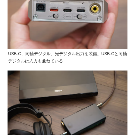
USB-C、同軸デジタル、光デジタル出力を装備。USB-Cと同軸
デジタルは入力も兼ねている