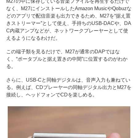
M27の中に保存している音楽ファイルを再生するだけで
なく、M27にインストールしたAmazon MusicやQobuzな
どのアプリで配信音楽も出力できるため、M27を“据え置
きストリーマー”として使え、手持ちのUSB-DACや、DA
C内蔵アンプなどが、ネットワークプレーヤーとして使
えるようになるわけだ。
この端子類を見るだけで、M27が通常のDAPではな
く、“ポータブルと据え置きの中間”に位置するのがわか
る。
さらに、USB-Cと同軸デジタルは、音声入力も兼ねてい
る。例えば、CDプレーヤーの同軸デジタル出力とM27を
接続し、ヘッドフォンでCDを楽しめる。